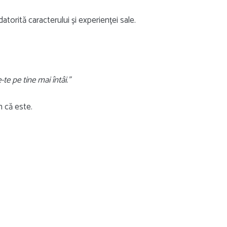
torită caracterului și experienței sale.
te pe tine mai întâi.”
 că este.