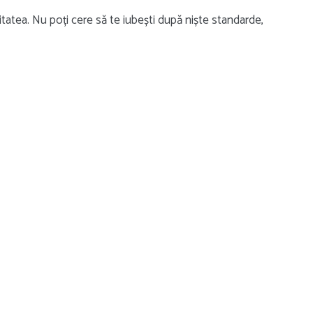
litatea. Nu poți cere să te iubești după niște standarde,