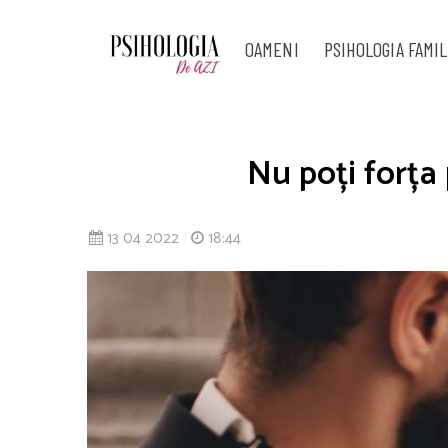
OAMENI
PSIHOLOGIA FAMIL
Nu poți forța 
13 04 2022
|
18:44