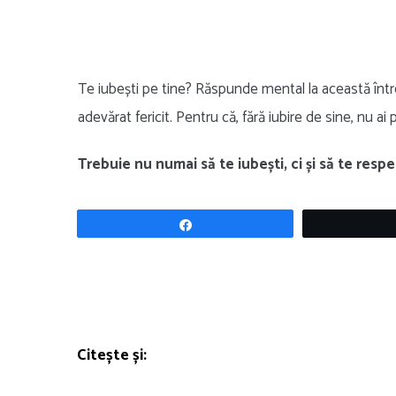
Te iubești pe tine? Răspunde mental la această întreb
adevărat fericit. Pentru că, fără iubire de sine, nu a
Trebuie nu numai să te iubești, ci și să te respe
Share
Citește și: