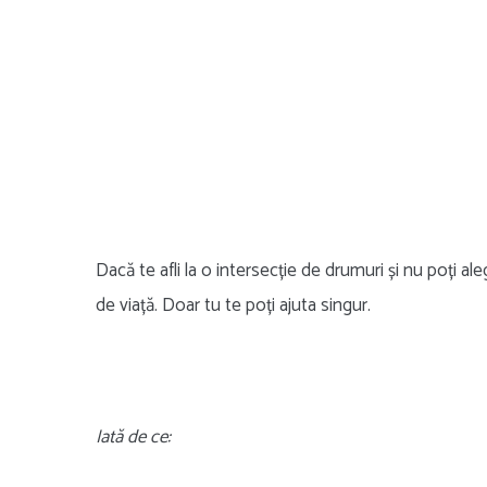
Dacă te afli la o intersecție de drumuri și nu poți ale
de viață. Doar tu te poți ajuta singur.
Iată de ce: