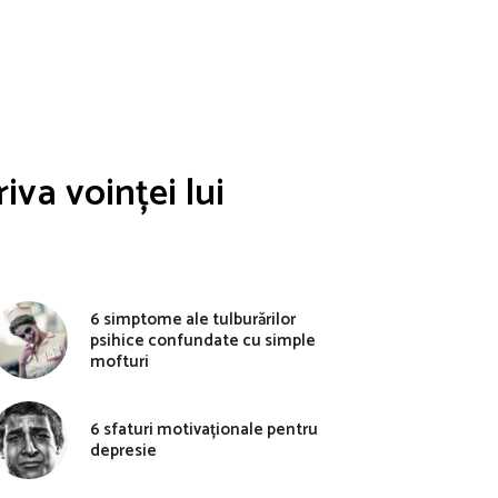
iva voinței lui
6 simptome ale tulburărilor
psihice confundate cu simple
mofturi
6 sfaturi motivaționale pentru
depresie