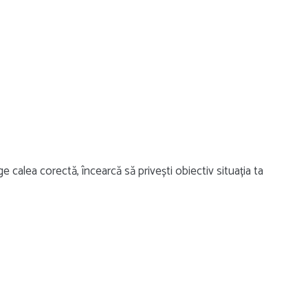
ge calea corectă, încearcă să privești obiectiv situația ta