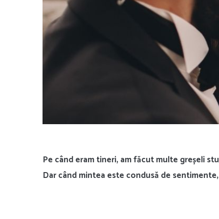
Pe când eram tineri, am făcut multe greșeli stu
Dar când mintea este condusă de sentimente, es