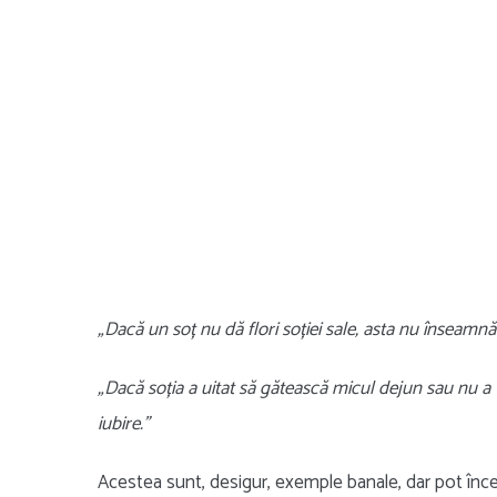
„Dacă un soț nu dă flori soției sale, asta nu înseamnă
„Dacă soția a uitat să gătească micul dejun sau nu a v
iubire.”
Acestea sunt, desigur, exemple banale, dar pot înce