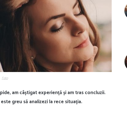
Foto
pide, am câștigat experiență și am tras concluzii.
te greu să analizezi la rece situația.