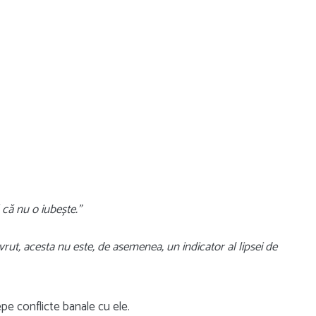
 că nu o iubește.”
rut, acesta nu este, de asemenea, un indicator al lipsei de
pe conflicte banale cu ele.