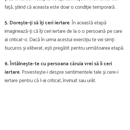
față, știind că aceasta este doar o condiție temporară.
5. Dorește-ți să îți ceri iertare
. În această etapă
imaginează-ți că îți ceri iertare de la o o persoană pe care
ai criticat-o. Dacă în urma acestui exercițiu te vei simți
bucuros și eliberat, ești pregătit pentru următoarea etapă.
6. Întâlnește-te cu persoana căruia vrei să îi ceri
iertare
. Povestește-i despre sentimentele tale și cere-i
iertare pentru că l-ai criticat, învinuit sau urât.