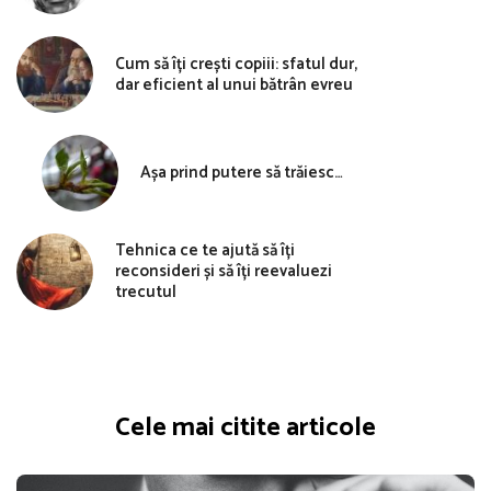
Cum să îți crești copiii: sfatul dur,
dar eficient al unui bătrân evreu
Așa prind putere să trăiesc…
Tehnica ce te ajută să îți
reconsideri și să îți reevaluezi
trecutul
Cele mai citite articole