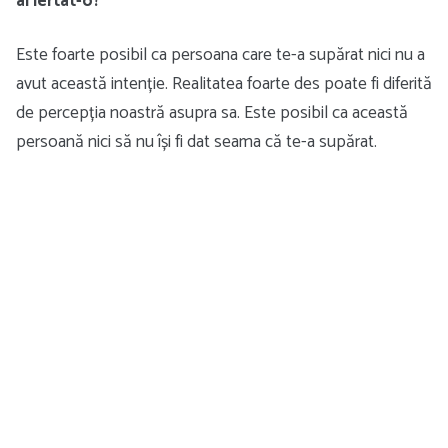
ai iertat-o?
Este foarte posibil ca persoana care te-a supărat nici nu a
avut această intenție. Realitatea foarte des poate fi diferită
de percepția noastră asupra sa. Este posibil ca această
persoană nici să nu își fi dat seama că te-a supărat.