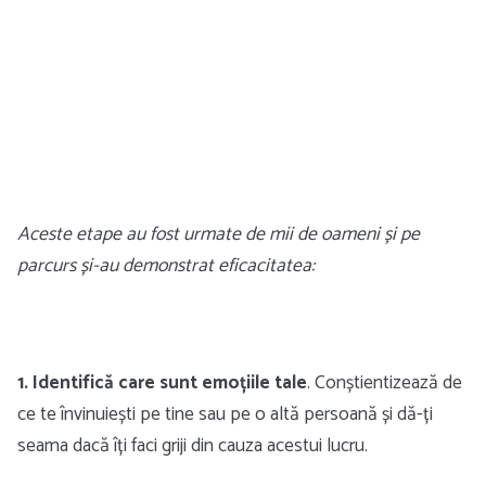
Aceste etape au fost urmate de mii de oameni și pe
parcurs și-au demonstrat eficacitatea:
1. Identifică care sunt emoțiile tale
. Conștientizează de
ce te învinuiești pe tine sau pe o altă persoană și dă-ți
seama dacă îți faci griji din cauza acestui lucru.