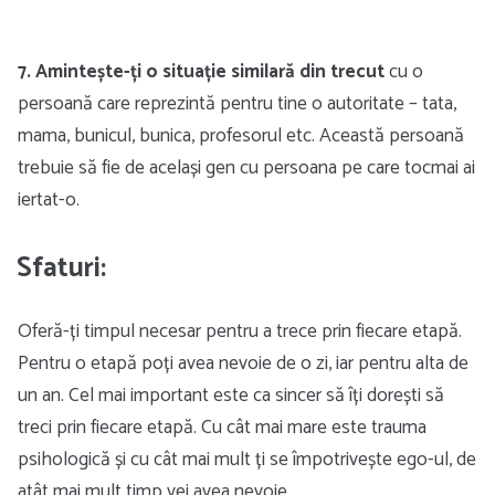
7. Amintește-ți o situație similară din trecut
cu o
persoană care reprezintă pentru tine o autoritate – tata,
mama, bunicul, bunica, profesorul etc. Această persoană
trebuie să fie de același gen cu persoana pe care tocmai ai
iertat-o.
Sfaturi:
Oferă-ți timpul necesar pentru a trece prin fiecare etapă.
Pentru o etapă poți avea nevoie de o zi, iar pentru alta de
un an. Cel mai important este ca sincer să îți dorești să
treci prin fiecare etapă. Cu cât mai mare este trauma
psihologică și cu cât mai mult ți se împotrivește ego-ul, de
atât mai mult timp vei avea nevoie.