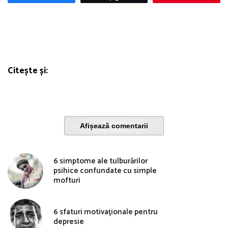
Citește și:
Afișează comentarii
6 simptome ale tulburărilor
psihice confundate cu simple
mofturi
6 sfaturi motivaționale pentru
depresie