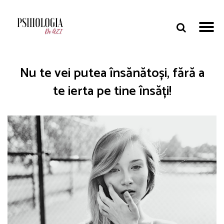
Nu te vei putea însănătoși, fără a
te ierta pe tine însăți!