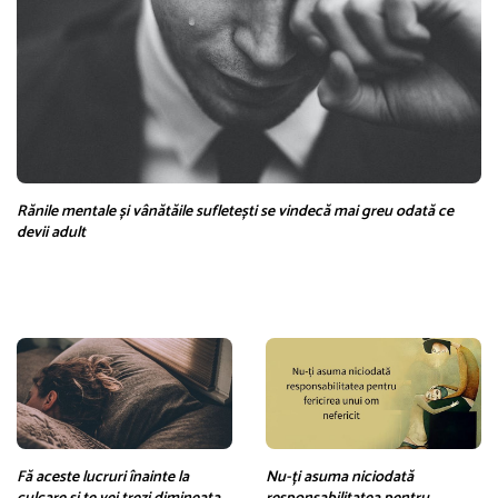
Rănile mentale și vânătăile sufletești se vindecă mai greu odată ce
devii adult
Fă aceste lucruri înainte la
Nu-ți asuma niciodată