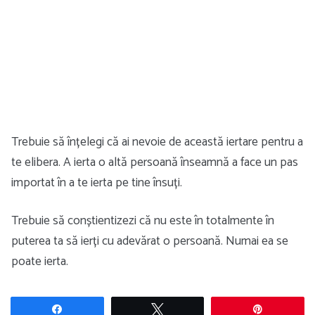
Trebuie să înțelegi că ai nevoie de această iertare pentru a
te elibera. A ierta o altă persoană înseamnă a face un pas
importat în a te ierta pe tine însuți.
Trebuie să conștientizezi că nu este în totalmente în
puterea ta să ierți cu adevărat o persoană. Numai ea se
poate ierta.
Share
Tweet
Pin