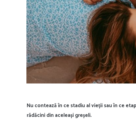
Nu contează în ce stadiu al vieții sau în ce eta
rădăcini din aceleași greșeli.