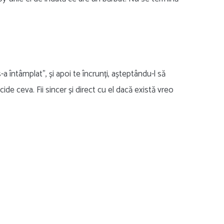
s-a întâmplat”, și apoi te încrunți, așteptându-l să
cide ceva. Fii sincer și direct cu el dacă există vreo