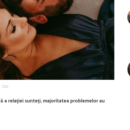
Foto
pă a relației sunteți, majoritatea problemelor au