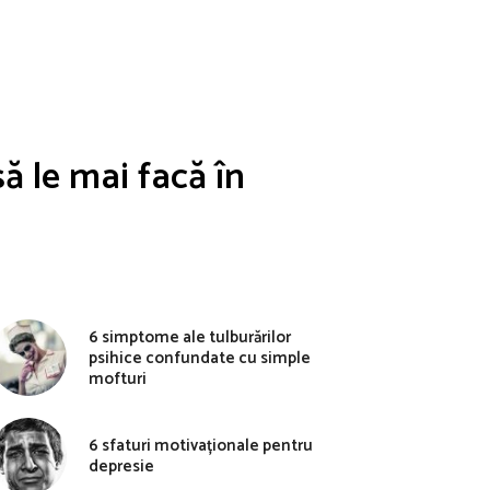
să le mai facă în
ă
6 simptome ale tulburărilor
psihice confundate cu simple
mofturi
6 sfaturi motivaționale pentru
depresie