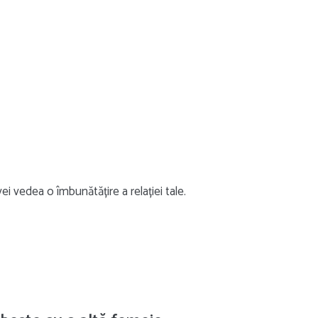
vei vedea o îmbunătățire a relației tale.