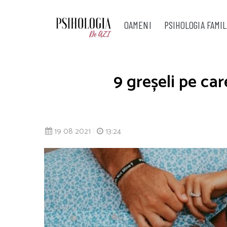
OAMENI
PSIHOLOGIA FAMIL
9 greșeli pe car
19 08 2021
|
13:24