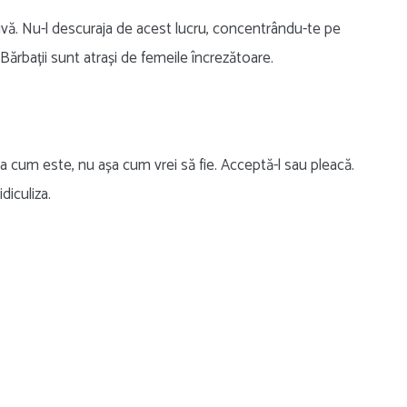
tivă. Nu-l descuraja de acest lucru, concentrându-te pe
 Bărbații sunt atrași de femeile încrezătoare.
șa cum este, nu așa cum vrei să fie. Acceptă-l sau pleacă.
diculiza.