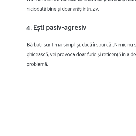
niciodată bine și doar arăți intruziv.
4. Ești pasiv-agresiv
Bărbații sunt mai simpli și, dacă îi spui că „Nimic nu 
ghicească, vei provoca doar furie și reticență în a de
problemă.