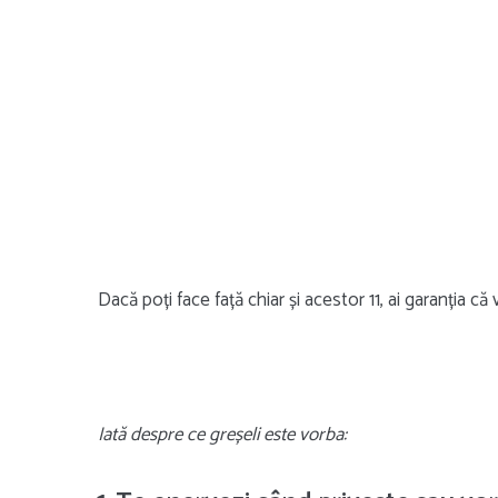
Dacă poți face față chiar și acestor 11, ai garanția că 
Iată despre ce greșeli este vorba: