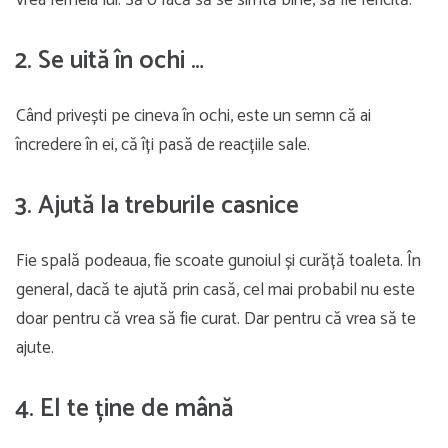
vrea femeia lui. Să o facă să se simtă bine, să fie fericită.
2. Se uită în ochi …
Când privești pe cineva în ochi, este un semn că ai
încredere în ei, că îți pasă de reacțiile sale.
3. Ajută la treburile casnice
Fie spală podeaua, fie scoate gunoiul și curăță toaleta. În
general, dacă te ajută prin casă, cel mai probabil nu este
doar pentru că vrea să fie curat. Dar pentru că vrea să te
ajute.
4. El te ține de mână