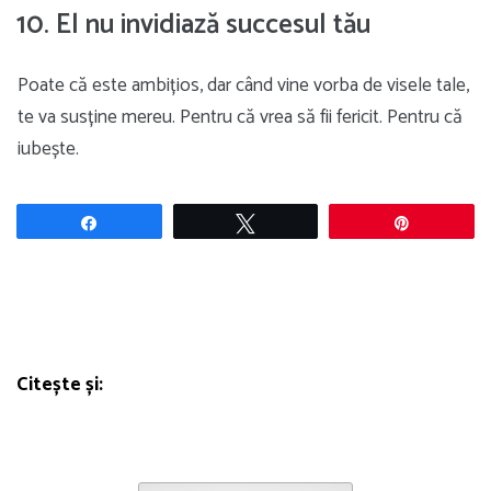
10. El nu invidiază succesul tău
Poate că este ambițios, dar când vine vorba de visele tale,
te va susține mereu. Pentru că vrea să fii fericit. Pentru că
iubește.
Share
Tweet
Pin
Citește și: