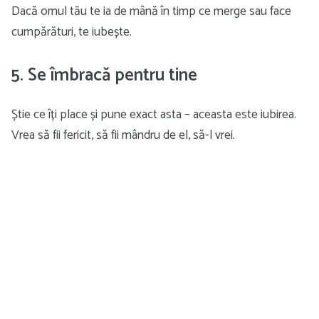
Dacă omul tău te ia de mână în timp ce merge sau face
cumpărături, te iubește.
5. Se îmbracă pentru tine
Știe ce îți place și pune exact asta – aceasta este iubirea.
Vrea să fii fericit, să fii mândru de el, să-l vrei.