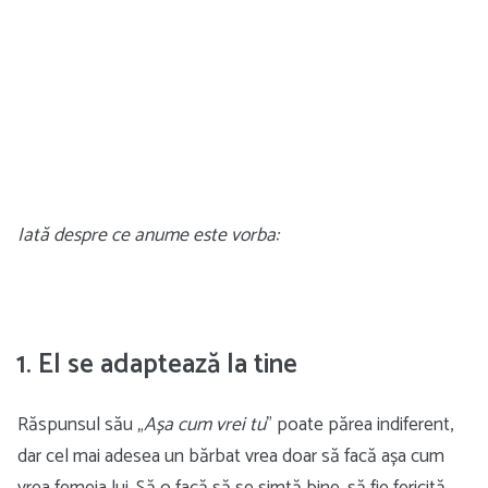
Iată despre ce anume este vorba:
1. El se adaptează la tine
Răspunsul său „
Așa cum vrei tu
” poate părea indiferent,
dar cel mai adesea un bărbat vrea doar să facă așa cum