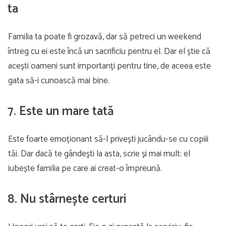
ta
Familia ta poate fi grozavă, dar să petreci un weekend
întreg cu ei este încă un sacrificiu pentru el. Dar el știe că
acești oameni sunt importanți pentru tine, de aceea este
gata să-i cunoască mai bine.
7. Este un mare tată
Este foarte emoționant să-l privești jucându-se cu copiii
tăi. Dar dacă te gândești la asta, scrie și mai mult: el
iubește familia pe care ai creat-o împreună.
8. Nu stârnește certuri