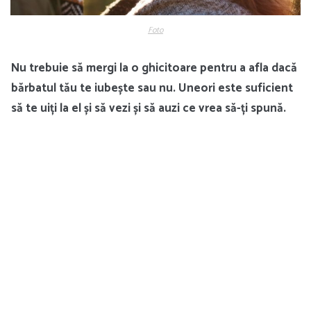
Foto
Nu trebuie să mergi la o ghicitoare pentru a afla dacă
bărbatul tău te iubește sau nu. Uneori este suficient
să te uiți la el și să vezi și să auzi ce vrea să-ți spună.