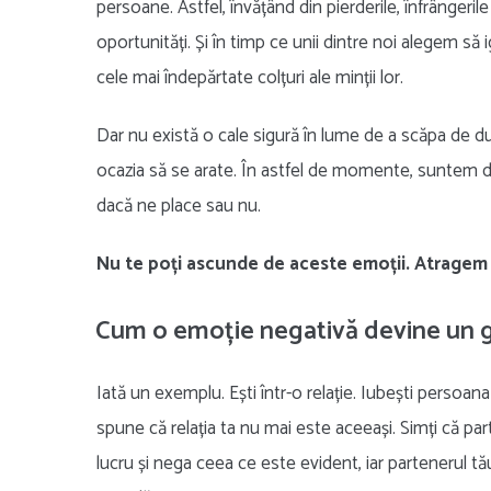
persoane. Astfel, învățând din pierderile, înfrângeri
oportunități. Și în timp ce unii dintre noi alegem s
cele mai îndepărtate colțuri ale minții lor.
Dar nu există o cale sigură în lume de a scăpa de 
ocazia să se arate. În astfel de momente, suntem dep
dacă ne place sau nu.
Nu te poți ascunde de aceste emoții. Atragem 
Cum o emoție negativă devine un 
Iată un exemplu. Ești într-o relație. Iubești persoana 
spune că relația ta nu mai este aceeași. Simți că pa
lucru și nega ceea ce este evident, iar partenerul t