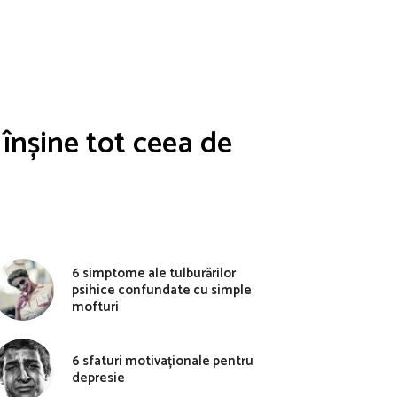
înșine tot ceea de
6 simptome ale tulburărilor
psihice confundate cu simple
mofturi
6 sfaturi motivaționale pentru
depresie