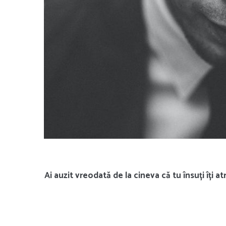
Ai auzit vreodată de la cineva că tu însuți îți atr