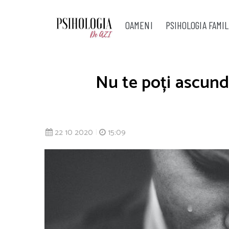
OAMENI
PSIHOLOGIA FAMIL
Nu te poți ascund
22 10 2020
|
15:09