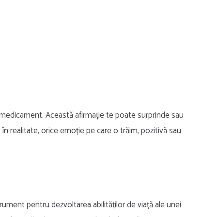
 medicament. Această afirmație te poate surprinde sau
 în realitate, orice emoție pe care o trăim, pozitivă sau
ument pentru dezvoltarea abilităților de viață ale unei