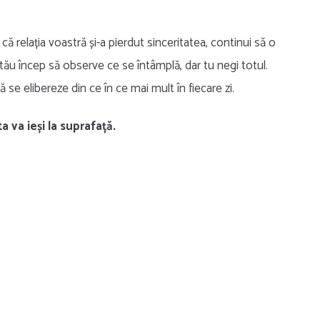
că relația voastră și-a pierdut sinceritatea, continui să o
l tău încep să observe ce se întâmplă, dar tu negi totul.
 se elibereze din ce în ce mai mult în fiecare zi.
 va ieși la suprafață.