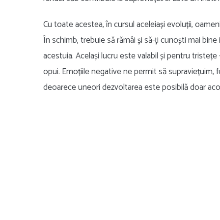
Cu toate acestea, în cursul aceleiași evoluții, oameni
În schimb, trebuie să rămâi și să-ți cunoști mai bine 
acestuia. Același lucru este valabil și pentru tristețe
opui. Emoțiile negative ne permit să supraviețuim,
deoarece uneori dezvoltarea este posibilă doar aco