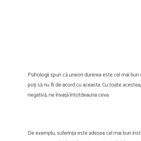
Psihologii spun că uneori durerea este cel mai bun
poți să nu fii de acord cu aceasta. Cu toate acestea,
negativă, ne învață întotdeauna ceva.
De exemplu, suferința este adesea cel mai bun instr