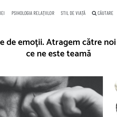
IEI
PSIHOLOGIA RELAŢIILOR
STIL DE VIAȚĂ
CĂUTARE
e de emoții. Atragem către noi 
ce ne este teamă