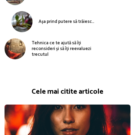
Așa prind putere să trăiesc…
Tehnica ce te ajută să îți
reconsideri și să îți reevaluezi
trecutul
Cele mai citite articole