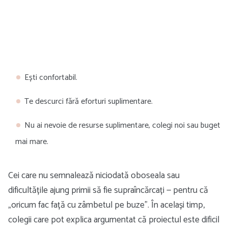
Ești confortabil.
Te descurci fără eforturi suplimentare.
Nu ai nevoie de resurse suplimentare, colegi noi sau buget
mai mare.
Cei care nu semnalează niciodată oboseala sau
dificultățile ajung primii să fie supraîncărcați — pentru că
„oricum fac față cu zâmbetul pe buze”. În același timp,
colegii care pot explica argumentat că proiectul este dificil