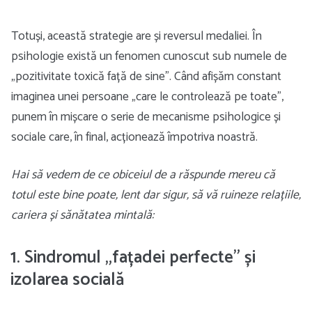
Totuși, această strategie are și reversul medaliei. În
psihologie există un fenomen cunoscut sub numele de
„pozitivitate toxică față de sine”. Când afișăm constant
imaginea unei persoane „care le controlează pe toate”,
punem în mișcare o serie de mecanisme psihologice și
sociale care, în final, acționează împotriva noastră.
Hai să vedem de ce obiceiul de a răspunde mereu că
totul este bine poate, lent dar sigur, să vă ruineze relațiile,
cariera și sănătatea mintală:
1. Sindromul „fațadei perfecte” și
izolarea socială