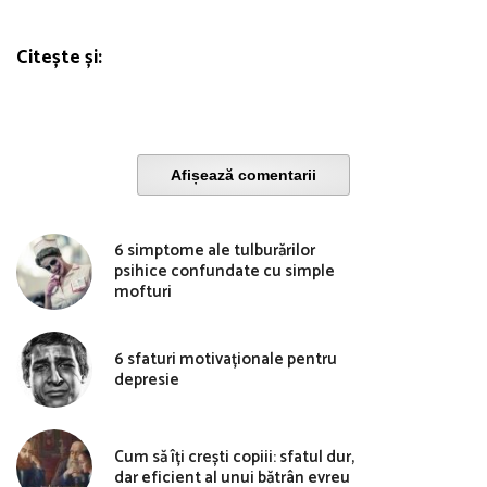
Citește și:
Afișează comentarii
6 simptome ale tulburărilor
psihice confundate cu simple
mofturi
6 sfaturi motivaționale pentru
depresie
Cum să îți crești copiii: sfatul dur,
dar eficient al unui bătrân evreu