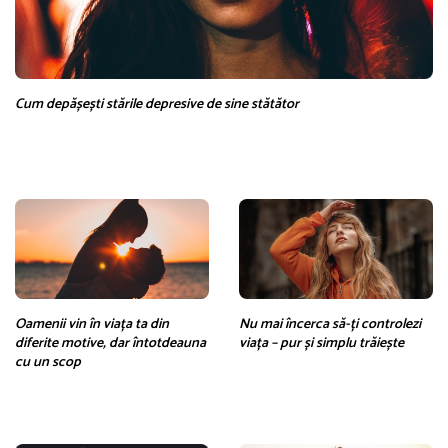
Cum depășești stările depresive de sine stătător
Oamenii vin în viața ta din
Nu mai încerca să-ți controlezi
diferite motive, dar întotdeauna
viața – pur și simplu trăiește
cu un scop