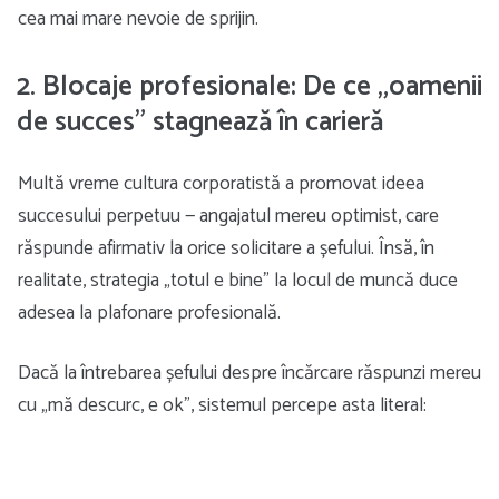
cea mai mare nevoie de sprijin.
2. Blocaje profesionale: De ce „oamenii
de succes” stagnează în carieră
Multă vreme cultura corporatistă a promovat ideea
succesului perpetuu — angajatul mereu optimist, care
răspunde afirmativ la orice solicitare a șefului. Însă, în
realitate, strategia „totul e bine” la locul de muncă duce
adesea la plafonare profesională.
Dacă la întrebarea șefului despre încărcare răspunzi mereu
cu „mă descurc, e ok”, sistemul percepe asta literal: