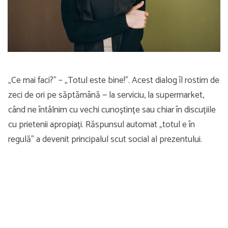
„Ce mai faci?” – „Totul este bine!”. Acest dialog îl rostim de
zeci de ori pe săptămână — la serviciu, la supermarket,
când ne întâlnim cu vechi cunoștințe sau chiar în discuțiile
cu prietenii apropiați. Răspunsul automat „totul e în
regulă” a devenit principalul scut social al prezentului.