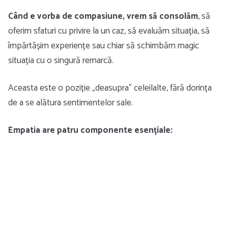
Când e vorba de compasiune, vrem să consolăm
, să
oferim sfaturi cu privire la un caz, să evaluăm situația, să
împărtășim experiențe sau chiar să schimbăm magic
situația cu o singură remarcă.
Aceasta este o poziție „deasupra” celeilalte, fără dorința
de a se alătura sentimentelor sale.
Empatia are patru componente esențiale: