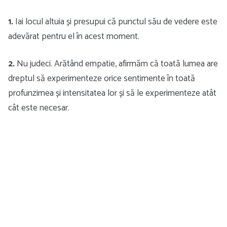
1.
Iai locul altuia și presupui că punctul său de vedere este
adevărat pentru el în acest moment.
2.
Nu judeci. Arătând empatie, afirmăm că toată lumea are
dreptul să experimenteze orice sentimente în toată
profunzimea și intensitatea lor și să le experimenteze atât
cât este necesar.