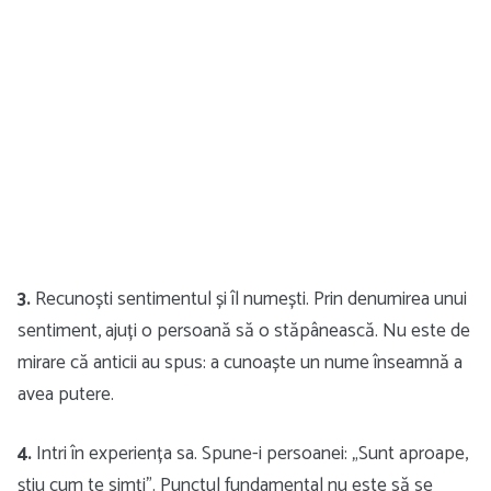
3.
Recunoști sentimentul și îl numești. Prin denumirea unui
sentiment, ajuți o persoană să o stăpânească. Nu este de
mirare că anticii au spus: a cunoaște un nume înseamnă a
avea putere.
4.
Intri în experiența sa. Spune-i persoanei: „Sunt aproape,
știu cum te simți”. Punctul fundamental nu este să se