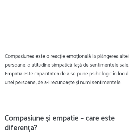
Compasiunea este o reacție emoțională la plângerea altei
persoane, o atitudine simpatică față de sentimentele sale.
Empatia este capacitatea de a se pune psihologic în locul
unei persoane, de a-i recunoaște și numi sentimentele.
Compasiune și empatie – care este
diferența?