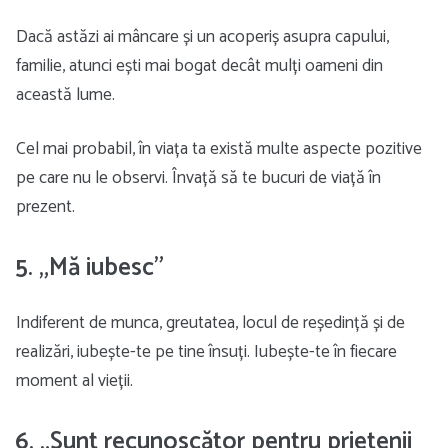
Dacă astăzi ai mâncare și un acoperiș asupra capului,
familie, atunci ești mai bogat decât mulți oameni din
această lume.
Cel mai probabil, în viața ta există multe aspecte pozitive
pe care nu le observi. Învață să te bucuri de viață în
prezent.
5. „Mă iubesc”
Indiferent de munca, greutatea, locul de reședință și de
realizări, iubește-te pe tine însuți. Iubește-te în fiecare
moment al vieții.
6. „Sunt recunoscător pentru prietenii