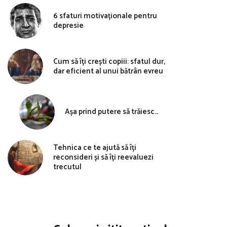
6 sfaturi motivaționale pentru
depresie
Cum să îți crești copiii: sfatul dur,
dar eficient al unui bătrân evreu
Așa prind putere să trăiesc…
Tehnica ce te ajută să îți
reconsideri și să îți reevaluezi
trecutul