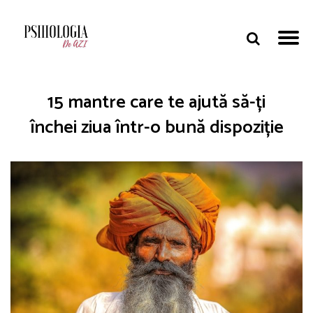
15 mantre care te ajută să-ți
închei ziua într-o bună dispoziție