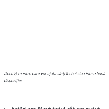
Deci, 15 mantre care vor ajuta să-ți închei ziua într-o bună
dispoziție: