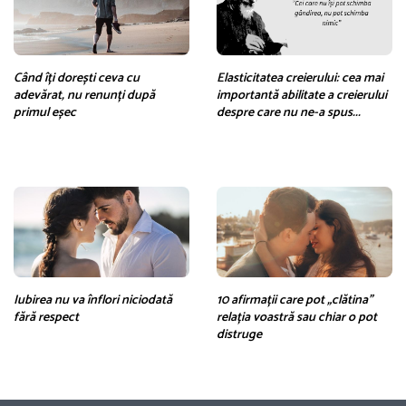
Când îți dorești ceva cu
Elasticitatea creierului: cea mai
adevărat, nu renunți după
importantă abilitate a creierului
primul eșec
despre care nu ne-a spus...
Iubirea nu va înflori niciodată
10 afirmații care pot „clătina”
fără respect
relația voastră sau chiar o pot
distruge