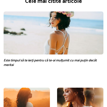
Cele mai citite articole
Este timpul să te ierți pentru că te-ai mulțumit cu mai puțin decât
meritai