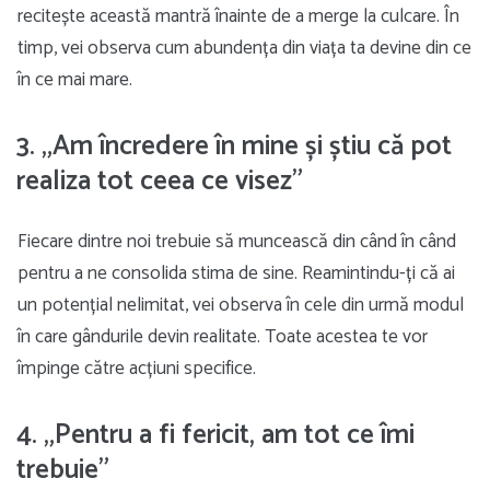
recitește această mantră înainte de a merge la culcare. În
timp, vei observa cum abundența din viața ta devine din ce
în ce mai mare.
3. „Am încredere în mine și știu că pot
realiza tot ceea ce visez”
Fiecare dintre noi trebuie să muncească din când în când
pentru a ne consolida stima de sine. Reamintindu-ți că ai
un potențial nelimitat, vei observa în cele din urmă modul
în care gândurile devin realitate. Toate acestea te vor
împinge către acțiuni specifice.
4. „Pentru a fi fericit, am tot ce îmi
trebuie”