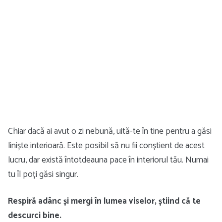
Chiar dacă ai avut o zi nebună, uită-te în tine pentru a găsi
liniște interioară. Este posibil să nu fii conștient de acest
lucru, dar există întotdeauna pace în interiorul tău. Numai
tu îl poți găsi singur.
Respiră adânc și mergi în lumea viselor, știind că te
descurci bine.