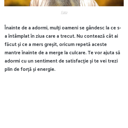
Foto
Înainte de a adormi, mulți oameni se gândesc la ce s-
a întâmplat în ziua care a trecut. Nu contează cât ai
făcut și ce a mers greșit, oricum repetă aceste
mantre înainte de a merge la culcare. Te vor ajuta să
adormi cu un sentiment de satisfacție și te vei trezi
plin de forță și energie.