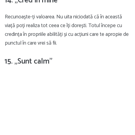
14. „Cred în mine”
Recunoaște-ți valoarea. Nu uita niciodată că în această
viață poți realiza tot ceea ce îți dorești. Totul începe cu
credința în propriile abilități și cu acțiuni care te apropie de
punctul în care vrei să fii.
15. „Sunt calm”