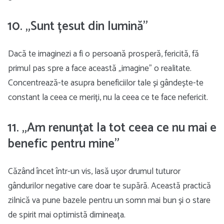
10. „Sunt țesut din lumină”
Dacă te imaginezi a fi o persoană prosperă, fericită, fă
primul pas spre a face această „imagine” o realitate.
Concentrează-te asupra beneficiilor tale și gândește-te
constant la ceea ce meriți, nu la ceea ce te face nefericit.
11. „Am renunțat la tot ceea ce nu mai e
benefic pentru mine”
Căzând încet într-un vis, lasă ușor drumul tuturor
gândurilor negative care doar te supără. Această practică
zilnică va pune bazele pentru un somn mai bun și o stare
de spirit mai optimistă dimineața.