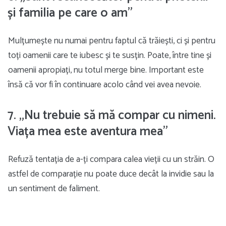
și familia pe care o am”
Mulțumește nu numai pentru faptul că trăiești, ci și pentru
toți oamenii care te iubesc și te susțin. Poate, între tine și
oamenii apropiați, nu totul merge bine. Important este
însă că vor fi în continuare acolo când vei avea nevoie.
7. „Nu trebuie să mă compar cu nimeni.
Viața mea este aventura mea”
Refuză tentația de a-ți compara calea vieții cu un străin. O
astfel de comparație nu poate duce decât la invidie sau la
un sentiment de faliment.