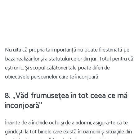
Nu uita că propria ta importanță nu poate fi estimată pe
baza realizărilor și a statutului celor din jur. Totul pentru că
ești unic. Și scopul călătoriei tale poate diferi de
obiectivele persoanelor care te înconjoară.
8. „Văd frumusețea în tot ceea ce mă
înconjoară”
Înainte de a închide ochii și de a adormi, asigură-te că te
gândești la tot binele care există în oamenii și situațiile din