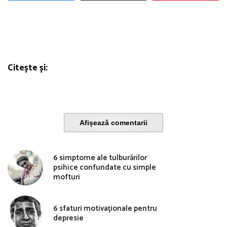
Citește și:
Afișează comentarii
6 simptome ale tulburărilor
psihice confundate cu simple
mofturi
6 sfaturi motivaționale pentru
depresie