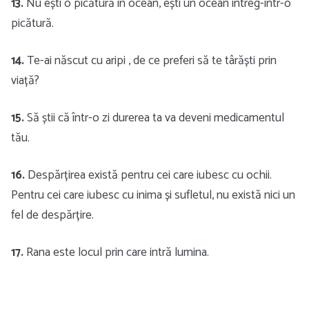
13.
Nu ești o picătură în ocean, ești un ocean întreg-într-o
picătură.
14.
Te-ai născut cu aripi , de ce preferi să te târăști prin
viață?
15.
Să știi că într-o zi durerea ta va deveni medicamentul
tău.
16.
Despărțirea există pentru cei care iubesc cu ochii.
Pentru cei care iubesc cu inima și sufletul, nu există nici un
fel de despărțire.
17.
Rana este locul prin care intră lumina.