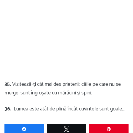
35.
Vizitează-ți cât mai des prietenii: căile pe care nu se
merge, sunt îngroșate cu mărăcini și spini.
36.
Lumea este atât de plină încât cuvintele sunt goale…
Share
Tweet
Pin