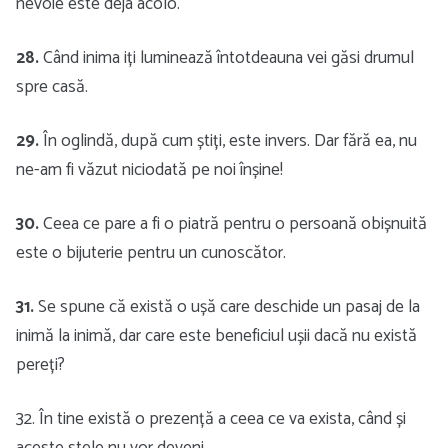
nevoie este deja acolo.
28.
Când inima iți luminează întotdeauna vei găsi drumul
spre casă.
29.
În oglindă, după cum știți, este invers. Dar fără ea, nu
ne-am fi văzut niciodată pe noi înșine!
30.
Ceea ce pare a fi o piatră pentru o persoană obișnuită
este o bijuterie pentru un cunoscător.
31.
Se spune că există o ușă care deschide un pasaj de la
inimă la inimă, dar care este beneficiul ușii dacă nu există
pereți?
32. În tine există o prezență a ceea ce va exista, când și