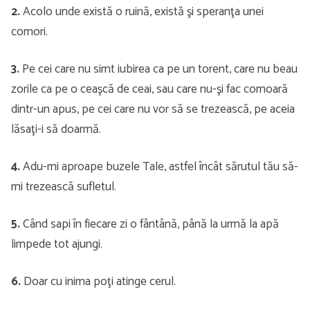
2.
Acolo unde există o ruină, există şi speranţa unei
comori.
3.
Pe cei care nu simt iubirea ca pe un torent, care nu beau
zorile ca pe o ceaşcă de ceai, sau care nu-şi fac comoară
dintr-un apus, pe cei care nu vor să se trezească, pe aceia
lăsaţi-i să doarmă.
4.
Adu-mi aproape buzele Tale, astfel încât sărutul tău să-
mi trezească sufletul.
5.
Când sapi în fiecare zi o fântână, până la urmă la apă
limpede tot ajungi.
6.
Doar cu inima poţi atinge cerul.