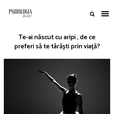
Te-ai născut cu aripi , de ce
preferi să te târăști prin viață?