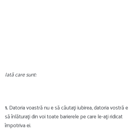
Iată care sunt:
1.
Datoria voastră nu e să căutaţi iubirea, datoria vostră e
să înlăturaţi din voi toate barierele pe care le-aţi ridicat
împotriva ei.