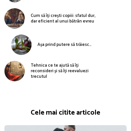
Cum să îți crești copiii: sfatul dur,
dar eficient al unui bătrân evreu
Așa prind putere să trăiesc…
Tehnica ce te ajută să îți
reconsideri și să îți reevaluezi
trecutul
Cele mai citite articole