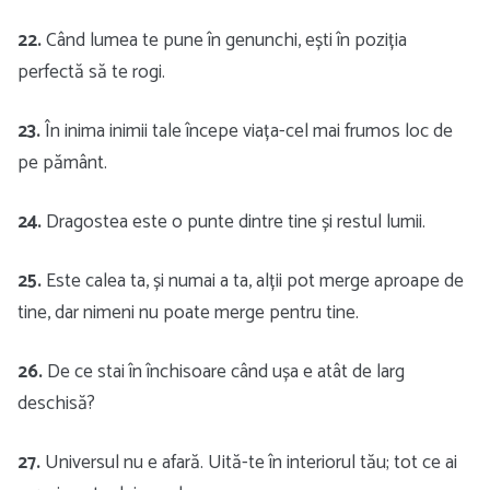
22.
Când lumea te pune în genunchi, ești în poziția
perfectă să te rogi.
23.
În inima inimii tale începe viața-cel mai frumos loc de
pe pământ.
24.
Dragostea este o punte dintre tine și restul lumii.
25.
Este calea ta, și numai a ta, alții pot merge aproape de
tine, dar nimeni nu poate merge pentru tine.
26.
De ce stai în închisoare când ușa e atât de larg
deschisă?
27.
Universul nu e afară. Uită-te în interiorul tău; tot ce ai