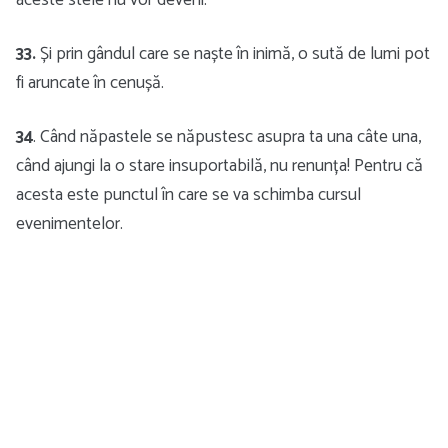
aceste stele nu vor deveni.
33.
Și prin gândul care se naște în inimă, o sută de lumi pot
fi aruncate în cenușă.
34
. Când năpastele se năpustesc asupra ta una câte una,
când ajungi la o stare insuportabilă, nu renunța! Pentru că
acesta este punctul în care se va schimba cursul
evenimentelor.