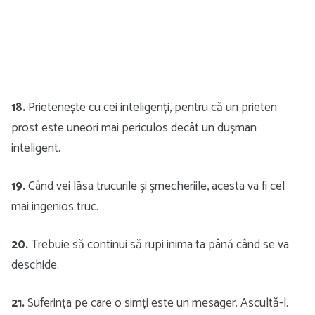
18.
Prietenește cu cei inteligenți, pentru că un prieten
prost este uneori mai periculos decât un dușman
inteligent.
19.
Când vei lăsa trucurile și șmecheriile, acesta va fi cel
mai ingenios truc.
20.
Trebuie să continui să rupi inima ta până când se va
deschide.
21.
Suferința pe care o simți este un mesager. Ascultă-l.