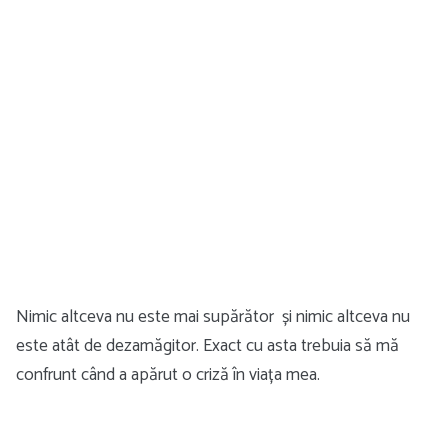
Nimic altceva nu este mai supărător și nimic altceva nu
este atât de dezamăgitor. Exact cu asta trebuia să mă
confrunt când a apărut o criză în viața mea.