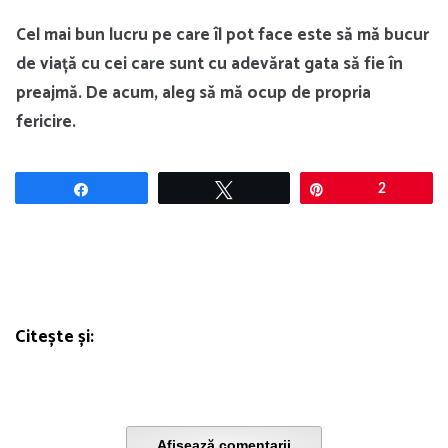
Cel mai bun lucru pe care îl pot face este să mă bucur
de viață cu cei care sunt cu adevărat gata să fie în
preajmă. De acum, aleg să mă ocup de propria
fericire.
Share
Tweet
Pin
2
Citește și:
Afișează comentarii