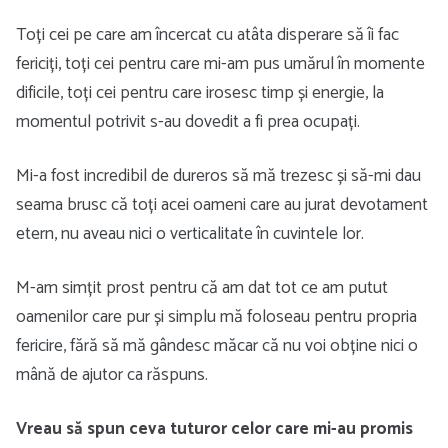
Toți cei pe care am încercat cu atâta disperare să îi fac
fericiți, toți cei pentru care mi-am pus umărul în momente
dificile, toți cei pentru care irosesc timp și energie, la
momentul potrivit s-au dovedit a fi prea ocupați.
Mi-a fost incredibil de dureros să mă trezesc și să-mi dau
seama brusc că toți acei oameni care au jurat devotament
etern, nu aveau nici o verticalitate în cuvintele lor.
M-am simțit prost pentru că am dat tot ce am putut
oamenilor care pur și simplu mă foloseau pentru propria
fericire, fără să mă gândesc măcar că nu voi obține nici o
mână de ajutor ca răspuns.
Vreau să spun ceva tuturor celor care mi-au promis