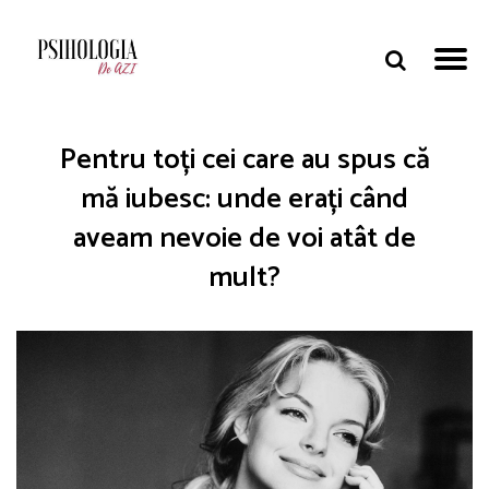
Pentru toți cei care au spus că
mă iubesc: unde erați când
aveam nevoie de voi atât de
mult?