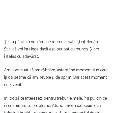
Ți s-a părut că voi rămâne mereu amabil și înțelegător.
Știai că voi înțelege dacă ești ocupat cu munca. Și am
înțeles cu adevărat.
Am continuat să am răbdare, așteptând momentul în care
îți dai seama că am nevoie și de sprijin. Dar acest moment
nu a venit.
În loc să te interesezi pentru treburile mele, îmi pui din ce
în ce mai multe probleme. Atunci mi-am dat seama că