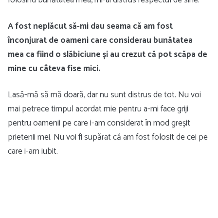
folosind bunătatea mea, mi-ai distrus respectul de sine.
A fost neplăcut să-mi dau seama că am fost
înconjurat de oameni care considerau bunătatea
mea ca fiind o slăbiciune și au crezut că pot scăpa de
mine cu câteva fise mici.
Lasă-mă să mă doară, dar nu sunt distrus de tot. Nu voi
mai petrece timpul acordat mie pentru a-mi face griji
pentru oamenii pe care i-am considerat în mod greșit
prietenii mei. Nu voi fi supărat că am fost folosit de cei pe
care i-am iubit.