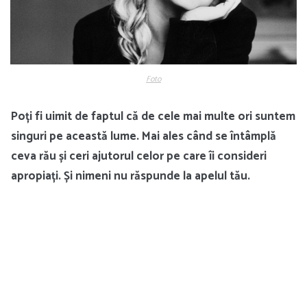
Foto
Poți fi uimit de faptul că de cele mai multe ori suntem
singuri pe această lume. Mai ales când se întâmplă
ceva rău și ceri ajutorul celor pe care îi consideri
apropiați. Și nimeni nu răspunde la apelul tău.