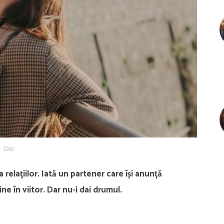
Foto
 relațiilor. Iată un partener care își anunță
ne în viitor. Dar nu-i dai drumul.