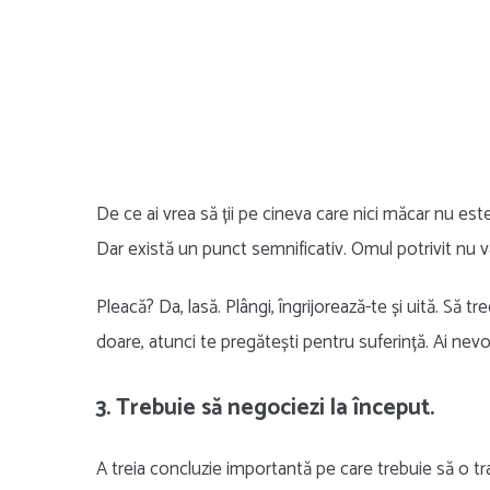
De ce ai vrea să ții pe cineva care nici măcar nu est
Dar există un punct semnificativ. Omul potrivit nu v
Pleacă? Da, lasă. Plângi, îngrijorează-te și uită. Să 
doare, atunci te pregătești pentru suferință. Ai nevo
3. Trebuie să negociezi la început.
A treia concluzie importantă pe care trebuie să o tr