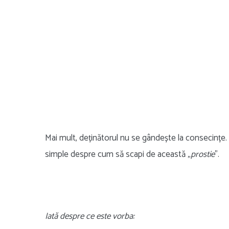
Mai mult, deținătorul nu se gândește la consecințe. A
simple despre cum să scapi de această „
prostie
”.
Iată despre ce este vorba: