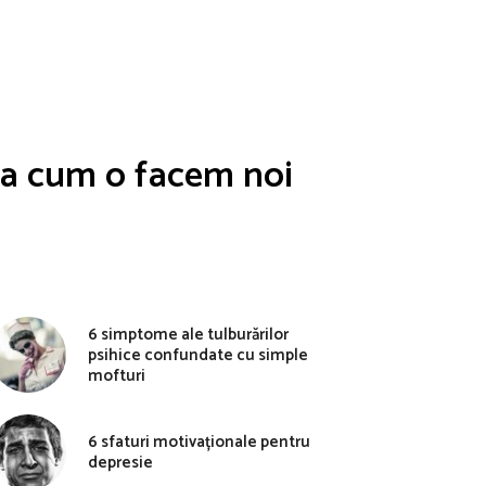
așa cum o facem noi
6 simptome ale tulburărilor
psihice confundate cu simple
mofturi
6 sfaturi motivaționale pentru
depresie