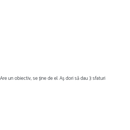
re un obiectiv, se ține de el. Aș dori să dau 3 sfaturi