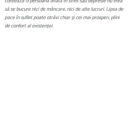
contează: o persoană aflată în stres sau depresie nu vrea
să se bucure nici de mâncare, nici de alte lucruri. Lipsa de
pace în suflet poate otrăvi chiar și cei mai prosperi, plini
de confort al existenței.