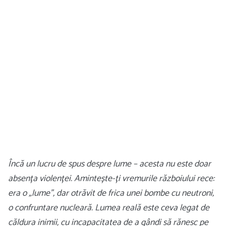
Încă un lucru de spus despre lume – acesta nu este doar
absența violenței. Amintește-ți vremurile războiului rece:
era o „lume”, dar otrăvit de frica unei bombe cu neutroni,
o confruntare nucleară. Lumea reală este ceva legat de
căldura inimii, cu incapacitatea de a gândi să rănesc pe