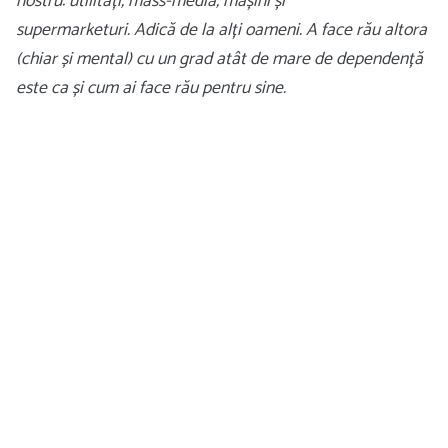
nostru: utilități, mass-media, mașini și
supermarketuri. Adică de la alți oameni. A face rău altora
(chiar și mental) cu un grad atât de mare de dependență
este ca și cum ai face rău pentru sine.