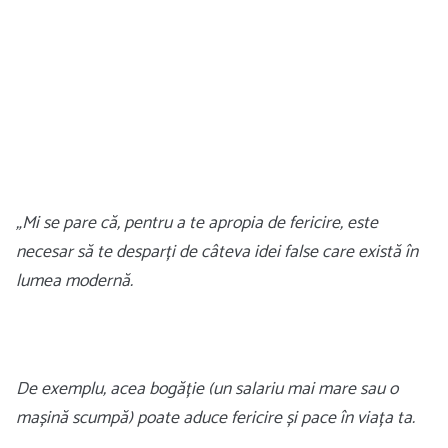
„Mi se pare că, pentru a te apropia de fericire, este
necesar să te desparți de câteva idei false care există în
lumea modernă.
De exemplu, acea bogăție (un salariu mai mare sau o
mașină scumpă) poate aduce fericire și pace în viața ta.