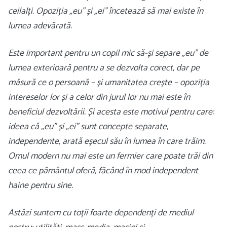
ceilalți. Opoziția „eu” și „ei” încetează să mai existe în
lumea adevărată.
Este important pentru un copil mic să-și separe „eu” de
lumea exterioară pentru a se dezvolta corect, dar pe
măsură ce o persoană – și umanitatea crește – opoziția
intereselor lor și a celor din jurul lor nu mai este în
beneficiul dezvoltării. Și acesta este motivul pentru care:
ideea că „eu” și „ei” sunt concepte separate,
independente, arată eșecul său în lumea în care trăim.
Omul modern nu mai este un fermier care poate trăi din
ceea ce pământul oferă, făcând în mod independent
haine pentru sine.
Astăzi suntem cu toții foarte dependenți de mediul