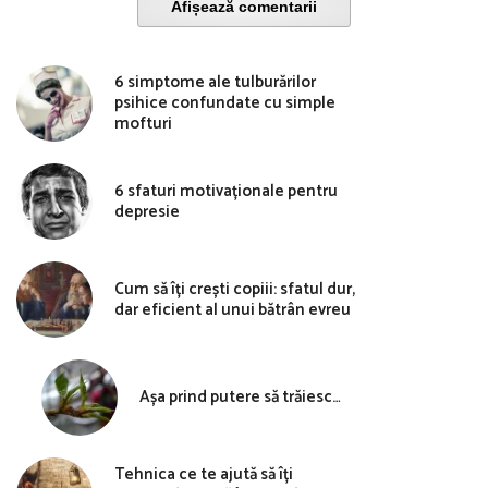
Afișează comentarii
6 simptome ale tulburărilor
psihice confundate cu simple
mofturi
6 sfaturi motivaționale pentru
depresie
Cum să îți crești copiii: sfatul dur,
dar eficient al unui bătrân evreu
Așa prind putere să trăiesc…
Tehnica ce te ajută să îți