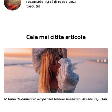
reconsideri și să îți reevaluezi
trecutul
Cele mai citite articole
10 tipuri de oameni toxici pe care trebuie să-i elimini din anturajul tău