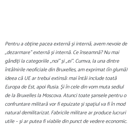
Pentru a obține pacea externă și internă, avem nevoie de
„dezarmare” externă și internă. Ce înseamnă? Nu mai
gândiți la categoriile „noi” și „ei”. Cumva, la una dintre
întâlnirile neoficiale din Bruxelles, am exprimat (în glumă)
ideea că UE ar trebui extinsă: mai întâi include toată
Europa de Est, apoi Rusia. Și în cele din vom muta sediul
de la Bruxelles la Moscova. Atunci toate șansele pentru o
confruntare militară vor fi epuizate și spațiul va fi în mod
natural demilitarizat. Fabricile militare ar produce lucruri
utile – și ar putea fi viabile din punct de vedere economic.