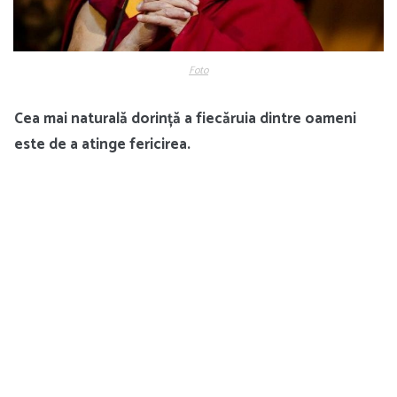
Foto
Cea mai naturală dorință a fiecăruia dintre oameni
este de a atinge fericirea.