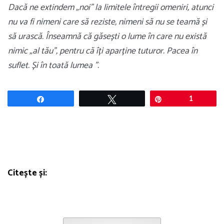
Dacă ne extindem „noi” la limitele întregii omeniri, atunci
nu va fi nimeni care să reziste, nimeni să nu se teamă și
să urască. Înseamnă că găsești o lume în care nu există
nimic „al tău”, pentru că îți aparține tuturor. Pacea în
suflet. Și în toată lumea ”.
Share
Tweet
Pin
1
Citește și: