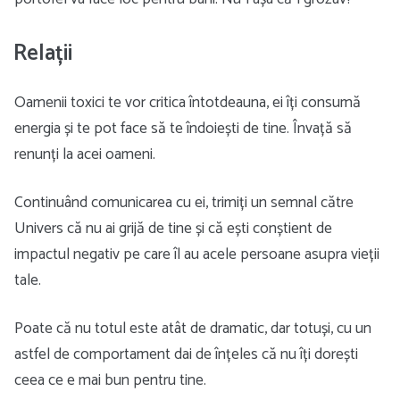
Relații
Oamenii toxici te vor critica întotdeauna, ei îți consumă
energia și te pot face să te îndoiești de tine. Învață să
renunți la acei oameni.
Continuând comunicarea cu ei, trimiți un semnal către
Univers că nu ai grijă de tine și că ești conștient de
impactul negativ pe care îl au acele persoane asupra vieții
tale.
Poate că nu totul este atât de dramatic, dar totuși, cu un
astfel de comportament dai de înțeles că nu îți dorești
ceea ce e mai bun pentru tine.