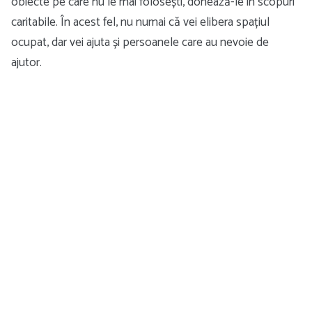
obiecte pe care nu le mai folosești, donează-le în scopuri
caritabile. În acest fel, nu numai că vei elibera spațiul
ocupat, dar vei ajuta și persoanele care au nevoie de
ajutor.