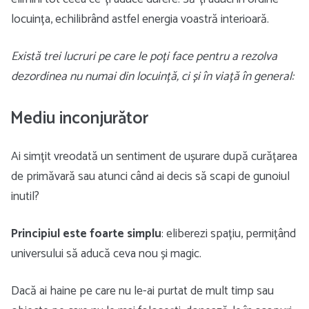
locuința, echilibrând astfel energia voastră interioară.
Există trei lucruri pe care le poți face pentru a rezolva
dezordinea nu numai din locuință, ci și în viață în general:
Mediu inconjurător
Ai simțit vreodată un sentiment de ușurare după curățarea
de primăvară sau atunci când ai decis să scapi de gunoiul
inutil?
Principiul este foarte
simplu
: eliberezi spațiu, permițând
universului să aducă ceva nou și magic.
Dacă ai haine pe care nu le-ai purtat de mult timp sau