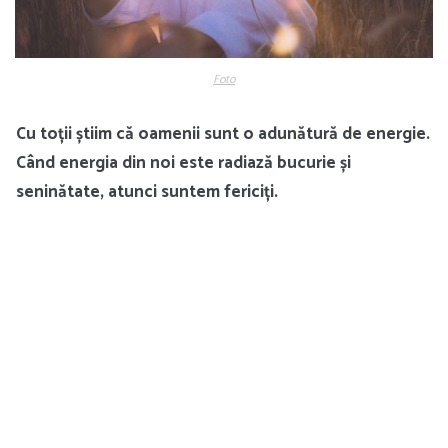
Foto
Cu toții știim că oamenii sunt o adunătură de energie.
Când energia din noi este radiază bucurie și
seninătate, atunci suntem fericiți.