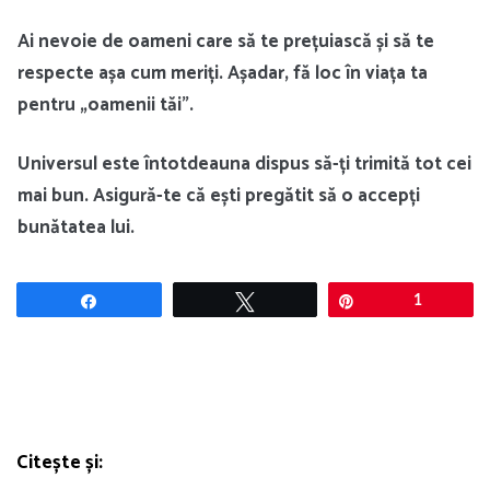
Ai nevoie de oameni care să te prețuiască și să te
respecte așa cum meriți. Așadar, fă loc în viața ta
pentru „oamenii tăi”.
Universul este întotdeauna dispus să-ți trimită tot cei
mai bun. Asigură-te că ești pregătit să o accepți
bunătatea lui.
Share
Tweet
Pin
1
Citește și: