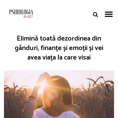
Elimină toată dezordinea din
gânduri, finanțe și emoții și vei
avea viața la care visai