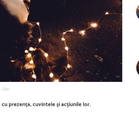
Foto
u prezența, cuvintele și acțiunile lor.