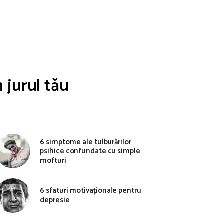
 jurul tău
6 simptome ale tulburărilor
psihice confundate cu simple
mofturi
6 sfaturi motivaționale pentru
depresie