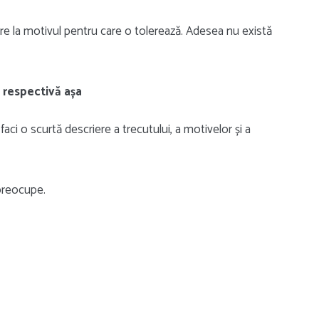
ire la motivul pentru care o tolerează. Adesea nu există
 respectivă așa
aci o scurtă descriere a trecutului, a motivelor și a
 preocupe.