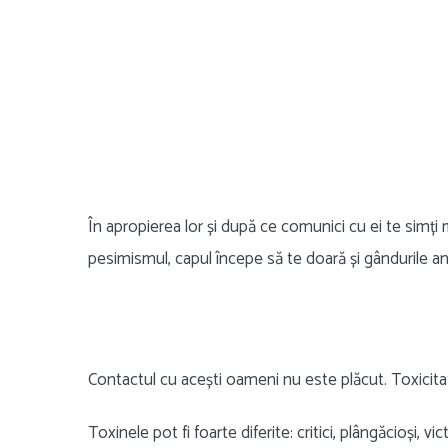
În apropierea lor și după ce comunici cu ei te simți m
pesimismul, capul începe să te doară și gândurile an
Contactul cu acești oameni nu este plăcut. Toxicita
Toxinele pot fi foarte diferite: critici, plângăcioși, vic