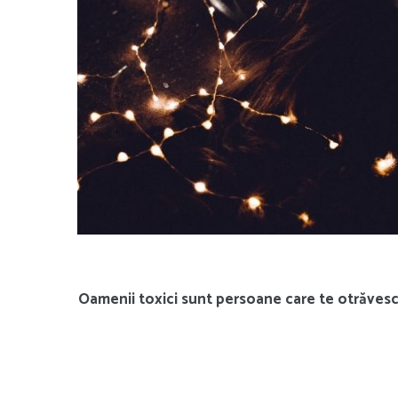
Oamenii toxici sunt persoane care te otrăvesc c