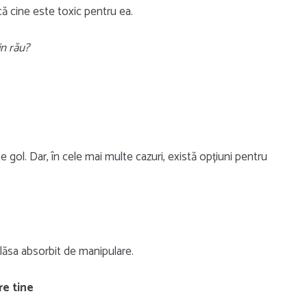
 cine este toxic pentru ea.
in rău?
ete gol. Dar, în cele mai multe cazuri, există opțiuni pentru
 lăsa absorbit de manipulare.
re tine