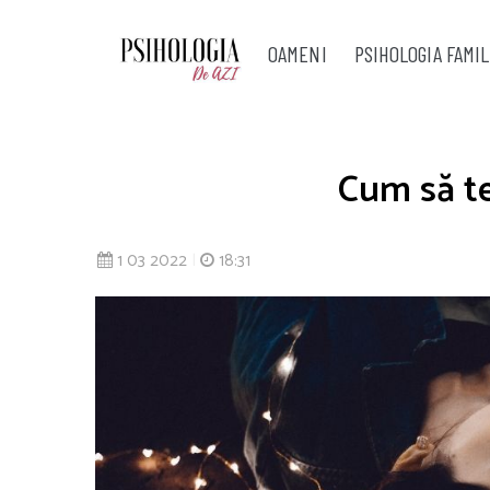
OAMENI
PSIHOLOGIA FAMIL
Cum să te
1 03 2022
|
18:31