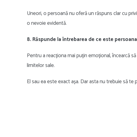
Uneori, o persoană nu oferă un răspuns clar cu priv
o nevoie evidentă.
8. Răspunde la întrebarea de ce este persoana
Pentru a reacționa mai puțin emoțional, încearcă să f
limitelor sale.
El sau ea este exact așa. Dar asta nu trebuie să te