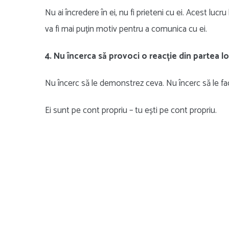
Nu ai încredere în ei, nu fi prieteni cu ei. Acest luc
va fi mai puțin motiv pentru a comunica cu ei.
4. Nu încerca să provoci o reacție din partea lo
Nu încerc să le demonstrez ceva. Nu încerc să le fac
Ei sunt pe cont propriu – tu ești pe cont propriu.