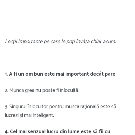
Lecții importante pe care le poți învăța chiar acum:
1. A fi un om bun este mai important decât pare.
2. Munca grea nu poate fi înlocuită.
3. Singurul înlocuitor pentru munca rațională este să
lucrezi și mai inteligent.
4. Cel mai senzual lucru din lume este să fii cu