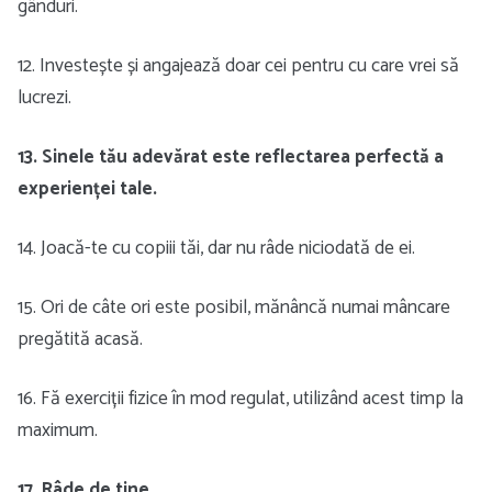
gânduri.
12. Investește și angajează doar cei pentru cu care vrei să
lucrezi.
13. Sinele tău adevărat este reflectarea perfectă a
experienței tale.
14. Joacă-te cu copiii tăi, dar nu râde niciodată de ei.
15. Ori de câte ori este posibil, mănâncă numai mâncare
pregătită acasă.
16. Fă exerciții fizice în mod regulat, utilizând acest timp la
maximum.
17. Râde de tine.