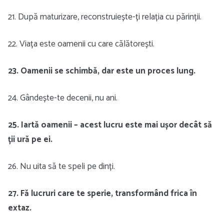
21. După maturizare, reconstruiește-ți relația cu părinții.
22. Viața este oamenii cu care călătorești.
23. Oamenii se schimbă, dar este un proces lung.
24. Gândește-te decenii, nu ani.
25.
Iartă oamenii – acest lucru este mai ușor decât să
ții ură pe ei
.
26. Nu uita să te speli pe dinți.
27. Fă lucruri care te sperie, transformând frica în
extaz.