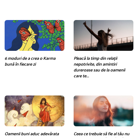
6 moduri de a crea o Karma
Pleacă la timp din relații
bună în fiecare zi
nepotrivite, din amintiri
dureroase sau de la oamenii
care te...
Oamenii buni aduc adevărata
Ceea ce trebuie să fie al tău nu