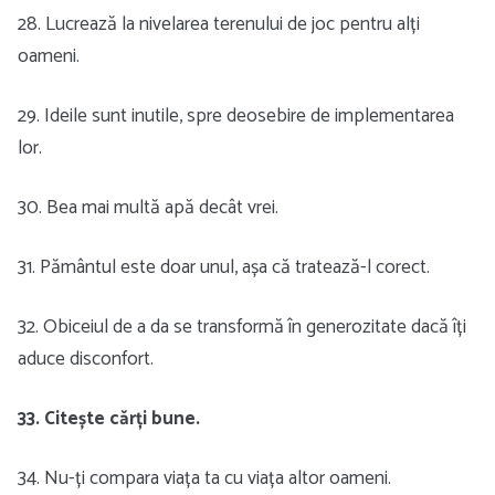
28. Lucrează la nivelarea terenului de joc pentru alți
oameni.
29. Ideile sunt inutile, spre deosebire de implementarea
lor.
30. Bea mai multă apă decât vrei.
31. Pământul este doar unul, așa că tratează-l corect.
32. Obiceiul de a da se transformă în generozitate dacă îți
aduce disconfort.
33. Citește cărți bune.
34. Nu-ți compara viața ta cu viața altor oameni.