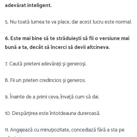
adevărat inteligent.
5. Nu toată lumea te va place, dar acest lucru este normal.
6. Este mai bine să te străduiești să fii o versiune mai
bună a ta, decât să încerci să devii altcineva.
7. Caută prieteni adevărați și generoși.
8. Fii un prieten credincios și generos.
9. Înainte de a primi ceva, învață cum să dai.
10. Despărțirea este întotdeauna dureroasă.
11. Angajează cu minuțiozitate, concediază fără a sta pe