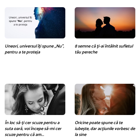
Uneori, universul îți spune „Nu”,
8 semne că ți-ai întâlnit sufletul
pentru a te proteja
tău pereche
În loc să-ți cer scuze pentru a
Oricine poate spune că te
suta oară, voi începe să-mi cer
iubește, dar acțiunile vorbesc de
scuze pentru că am...
la sine