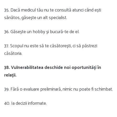
35. Dacă medicul tău nu te consultă atunci când ești
sănătos, găsește un alt specialist.
36. Găsește un hobby și bucură-te de el.
37. Scopul nu este să te căsătorești, ci să păstrezi
căsătoria.
38. Vulnerabilitatea deschide noi oportunități în
relații.
39. Fără o evaluare preliminară, nimic nu poate fi schimbat.
40. Ia decizii informate.