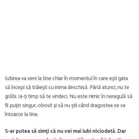
Iubirea va veni la tine chiar în momentul în care ești gata
să începi să trăiești cu inima deschisă. Până atunci, nu te
grăbi. Ia-ți timp să te vindeci. Nu este nimic în neregulă să
fii puțin singur, obosit și să nu știi când dragostea se va
întoarce la tine.
S-ar putea să simți că nu vei mai iubi niciodată. Dar