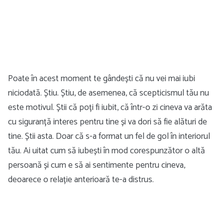
Poate în acest moment te gândești că nu vei mai iubi
niciodată. Știu. Știu, de asemenea, că scepticismul tău nu
este motivul. Știi că poți fi iubit, că într-o zi cineva va arăta
cu siguranță interes pentru tine și va dori să fie alături de
tine. Știi asta. Doar că s-a format un fel de gol în interiorul
tău. Ai uitat cum să iubești în mod corespunzător o altă
persoană și cum e să ai sentimente pentru cineva,
deoarece o relație anterioară te-a distrus.