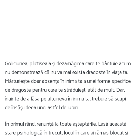
Goliciunea, plictiseala și dezamăgirea care te bântuie acum
nu demonstrează că nu va mai exista dragoste în viața ta.
Mărturiește doar absența în inima ta a unei forme specifice
de dragoste pentru care te străduiești atât de mult. Dar,
înainte de a lăsa pe altcineva în inima ta, trebuie să scapi
de însăși ideea unei astfel de iubiri.
În primul rând, renunță la toate așteptările. Lasă această
stare psihologică în trecut, locul în care ai rămas blocat și