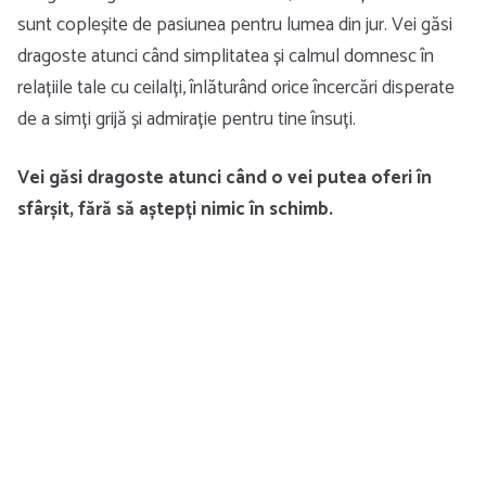
sunt copleșite de pasiunea pentru lumea din jur. Vei găsi
dragoste atunci când simplitatea și calmul domnesc în
relațiile tale cu ceilalți, înlăturând orice încercări disperate
de a simți grijă și admirație pentru tine însuți.
Vei găsi dragoste atunci când o vei putea oferi în
sfârșit, fără să aștepți nimic în schimb.