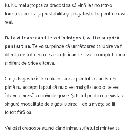
tu. Nu mai aștepta ca dragostea să vină la tine într-o
formă specifică și prestabilită și pregătește-te pentru ceva
real.
Data viitoare când te vei îndrăgosti, va fi o surpriză
pentru tine
. Te va surprinde că următoarea ta iubire va fi
diferită de tot ceea ce ai simțit înainte – va fi complet nouă
și diferit de orice altceva.
Cauți dragoste în locurile în care ai pierdut-o cândva. Și
până nu accepți faptul că nu o vei mai găsi acolo, te vei
întoarce acasă cu mâinile goale. Și totul pentru că există o
singură modalitate de a găsi iubirea – de a învăța să fii
fericit fără ea.
Vei găsi dragoste atunci când inima, sufletul și mintea ta