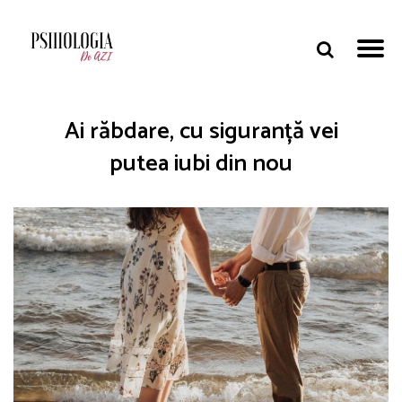
Ai răbdare, cu siguranță vei
putea iubi din nou