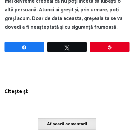
mai devreme credeai că nu poți înceta să iubești o
altă persoană. Atunci ai greșit și, prin urmare, poți
greși acum. Doar de data aceasta, greșeala ta se va
dovedi a fi neașteptată și cu siguranță frumoasă.
Share
Tweet
Pin
Citește și:
Afișează comentarii