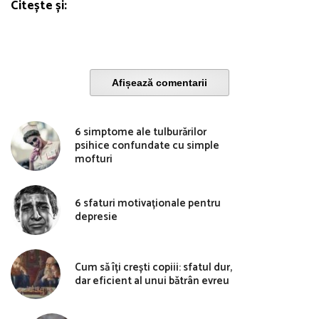
Citește și:
Afișează comentarii
6 simptome ale tulburărilor
psihice confundate cu simple
mofturi
6 sfaturi motivaționale pentru
depresie
Cum să îți crești copiii: sfatul dur,
dar eficient al unui bătrân evreu