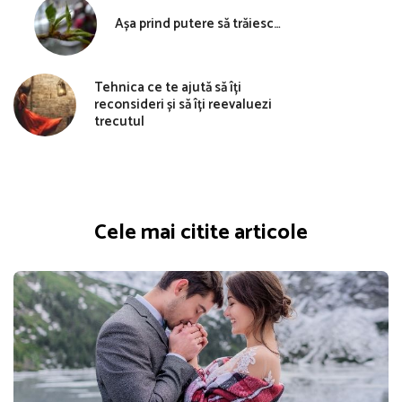
Așa prind putere să trăiesc…
Tehnica ce te ajută să îți
reconsideri și să îți reevaluezi
trecutul
Cele mai citite articole