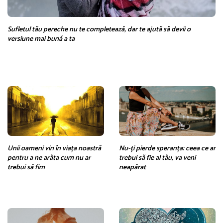
Sufletul tău pereche nu te completează, dar te ajută să devii o
versiune mai bună a ta
Unii oameni vin în viața noastră
Nu-ți pierde speranța: ceea ce ar
pentru a ne arăta cum nu ar
trebui să fie al tău, va veni
trebui să fim
neapărat