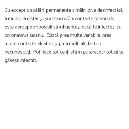
Cu excepția spălării permanente a mâinilor, a dezinfectării,
a muncii la distanță și a minimizării contactelor sociale,
este aproape imposibil să influențezi dacă te infectezi cu
coronavirus sau nu. Există prea multe variabile, prea
multe contacte aleatorii și prea mulți alți factori
necunoscuți. Poți face tot ce îți stă în putere, dar totuși te
găsești infectat.