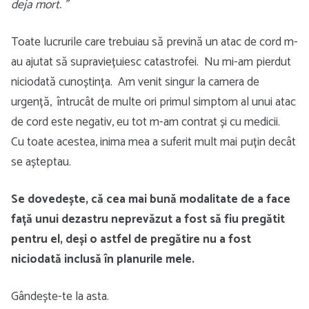
deja mort. ”
Toate lucrurile care trebuiau să prevină un atac de cord m-
au ajutat să supraviețuiesc catastrofei. Nu mi-am pierdut
niciodată cunoștința. Am venit singur la camera de
urgență, întrucât de multe ori primul simptom al unui atac
de cord este negativ, eu tot m-am contrat și cu medicii.
Cu toate acestea, inima mea a suferit mult mai puțin decât
se așteptau.
Se dovedește, că cea mai bună modalitate de a face
față unui dezastru neprevăzut a fost să fiu pregătit
pentru el, deși o astfel de pregătire nu a fost
niciodată inclusă în planurile mele.
Gândește-te la asta.