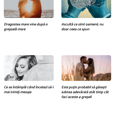
Dragostea mare vine după o
Ascultă ce simt oamenii, nu
greșeală mare
doar ceea ce spun
Ce se întâmplă când încetezi să-i
Este puțin probabil să găsești
mai trimiți mesaje
iubirea adevărată atât timp cât
faci aceste 4 greșeli