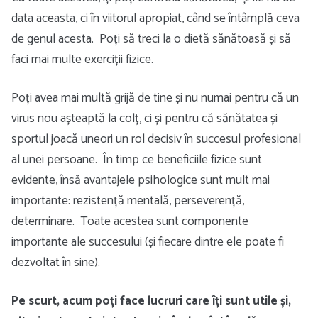
data aceasta, ci în viitorul apropiat, când se întâmplă ceva
de genul acesta. Poți să treci la o dietă sănătoasă și să
faci mai multe exerciții fizice.
Poți avea mai multă grijă de tine și nu numai pentru că un
virus nou așteaptă la colț, ci și pentru că sănătatea și
sportul joacă uneori un rol decisiv în succesul profesional
al unei persoane. În timp ce beneficiile fizice sunt
evidente, însă avantajele psihologice sunt mult mai
importante: rezistență mentală, perseverență,
determinare. Toate acestea sunt componente
importante ale succesului (și fiecare dintre ele poate fi
dezvoltat în sine).
Pe scurt, acum poți face lucruri care îți sunt utile și,