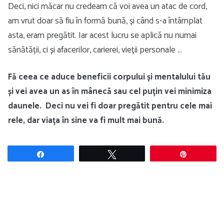
Deci, nici măcar nu credeam că voi avea un atac de cord,
am vrut doar să fiu în formă bună, și când s-a întâmplat
asta, eram pregătit. Iar acest lucru se aplică nu numai
sănătății, ci și afacerilor, carierei, vieții personale …
Fă ceea ce aduce beneficii corpului și mentalului tău
și vei avea un as în mânecă sau cel puțin vei minimiza
daunele. Deci nu vei fi doar pregătit pentru cele mai
rele, dar viața în sine va fi mult mai bună.
Share
Tweet
Pin