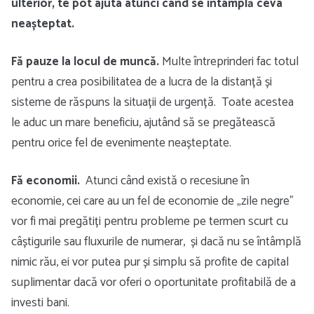
ulterior, te pot ajuta atunci când se întâmplă ceva
neașteptat.
Fă pauze la locul de muncă.
Multe întreprinderi fac totul
pentru a crea posibilitatea de a lucra de la distanță și
sisteme de răspuns la situații de urgență. Toate acestea
le aduc un mare beneficiu, ajutând să se pregătească
pentru orice fel de evenimente neașteptate.
Fă economii.
Atunci când există o recesiune în
economie, cei care au un fel de economie de „zile negre”
vor fi mai pregătiți pentru probleme pe termen scurt cu
câștigurile sau fluxurile de numerar, și dacă nu se întâmplă
nimic rău, ei vor putea pur și simplu să profite de capital
suplimentar dacă vor oferi o oportunitate profitabilă de a
investi bani.