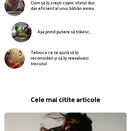
Cum să îți crești copiii: sfatul dur,
dar eficient al unui bătrân evreu
Așa prind putere să trăiesc…
Tehnica ce te ajută să îți
reconsideri și să îți reevaluezi
trecutul
Cele mai citite articole