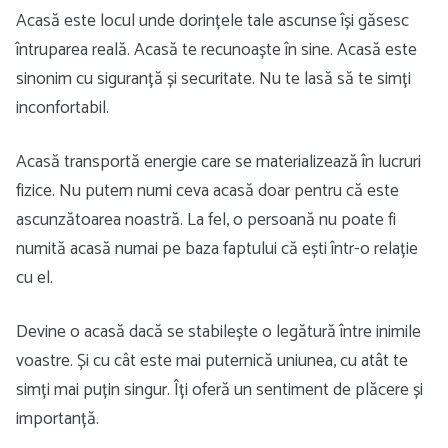
Acasă este locul unde dorințele tale ascunse își găsesc
întruparea reală. Acasă te recunoaște în sine. Acasă este
sinonim cu siguranță și securitate. Nu te lasă să te simți
inconfortabil.
Acasă transportă energie care se materializează în lucruri
fizice. Nu putem numi ceva acasă doar pentru că este
ascunzătoarea noastră. La fel, o persoană nu poate fi
numită acasă numai pe baza faptului că ești într-o relație
cu el.
Devine o acasă dacă se stabilește o legătură între inimile
voastre. Și cu cât este mai puternică uniunea, cu atât te
simți mai puțin singur. Îți oferă un sentiment de plăcere și
importanță.