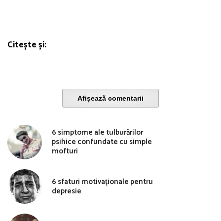
Citește și:
Afișează comentarii
6 simptome ale tulburărilor
psihice confundate cu simple
mofturi
6 sfaturi motivaționale pentru
depresie