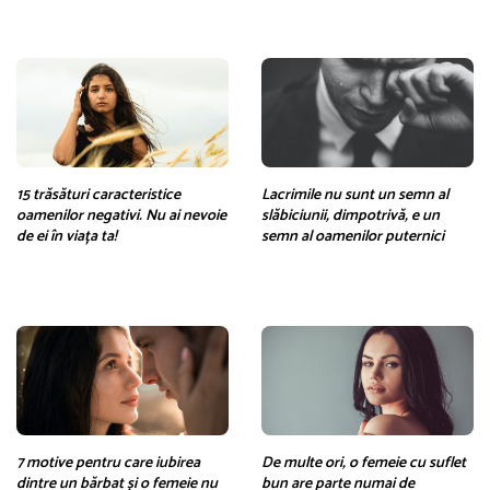
15 trăsături caracteristice
Lacrimile nu sunt un semn al
oamenilor negativi. Nu ai nevoie
slăbiciunii, dimpotrivă, e un
de ei în viața ta!
semn al oamenilor puternici
7 motive pentru care iubirea
De multe ori, o femeie cu suflet
dintre un bărbat și o femeie nu
bun are parte numai de