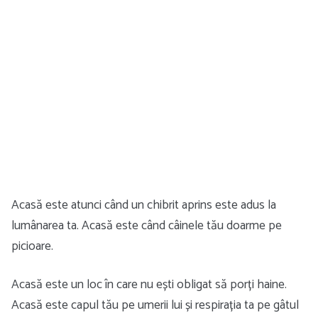
Acasă este atunci când un chibrit aprins este adus la
lumânarea ta. Acasă este când câinele tău doarme pe
picioare.
Acasă este un loc în care nu ești obligat să porți haine.
Acasă este capul tău pe umerii lui și respirația ta pe gâtul