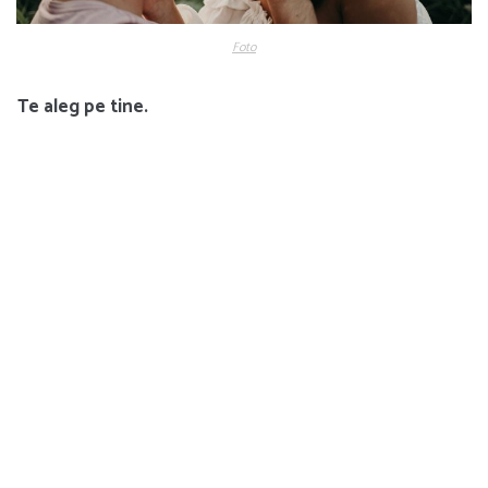
Foto
Te aleg pe tine.