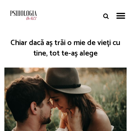
Chiar dacă aș trăi o mie de vieți cu
tine, tot te-aș alege