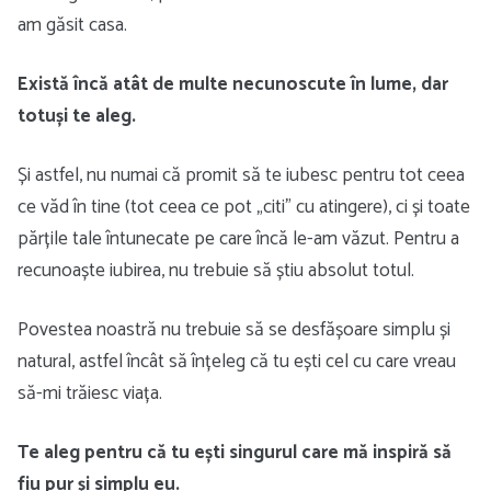
am găsit casa.
Există încă atât de multe necunoscute în lume, dar
totuși te aleg.
Și astfel, nu numai că promit să te iubesc pentru tot ceea
ce văd în tine (tot ceea ce pot „citi” cu atingere), ci și toate
părțile tale întunecate pe care încă le-am văzut. Pentru a
recunoaște iubirea, nu trebuie să știu absolut totul.
Povestea noastră nu trebuie să se desfășoare simplu și
natural, astfel încât să înțeleg că tu ești cel cu care vreau
să-mi trăiesc viața.
Te aleg pentru că tu ești singurul care mă inspiră să
fiu pur și simplu eu.