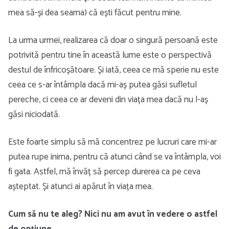
mea să-și dea seama) că ești făcut pentru mine.
La urma urmei, realizarea că doar o singură persoană este
potrivită pentru tine în această lume este o perspectivă
destul de înfricoșătoare. Și iată, ceea ce mă sperie nu este
ceea ce s-ar întâmpla dacă mi-aș putea găsi sufletul
pereche, ci ceea ce ar deveni din viața mea dacă nu l-aș
găsi niciodată.
Este foarte simplu să mă concentrez pe lucruri care mi-ar
putea rupe inima, pentru că atunci când se va întâmpla, voi
fi gata. Astfel, mă învăț să percep durerea ca pe ceva
așteptat. Și atunci ai apărut în viața mea.
Cum să nu te aleg? Nici nu am avut în vedere o astfel
de opțiune.