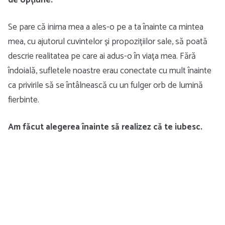
Se pare că inima mea a ales-o pe a ta înainte ca mintea
mea, cu ajutorul cuvintelor și propozițiilor sale, să poată
descrie realitatea pe care ai adus-o în viața mea. Fără
îndoială, sufletele noastre erau conectate cu mult înainte
ca privirile să se întâlnească cu un fulger orb de lumină
fierbinte.
Am făcut alegerea înainte să realizez că te iubesc.