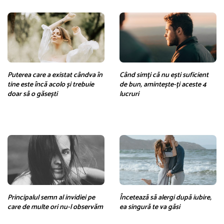
Puterea care a existat cândva în
Când simți că nu ești suficient
tine este încă acolo și trebuie
de bun, amintește-ți aceste 4
doar să o găsești
lucruri
Principalul semn al invidiei pe
Încetează să alergi după iubire,
care de multe ori nu-l observăm
ea singură te va găsi