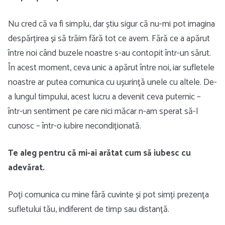
Nu cred că va fi simplu, dar știu sigur că nu-mi pot imagina
despărțirea și să trăim fără tot ce avem. Fără ce a apărut
între noi când buzele noastre s-au contopit într-un sărut.
În acest moment, ceva unic a apărut între noi, iar sufletele
noastre ar putea comunica cu ușurință unele cu altele. De-
a lungul timpului, acest lucru a devenit ceva puternic –
într-un sentiment pe care nici măcar n-am sperat să-l
cunosc – într-o iubire necondiționată.
Te aleg pentru că mi-ai arătat cum să iubesc cu
adevărat.
Poți comunica cu mine fără cuvinte și pot simți prezența
sufletului tău, indiferent de timp sau distanță.