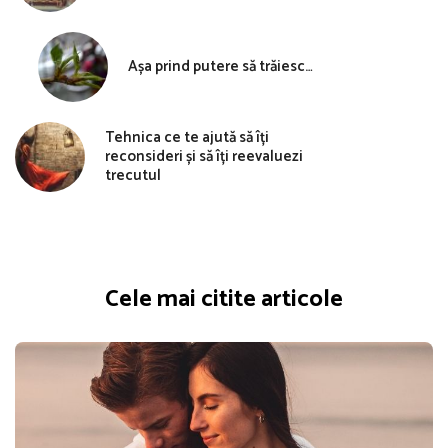
Așa prind putere să trăiesc…
Tehnica ce te ajută să îți
reconsideri și să îți reevaluezi
trecutul
Cele mai citite articole