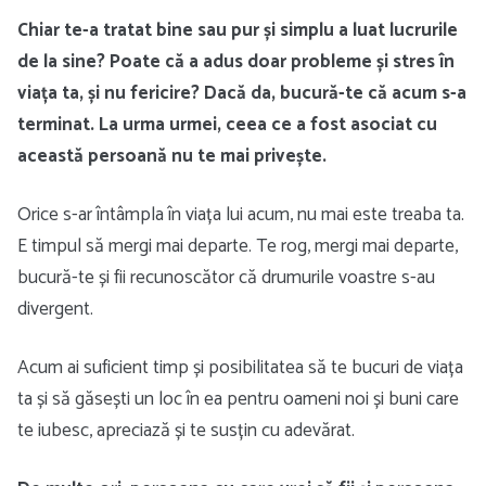
Chiar te-a tratat bine sau pur și simplu a luat lucrurile
de la sine? Poate că a adus doar probleme și stres în
viața ta, și nu fericire? Dacă da, bucură-te că acum s-a
terminat. La urma urmei, ceea ce a fost asociat cu
această persoană nu te mai privește.
Orice s-ar întâmpla în viața lui acum, nu mai este treaba ta.
E timpul să mergi mai departe. Te rog, mergi mai departe,
bucură-te și fii recunoscător că drumurile voastre s-au
divergent.
Acum ai suficient timp și posibilitatea să te bucuri de viața
ta și să găsești un loc în ea pentru oameni noi și buni care
te iubesc, apreciază și te susțin cu adevărat.