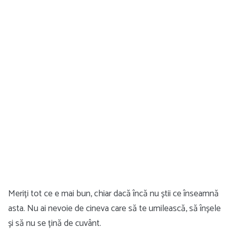
Meriți tot ce e mai bun, chiar dacă încă nu știi ce înseamnă
asta. Nu ai nevoie de cineva care să te umilească, să înșele
și să nu se țină de cuvânt.