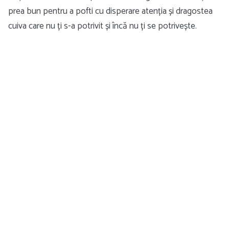
prea bun pentru a pofti cu disperare atenția și dragostea
cuiva care nu ți s-a potrivit și încă nu ți se potrivește.