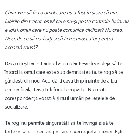
Chiar vrei să fii cu omul care nu a fost în stare să uite
iubirile din trecut, omul care nu-și poate controla furia, nu
e loial, omul care nu poate comunica civilizat? Nu cred.
Deci, de ce să nu-l uiți și să fii recunoscător pentru
această șansă?
Dacă citești acest articol acum dar te-ai decis deja să te
întorci la omul care este sub demnitatea ta, te rog să te
gândești din nou. Acordă-ți ceva timp înainte de a lua
decizia finală. Lasă telefonul deoparte. Nu reciti
corespondența voastră și nu îl urmări pe rețelele de
socializare.
Te rog nu permite singurătății să te învingă și să te
forțeze să ei o decizie pe care o vei regreta ulterior. Ești