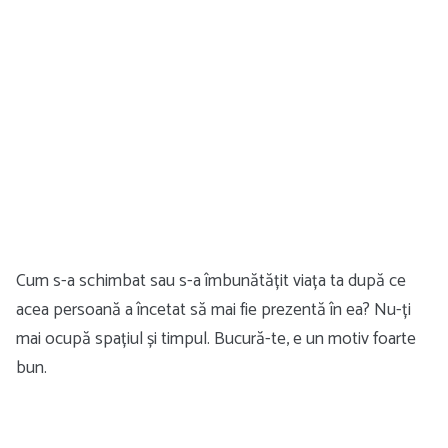
Cum s-a schimbat sau s-a îmbunătățit viața ta după ce
acea persoană a încetat să mai fie prezentă în ea? Nu-ți
mai ocupă spațiul și timpul. Bucură-te, e un motiv foarte
bun.