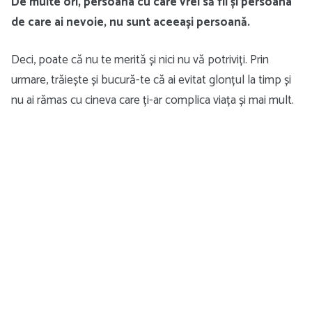
De multe ori, persoana cu care vrei să fii și persoana
de care ai nevoie, nu sunt aceeași persoană.
Deci, poate că nu te merită și nici nu vă potriviți. Prin
urmare, trăiește și bucură-te că ai evitat glonțul la timp și
nu ai rămas cu cineva care ți-ar complica viața și mai mult.