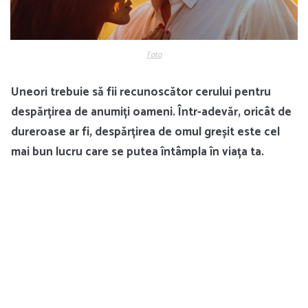
Foto
Uneori trebuie să fii recunoscător cerului pentru
despărțirea de anumiți oameni. Într-adevăr, oricât de
dureroase ar fi, despărțirea de omul greșit este cel
mai bun lucru care se putea întâmpla în viața ta.