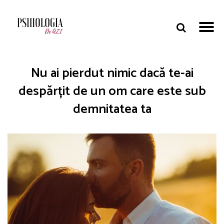
Nu ai pierdut nimic dacă te-ai
despărțit de un om care este sub
demnitatea ta