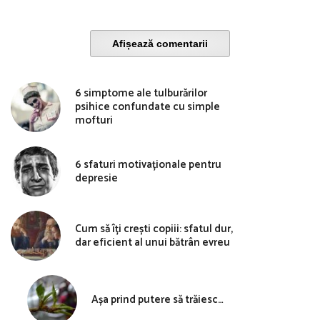
Afișează comentarii
6 simptome ale tulburărilor
psihice confundate cu simple
mofturi
6 sfaturi motivaționale pentru
depresie
Cum să îți crești copiii: sfatul dur,
dar eficient al unui bătrân evreu
Așa prind putere să trăiesc…