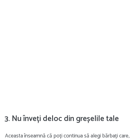
3. Nu înveți deloc din greșelile tale
Aceasta înseamnă că poți continua să alegi bărbați care,