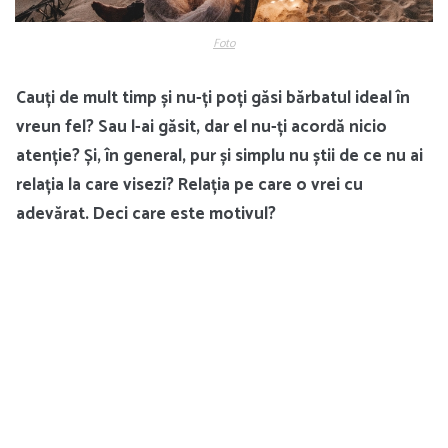
Foto
Cauți de mult timp și nu-ți poți găsi bărbatul ideal în
vreun fel? Sau l-ai găsit, dar el nu-ți acordă nicio
atenție? Și, în general, pur și simplu nu știi de ce nu ai
relația la care visezi? Relația pe care o vrei cu
adevărat. Deci care este motivul?