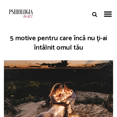
5 motive pentru care încă nu ți-ai
întâlnit omul tău