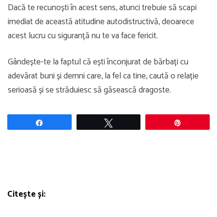
Dacă te recunoști în acest sens, atunci trebuie să scapi
imediat de această atitudine autodistructivă, deoarece
acest lucru cu siguranță nu te va face fericit.
Gândește-te la faptul că ești înconjurat de bărbați cu
adevărat buni și demni care, la fel ca tine, caută o relație
serioasă și se străduiesc să găsească dragoste.
Share
Tweet
Pin
Citește și: