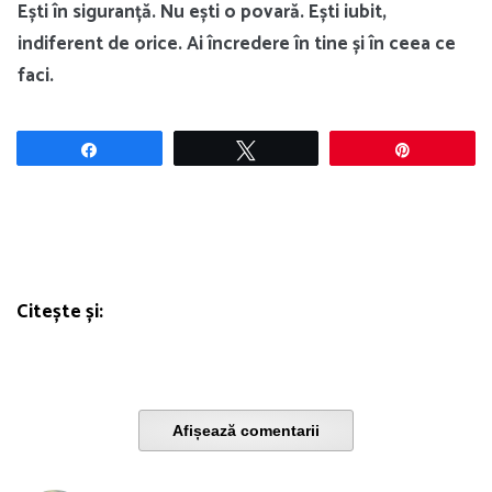
Ești în siguranță. Nu ești o povară. Ești iubit,
indiferent de orice. Ai încredere în tine și în ceea ce
faci.
Share
Tweet
Pin
Citește și:
Afișează comentarii