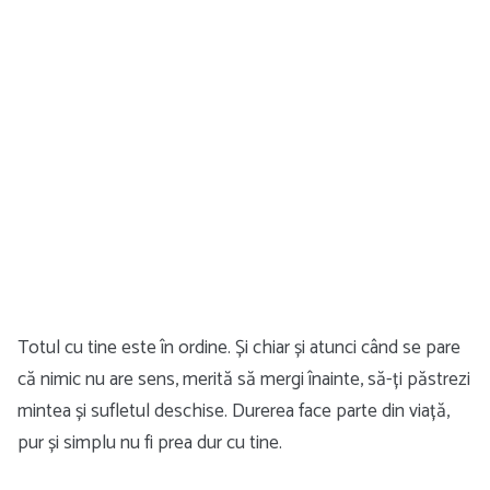
Totul cu tine este în ordine. Și chiar și atunci când se pare
că nimic nu are sens, merită să mergi înainte, să-ți păstrezi
mintea și sufletul deschise. Durerea face parte din viață,
pur și simplu nu fi prea dur cu tine.