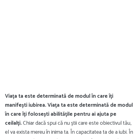
Viața ta este determinată de modul în care îți
manifești iubirea. Viața ta este determinată de modul
în care îți folosești abilitățile pentru ai ajuta pe
ceilalți.
Chiar dacă spui că nu știi care este obiectivul tău,
el va exista mereu în inima ta. În capacitatea ta de a iubi. În