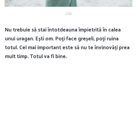
Foto
Nu trebuie să stai întotdeauna împietrită în calea
unui uragan. Ești om. Poți face greșeli, poți ruina
totul. Cel mai important este să nu te învinovăți prea
mult timp. Totul va fi bine.