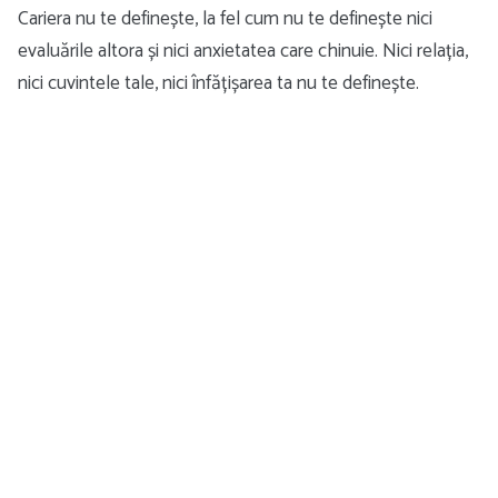
Cariera nu te definește, la fel cum nu te definește nici
evaluările altora și nici anxietatea care chinuie. Nici relația,
nici cuvintele tale, nici înfățișarea ta nu te definește.