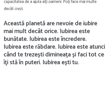
capacitatea de a ajuta alți oameni. Poți face mai multe
decât crezi.
Această planetă are nevoie de iubire
mai mult decât orice. Iubirea este
bunătate. Iubirea este încredere.
Iubirea este răbdare. Iubirea este atunci
când te trezești dimineața și faci tot ce
îți stă în puteri. Iubirea ești tu.