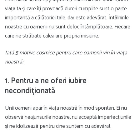
viața ta și care îți provoacă dureri cumplite sunt o parte
importantă a călătoriei tale, dar este adevărat. Întâlnirile
noastre cu oamenii nu sunt deloc întâmplătoare. Fiecare
care ne străbate calea are propria misiune.
Iată 5 motive cosmice pentru care oamenii vin în viața
noastră:
1. Pentru a ne oferi iubire
necondiționată
Unii oameni apar în viața noastră în mod spontan. Ei nu
observă neajunsurile noastre, nu acceptă imperfecțiunile
și ne idolizează pentru cine suntem cu adevărat.