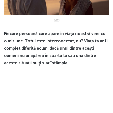
Foto
Fiecare persoană care apare în viața noastră vine cu
o misiune. Totul este interconectat, nu? Viața ta ar fi
complet diferită acum, dacă unul dintre acești
oameni nu ar apărea în soarta ta sau una dintre
aceste situații nu ți s-ar întâmpla.