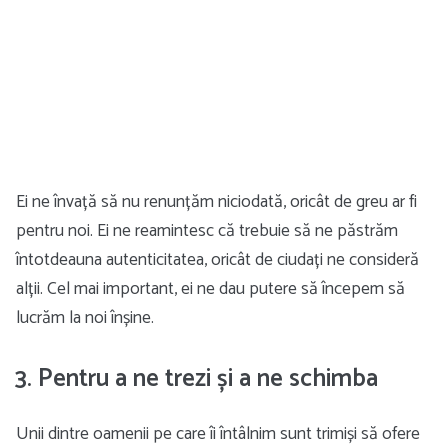
Ei ne învață să nu renunțăm niciodată, oricât de greu ar fi
pentru noi. Ei ne reamintesc că trebuie să ne păstrăm
întotdeauna autenticitatea, oricât de ciudați ne consideră
alții. Cel mai important, ei ne dau putere să începem să
lucrăm la noi înșine.
3. Pentru a ne trezi și a ne schimba
Unii dintre oamenii pe care îi întâlnim sunt trimiși să ofere