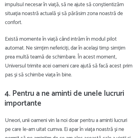
impulsul necesar în viață, să ne ajute să conștientizăm
situația noastră actuală și să părăsim zona noastră de
confort.
Există momente în viață când intrăm în modul pilot
automat. Ne simțim nefericiți, dar în același timp simțim
prea multă teamă de schimbare. În acest moment,
Universul trimite acei oameni care ajută să facă acest prim
pas și să schimbe viața în bine.
4. Pentru a ne aminti de unele lucruri
importante
Uneori, unii oameni vin la noi doar pentru a aminti lucruri
pe care le-am uitat cumva. Ei apar în viața noastră și ne