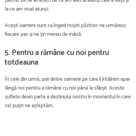
permit să ne amintim de ce am ales această cale a vieții și
la ce am visat atunci.
Acești oameni sunt ca îngerii noștri păzitori: ne urmăresc
fiecare pas și ne țin mereu de mână.
5. Pentru a rămâne cu noi pentru
totdeauna
În cele din urmă, unii dintre oamenii pe care îi întâlnim apar
lângă noi pentru a rămâne cu noi până la sfârșit. Aceste
suflete devin parte a destinului nostru în momentul în care
cel puțin ne așteptăm.