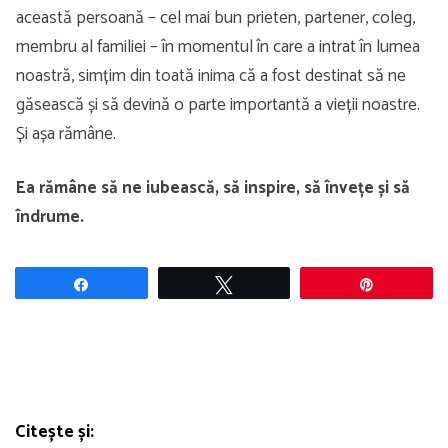
această persoană – cel mai bun prieten, partener, coleg,
membru al familiei – în momentul în care a intrat în lumea
noastră, simțim din toată inima că a fost destinat să ne
găsească și să devină o parte importantă a vieții noastre.
Și așa rămâne.
Ea rămâne să ne iubească, să inspire, să învețe și să
îndrume.
Share
Tweet
Pin
Citește și: