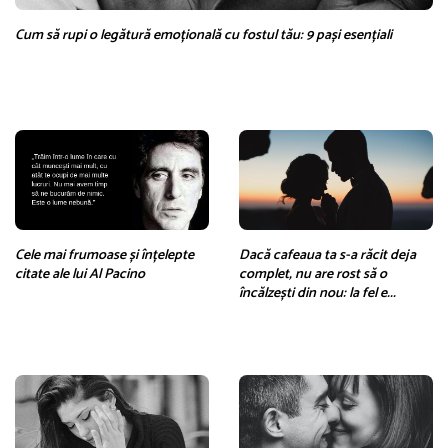
Cum să rupi o legătură emoțională cu fostul tău: 9 pași esențiali
Cele mai frumoase și înțelepte
Dacă cafeaua ta s-a răcit deja
citate ale lui Al Pacino
complet, nu are rost să o
încălzești din nou: la fel e...