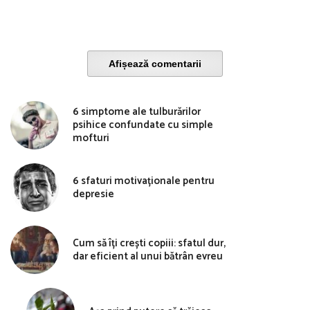
Afișează comentarii
6 simptome ale tulburărilor
psihice confundate cu simple
mofturi
6 sfaturi motivaționale pentru
depresie
Cum să îți crești copiii: sfatul dur,
dar eficient al unui bătrân evreu