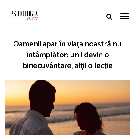
Oamenii apar în viața noastră nu
întâmplător: unii devin o
binecuvântare, alții o lecție