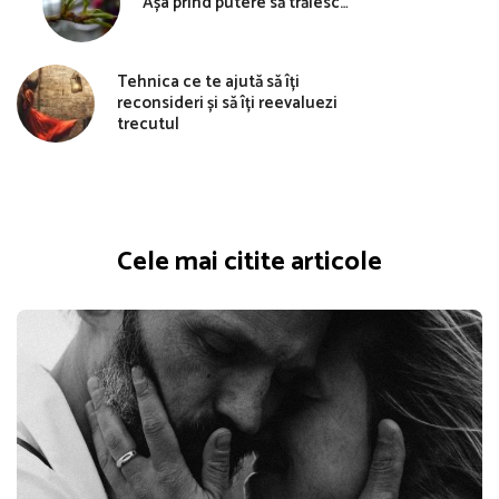
Așa prind putere să trăiesc…
Tehnica ce te ajută să îți
reconsideri și să îți reevaluezi
trecutul
Cele mai citite articole