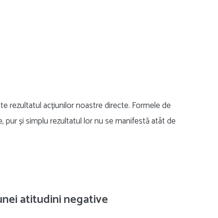
te rezultatul acțiunilor noastre directe. Formele de
e, pur și simplu rezultatul lor nu se manifestă atât de
nei atitudini negative