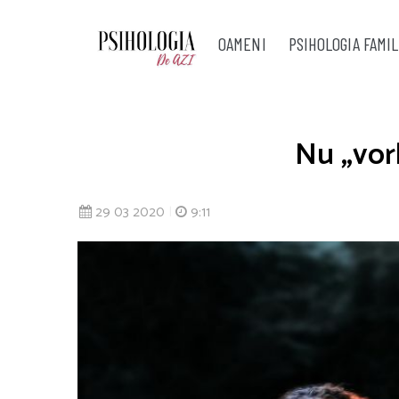
OAMENI
PSIHOLOGIA FAMIL
Nu „vor
29 03 2020
|
9:11