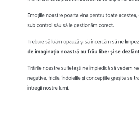
Emoțiile noastre poarta vina pentru toate acestea, 
sub control său să le gestionăm corect.
Trebuie să luăm opauză și să încercăm să ne limpe
de imaginația noastră au frâu liber și se dezlăn
Trăirile noastre sufletești ne împiedică să vedem re
negative, fricile, îndoielile și concepțiile greșite s
întregii nostre lumi.