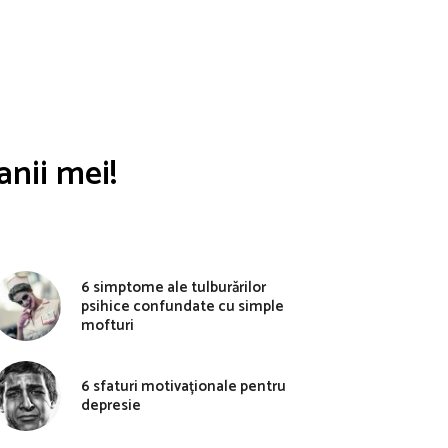
nii mei!
6 simptome ale tulburărilor
psihice confundate cu simple
mofturi
6 sfaturi motivaționale pentru
depresie