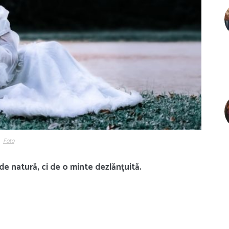
Foto
e natură, ci de o
minte dezlănțuită.