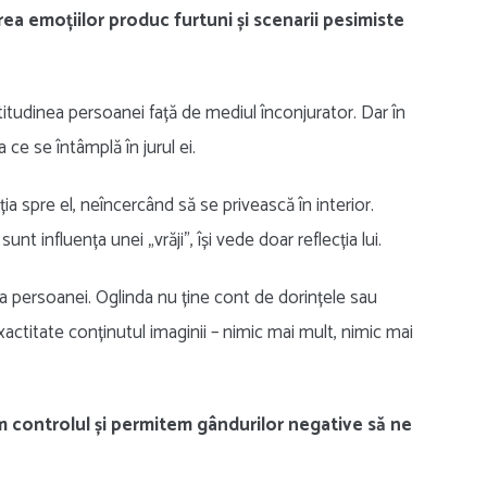
rea emoțiilor produc furtuni și scenarii pesimiste
itudinea persoanei față de mediul înconjurator. Dar în
 ce se întâmplă în jurul ei.
nția spre el, neîncercând să se privească în interior.
 influența unei „vrăji”, își vede doar reflecția lui.
ia persoanei. Oglinda nu ține cont de dorințele sau
xactitate conținutul imaginii – nimic mai mult, nimic mai
m controlul
și permitem gândurilor negative să ne