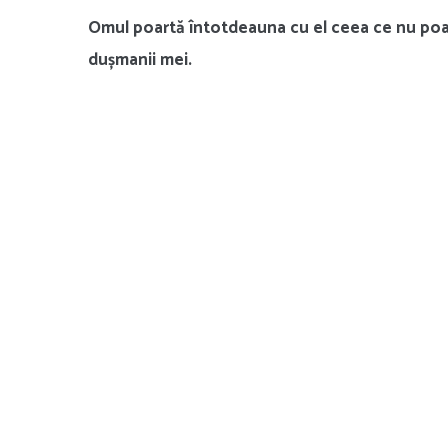
Omul poartă întotdeauna cu el ceea ce nu poat
dușmanii mei.