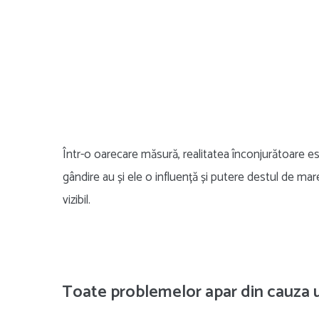
Într-o oarecare măsură, realitatea înconjurătoare es
gândire au și ele o influență și putere destul de mar
vizibil.
Toate problemelor apar din cauza u