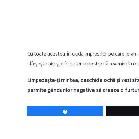
Cu toate acestea, în ciuda impresiilor pe care le-am t
sfârșește aici și e în puterile nostre să revenim la o 
Limpezește-ți mintea, deschide ochii și vezi sit
permite gândurilor negative să creeze o furtun
Share