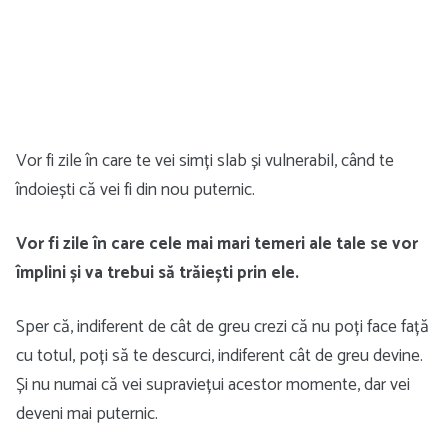
Vor fi zile în care te vei simți slab și vulnerabil, când te
îndoiești că vei fi din nou puternic.
Vor fi zile în care cele mai mari temeri ale tale se vor
împlini și va trebui să trăiești prin ele.
Sper că, indiferent de cât de greu crezi că nu poți face față
cu totul, poți să te descurci, indiferent cât de greu devine.
Și nu numai că vei supraviețui acestor momente, dar vei
deveni mai puternic.