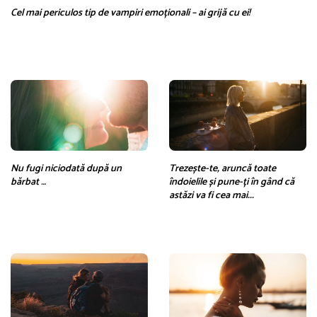
Cel mai periculos tip de vampiri emoționali – ai grijă cu ei!
Nu fugi niciodată după un
Trezește-te, aruncă toate
bărbat …
îndoielile și pune-ți în gând că
astăzi va fi cea mai...