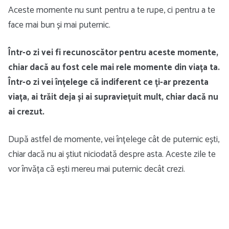
Aceste momente nu sunt pentru a te rupe, ci pentru a te
face mai bun și mai puternic.
Într-o zi vei fi recunoscător pentru aceste momente,
chiar dacă au fost cele mai rele momente din viața ta.
Într-o zi vei înțelege că indiferent ce ți-ar prezenta
viața, ai trăit deja și ai supraviețuit mult, chiar dacă nu
ai crezut.
După astfel de momente, vei înțelege cât de puternic ești,
chiar dacă nu ai știut niciodată despre asta. Aceste zile te
vor învăța că ești mereu mai puternic decât crezi.