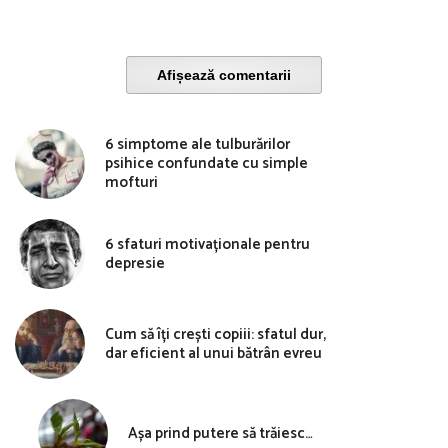
Afișează comentarii
6 simptome ale tulburărilor
psihice confundate cu simple
mofturi
6 sfaturi motivaționale pentru
depresie
Cum să îți crești copiii: sfatul dur,
dar eficient al unui bătrân evreu
Așa prind putere să trăiesc…