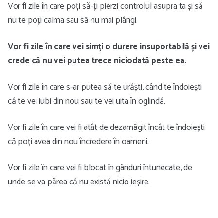
Vor fi zile în care poți să-ți pierzi controlul asupra ta și să
nu te poți calma sau să nu mai plângi.
Vor fi zile în care vei simți o durere insuportabilă și vei
crede că nu vei putea trece niciodată peste ea.
Vor fi zile în care s-ar putea să te urăști, când te îndoiești
că te vei iubi din nou sau te vei uita în oglindă.
Vor fi zile în care vei fi atât de dezamăgit încât te îndoiești
că poți avea din nou încredere în oameni.
Vor fi zile în care vei fi blocat în gânduri întunecate, de
unde se va părea că nu există nicio ieșire.