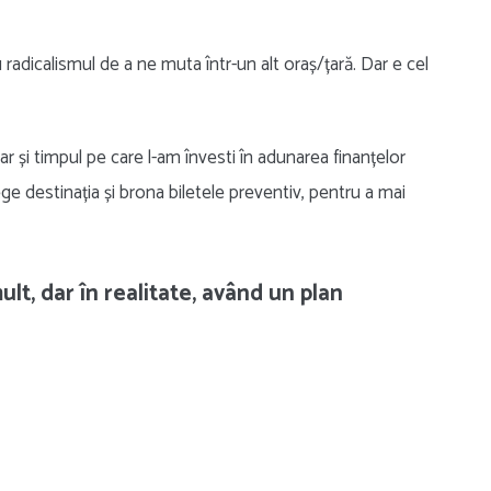
 radicalismul de a ne muta într-un alt oraș/țară. Dar e cel
ar și timpul pe care l-am învesti în adunarea finanțelor
ge destinația și brona biletele preventiv, pentru a mai
lt, dar în realitate, având un plan