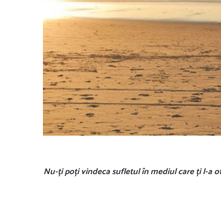
Nu-ți poți vindeca sufletul în mediul care ți l-a o