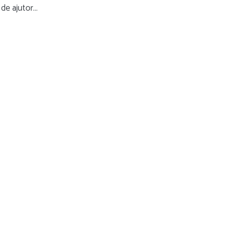
 de ajutor…