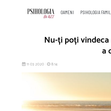
OAMENI
PSIHOLOGIA FAMIL
Nu-ți poți vindeca 
a 
11 03 2020
|
8:14