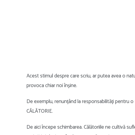
Acest stimul despre care scriu, ar putea avea o nat
provoca chiar noi înșine.
De exemplu, renunțând la responsabilități pentru o
CĂLĂTORIE.
De aici începe schimbarea. Călătoriile ne cultivă sufl