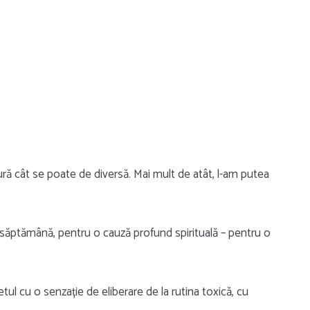
ură cât se poate de diversă. Mai mult de atât, l-am putea
 săptămână, pentru o cauză profund spirituală – pentru o
etul cu o senzație de eliberare de la rutina toxică, cu