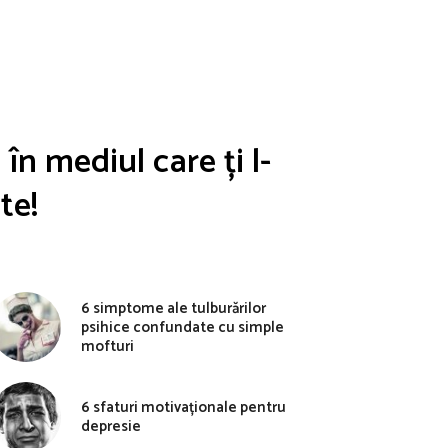
în mediul care ți l-
te!
6 simptome ale tulburărilor
psihice confundate cu simple
mofturi
6 sfaturi motivaționale pentru
depresie