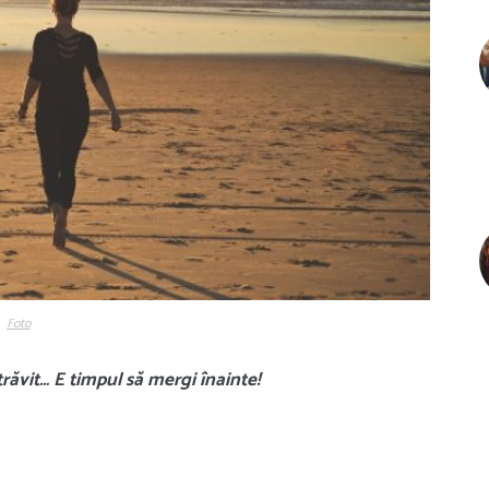
Foto
trăvit… E timpul să mergi înainte!