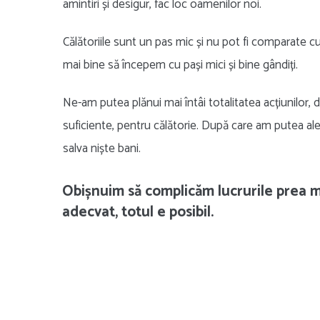
amintiri și desigur, fac loc oamenilor noi.
Călătoriile sunt un pas mic și nu pot fi comparate cu
mai bine să începem cu pași mici și bine gândiți.
Ne-am putea plănui mai întâi totalitatea acțiunilor, d
suficiente, pentru călătorie. După care am putea ale
salva niște bani.
Obișnuim să complicăm lucrurile prea mu
adecvat, totul e posibil.