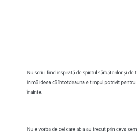
Nu scriu, fiind inspirată de spiritul sărbătorilor și de
inimă ideea că întotdeauna e timpul potrivit pentru
înainte.
Nu e vorba de cei care abia au trecut prin ceva semnif