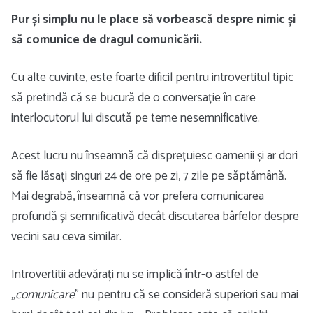
Pur și simplu nu le place să vorbească despre nimic și
să comunice de dragul comunicării.
Cu alte cuvinte, este foarte dificil pentru introvertitul tipic
să pretindă că se bucură de o conversație în care
interlocutorul lui discută pe teme nesemnificative.
Acest lucru nu înseamnă că disprețuiesc oamenii și ar dori
să fie lăsați singuri 24 de ore pe zi, 7 zile pe săptămână.
Mai degrabă, înseamnă că vor prefera comunicarea
profundă și semnificativă decât discutarea bârfelor despre
vecini sau ceva similar.
Introvertitii adevărați nu se implică într-o astfel de
„
comunicare
” nu pentru că se consideră superiori sau mai