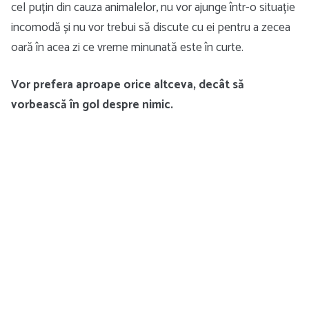
cel puțin din cauza animalelor, nu vor ajunge într-o situație
incomodă și nu vor trebui să discute cu ei pentru a zecea
oară în acea zi ce vreme minunată este în curte.
Vor prefera aproape orice altceva, decât să
vorbească în gol despre nimic.