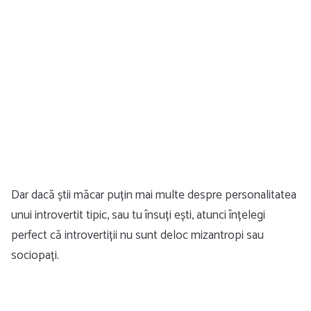
Dar dacă știi măcar puțin mai multe despre personalitatea
unui introvertit tipic, sau tu însuți ești, atunci înțelegi
perfect că introvertiții nu sunt deloc mizantropi sau
sociopați.