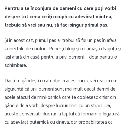
Pentru a te înconjura de oameni cu care poți vorbi
despre tot ceea ce îți ocupă cu adevărat mintea,
trebuie să vrei sau nu, să faci singur primul pas.
Și în acest caz, primul pas ar trebui să fie un pas în afara
zonei tale de confort. Pune-ți blugi și o cămașă drăguță și
ieși afară din casă pentru a privi oamenii – doar pentru o
schimbare.
Dacă te gândești cu atenție la acest lucru, vei realiza cu
siguranță că unii oameni sunt mai mult decât demni de
acele atacuri de mini-panică care te copleșesc chiar din
gândul de a vorbi despre lucruri mici cu un străin. Da,
aceste conversații duc rar la faptul că formăm o legătură
cu adevărat puternică cu cineva, dar probabilitatea ca