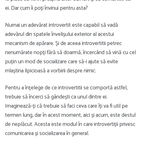
ei. Dar cum îi poți învinui pentru asta?
Numai un adevărat introvertit este capabil să vadă
adevărul din spatele învelișului exterior al acestui
mecanism de apărare. Și de aceea introvertitii petrec
nenumărate nopți fără să doarmă, încercând să vină cu cel
puțin un mod de socializare care să-i ajute să evite
mlaștina lipicioasă a vorbirii despre nimic.
Pentru a înțelege de ce introvertitii se comportă astfel,
trebuie să încerci să gândești ca unul dintre ei.
Imaginează-ți că trebuie să faci ceva care îți va fi util pe
termen lung, dar în acest moment, aici și acum, este destul
de neplăcut. Acesta este modul în care introvertiții privesc
comunicarea și socializarea în general.