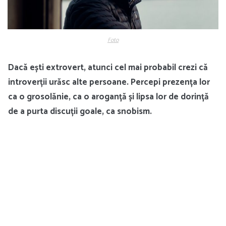
Foto
Dacă ești extrovert, atunci cel mai probabil crezi că
introverții urăsc alte persoane. Percepi prezența lor
ca o grosolănie, ca o aroganță și lipsa lor de dorință
de a purta discuții goale, ca snobism.