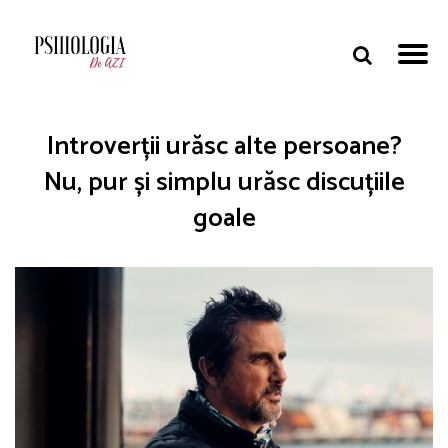
Introverții urăsc alte persoane?
Nu, pur și simplu urăsc discuțiile
goale