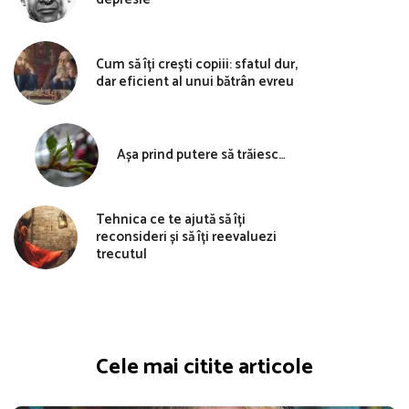
Cum să îți crești copiii: sfatul dur,
dar eficient al unui bătrân evreu
Așa prind putere să trăiesc…
Tehnica ce te ajută să îți
reconsideri și să îți reevaluezi
trecutul
Cele mai citite articole