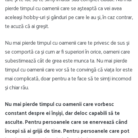
pierde timpul cu oamenii care se așteaptă ca vei avea
aceleași hobby-uri și gânduri pe care le au și, în caz contrar,
te acuză că ai greșit.
Nu mai pierde timpul cu oamenii care te privesc de sus și
se comportă ca și cum ar fi superiori în orice, oameni care
subestimează cât de grea este munca ta. Nu mai pierde
timpul cu oamenii care vor să te convingă că viața lor este
mai complicată, doar pentru a te face să te simți incomod
și chiar rău.
Nu mai pierde timpul cu oamenii care vorbesc
constant despre ei înșiși, dar deloc capabili să te
asculte. Pentru persoanele care se enervează când
începi să ai grijă de tine. Pentru persoanele care pot