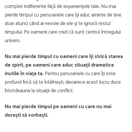
complet indiferente față de experiențele tale. Nu mai
pierde timpul cu persoanele care își aduc aminte de tine
doar atunci când ai nevoie de ele și te ignoră restul
timpului. Pe oamenii care cred că sunt centrul întregului
univers.
Nu mai pierde timpul cu oameni care îți strică starea
de spirit, pe oameni care aduc situații dramatice
inutile în viața ta.
Pentru persoanele cu care îți este
profund frică să te întâlnești, deoarece acest lucru duce
întotdeauna la situații de conflict.
Nu mai pierde timpul pe oameni cu care nu mai
dorești să vorbești.