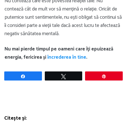
Nu contează care este povestea relației tale. Nu
contează cât de mult vor să mențină o relație. Oricât de
puternice sunt sentimentele, nu ești obligat să continui să
îi consideri parte a vieții tale dacă acest lucru te afectează
negativ sănătatea mentală.
Nu mai pierde timpul pe oameni care îți epuizează
energia, fericirea și
încrederea în tine
.
Share
Tweet
Pin
Citește și: