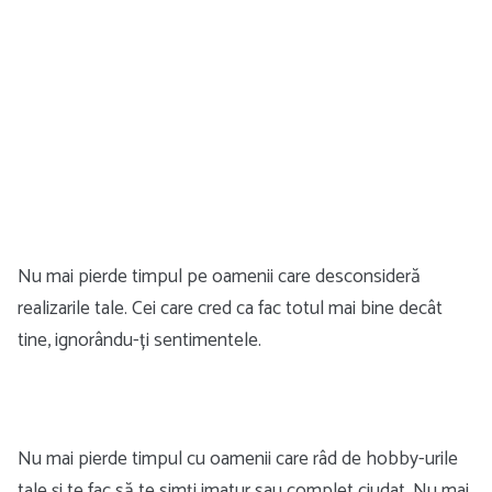
Nu mai pierde timpul pe oamenii care desconsideră
realizarile tale. Cei care cred ca fac totul mai bine decât
tine, ignorându-ți sentimentele.
Nu mai pierde timpul cu oamenii care râd de hobby-urile
tale și te fac să te simți imatur sau complet ciudat. Nu mai