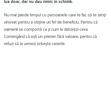
lua doar, dar nu dau nimic în schimb.
Nu mai pierde timpul cu persoanele care te fac să te simți
vinovat pentru a obține un fel de beneficiu. Pentru că
oamenii se comportă ca și cum le datorezi ceva.
Convingând că ești un prieten fără valoare, pentru că
refuzi să le urmezi orbește cererile.