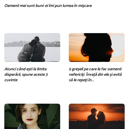
Oamenii mei sunt buni: ei îmi pun lumea în mișcare
Atunci când ești la limita
5 greșeli pe care le fac oamenii
disperării, spune aceste 3
nefericiți. Învață din ele și evită
cuvinte
să le repeți în...