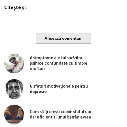
Citește și:
Afișează comentarii
6 simptome ale tulburărilor
psihice confundate cu simple
mofturi
6 sfaturi motivaționale pentru
depresie
Cum să îți crești copiii: sfatul dur,
dar eficient al unui bătrân evreu