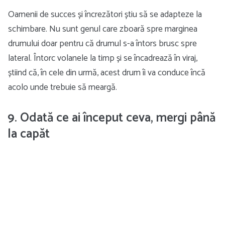
Oamenii de succes și încrezători știu să se adapteze la
schimbare. Nu sunt genul care zboară spre marginea
drumului doar pentru că drumul s-a întors brusc spre
lateral. Întorc volanele la timp și se încadrează în viraj,
știind că, în cele din urmă, acest drum îi va conduce încă
acolo unde trebuie să meargă.
9. Odată ce ai început ceva, mergi până
la capăt