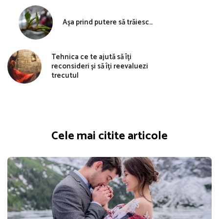
Așa prind putere să trăiesc…
Tehnica ce te ajută să îți
reconsideri și să îți reevaluezi
trecutul
Cele mai citite articole