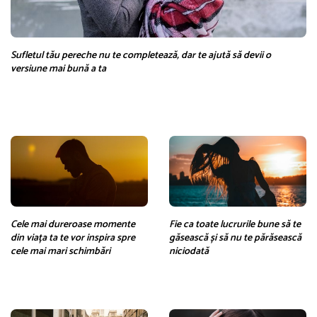
Sufletul tău pereche nu te completează, dar te ajută să devii o
versiune mai bună a ta
Cele mai dureroase momente
Fie ca toate lucrurile bune să te
din viața ta te vor inspira spre
găsească și să nu te părăsească
cele mai mari schimbări
niciodată