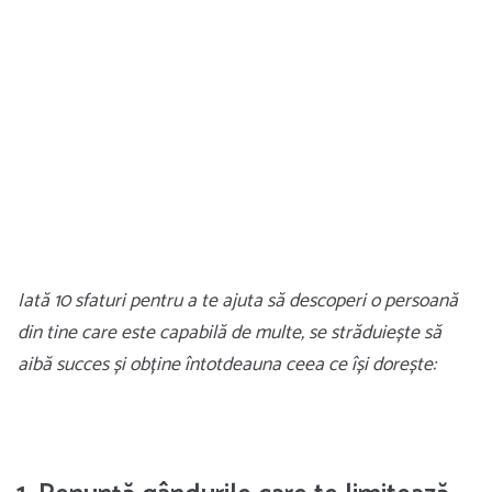
Iată 10 sfaturi pentru a te ajuta să descoperi o persoană
din tine care este capabilă de multe, se străduiește să
aibă succes și obține întotdeauna ceea ce își dorește: