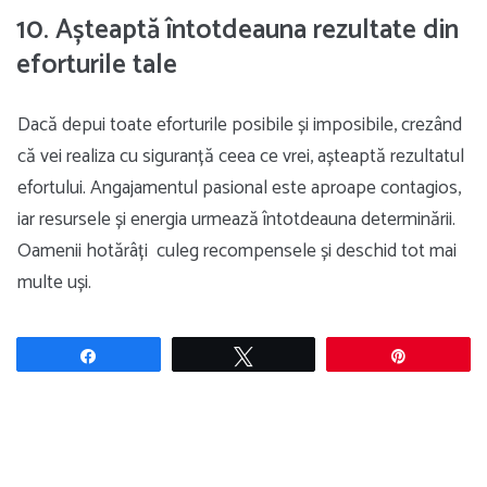
10. Așteaptă întotdeauna rezultate din
eforturile tale
Dacă depui toate eforturile posibile și imposibile, crezând
că vei realiza cu siguranță ceea ce vrei, așteaptă rezultatul
efortului. Angajamentul pasional este aproape contagios,
iar resursele și energia urmează întotdeauna determinării.
Oamenii hotărâți culeg recompensele și deschid tot mai
multe uși.
Share
Tweet
Pin