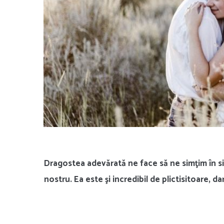
Dragostea adevărată ne face să ne simţim în sigu
nostru. Ea este şi incredibil de plictisitoare, 