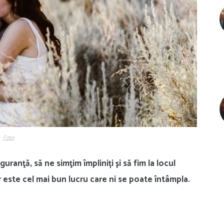
Foto
ranţă, să ne simţim împliniți şi să fim la locul
dar este cel mai bun lucru care ni se poate întâmpla
.