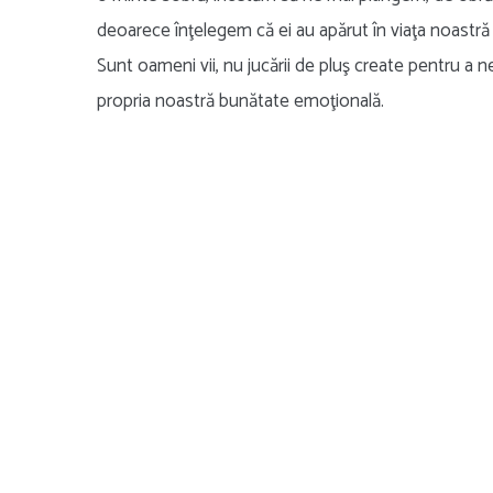
deoarece înţelegem că ei au apărut în viaţa noastră
Sunt oameni vii, nu jucării de pluş create pentru a 
propria noastră bunătate emoţională.