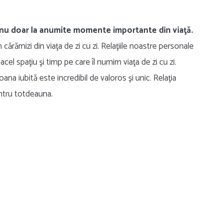
, nu doar la anumite momente importante din viaţă.
 cărămizi din viaţa de zi cu zi. Relaţiile noastre personale
acel spaţiu şi timp pe care îl numim viaţa de zi cu zi.
na iubită este incredibil de valoros şi unic. Relaţia
entru totdeauna.