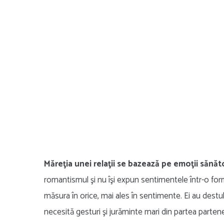
Măreţia unei relaţii se bazează pe emoţii sănăt
romantismul şi nu îşi expun sentimentele într-o f
măsura în orice, mai ales în sentimente. Ei au dest
necesită gesturi şi jurăminte mari din partea partener