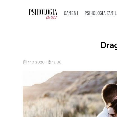
OAMENI
PSIHOLOGIA FAMIL
Drag
1 10 2020
|
12:06