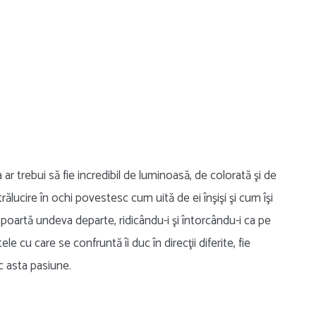
 trebui să fie incredibil de luminoasă, de colorată şi de
ucire în ochi povestesc cum uită de ei înşişi şi cum îşi
i poartă undeva departe, ridicându-i şi întorcându-i ca pe
e cu care se confruntă îi duc în direcţii diferite, fie
sc asta pasiune.