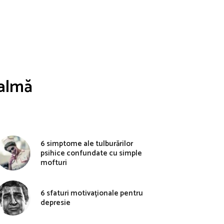
calmă
6 simptome ale tulburărilor
psihice confundate cu simple
mofturi
6 sfaturi motivaționale pentru
depresie