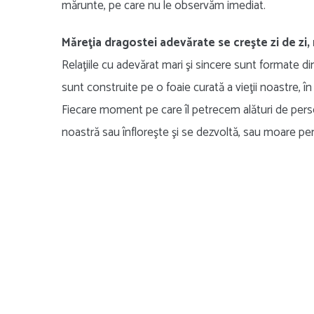
mărunte, pe care nu le observăm imediat.
Măreţia dragostei adevărate se creşte zi de zi
Relaţiile cu adevărat mari şi sincere sunt formate din
sunt construite pe o foaie curată a vieţii noastre, în 
Fiecare moment pe care îl petrecem alături de persoa
noastră sau înfloreşte şi se dezvoltă, sau moare p