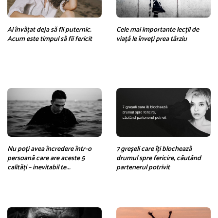
Ai învățat deja să fii puternic.
Cele mai importante lecții de
Acum este timpul să fii fericit
viață le înveți prea târziu
Nu poți avea încredere într-o
7 greșeli care îți blochează
persoană care are aceste 5
drumul spre fericire, căutând
calități – inevitabil te...
partenerul potrivit