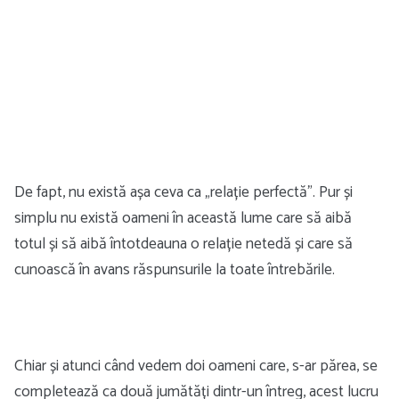
De fapt, nu există așa ceva ca „relație perfectă”. Pur și
simplu nu există oameni în această lume care să aibă
totul și să aibă întotdeauna o relație netedă și care să
cunoască în avans răspunsurile la toate întrebările.
Chiar și atunci când vedem doi oameni care, s-ar părea, se
completează ca două jumătăți dintr-un întreg, acest lucru