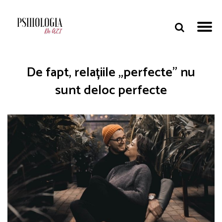
De fapt, relațiile „perfecte” nu
sunt deloc perfecte