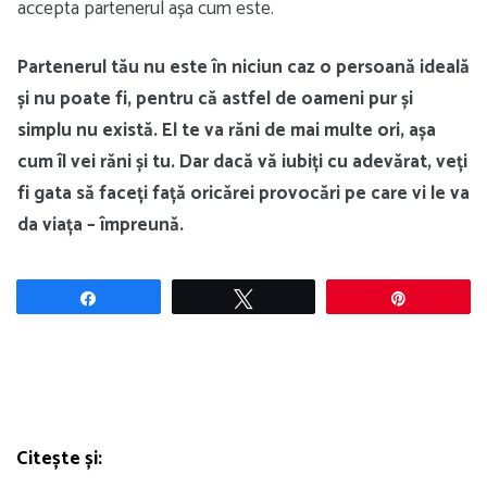
accepta partenerul așa cum este.
Partenerul tău nu este în niciun caz o persoană ideală
și nu poate fi, pentru că astfel de oameni pur și
simplu nu există. El te va răni de mai multe ori, așa
cum îl vei răni și tu. Dar dacă vă iubiți cu adevărat, veți
fi gata să faceți față oricărei provocări pe care vi le va
da viața – împreună.
Share
Tweet
Pin
Citește și: