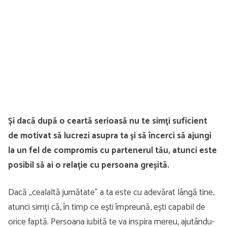
Și dacă după o ceartă serioasă nu te simți suficient
de motivat să lucrezi asupra ta și să încerci să ajungi
la un fel de compromis cu partenerul tău, atunci este
posibil să ai o relație cu persoana greșită.
Dacă „cealaltă jumătate” a ta este cu adevărat lângă tine,
atunci simți că, în timp ce ești împreună, ești capabil de
orice faptă. Persoana iubită te va inspira mereu, ajutându-