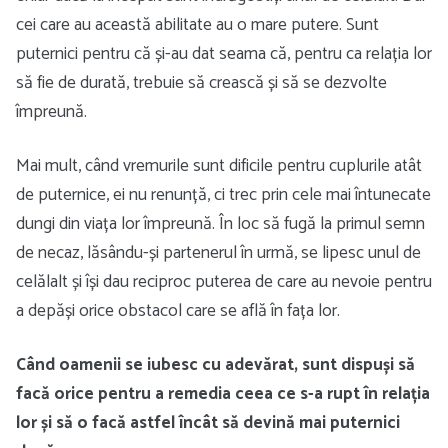
cei care au această abilitate au o mare putere. Sunt
puternici pentru că și-au dat seama că, pentru ca relația lor
să fie de durată, trebuie să crească și să se dezvolte
împreună.
Mai mult, când vremurile sunt dificile pentru cuplurile atât
de puternice, ei nu renunță, ci trec prin cele mai întunecate
dungi din viața lor împreună. În loc să fugă la primul semn
de necaz, lăsându-și partenerul în urmă, se lipesc unul de
celălalt și își dau reciproc puterea de care au nevoie pentru
a depăși orice obstacol care se află în fața lor.
Când oamenii se iubesc cu adevărat, sunt dispuși să
facă orice pentru a remedia ceea ce s-a rupt în relația
lor și să o facă astfel încât să devină mai puternici