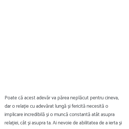
Poate că acest adevăr va părea neplăcut pentru cineva,
dar o relație cu adevărat lungă și fericită necesită o
implicare incredibilă și o muncă constantă atât asupra
relației, cât și asupra ta. Ai nevoie de abilitatea de a ierta și