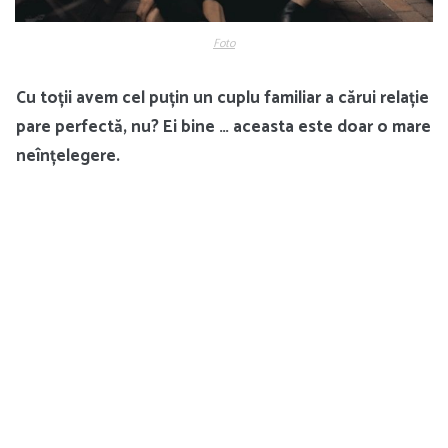
Foto
Cu toții avem cel puțin un cuplu familiar a cărui relație
pare perfectă, nu? Ei bine … aceasta este doar o mare
neînțelegere.