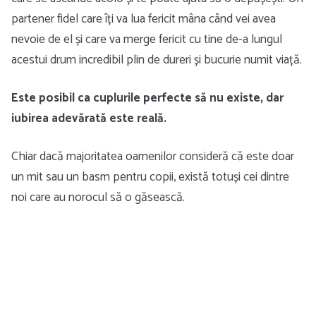
partener fidel care îți va lua fericit mâna când vei avea
nevoie de el și care va merge fericit cu tine de-a lungul
acestui drum incredibil plin de dureri și bucurie numit viață.
Este posibil ca cuplurile perfecte să nu existe, dar
iubirea adevărată este reală.
Chiar dacă majoritatea oamenilor consideră că este doar
un mit sau un basm pentru copii, există totuși cei dintre
noi care au norocul să o găsească.