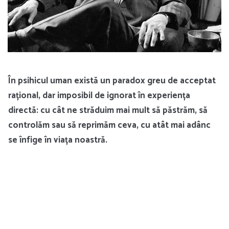
În psihicul uman există un paradox greu de acceptat
rațional, dar imposibil de ignorat în experiența
directă: cu cât ne străduim mai mult să păstrăm, să
controlăm sau să reprimăm ceva, cu atât mai adânc
se înfige în viața noastră.