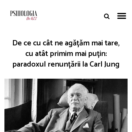
De ce cu cât ne agățăm mai tare,
cu atât primim mai puțin:
paradoxul renunțării la Carl Jung