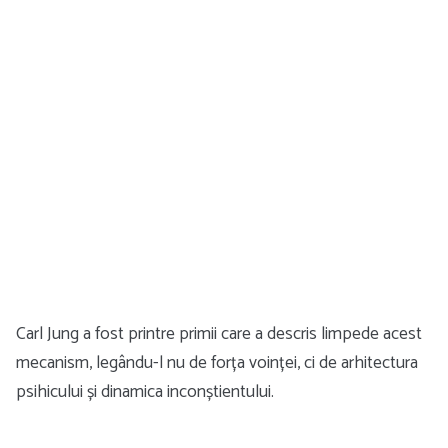
Carl Jung a fost printre primii care a descris limpede acest
mecanism, legându-l nu de forța voinței, ci de arhitectura
psihicului și dinamica inconștientului.