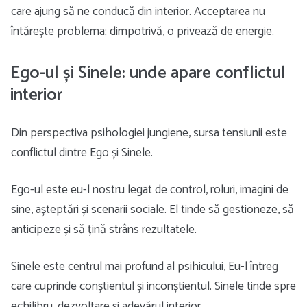
care ajung să ne conducă din interior. Acceptarea nu
întărește problema; dimpotrivă, o privează de energie.
Ego-ul și Sinele: unde apare conflictul
interior
Din perspectiva psihologiei jungiene, sursa tensiunii este
conflictul dintre Ego și Sinele.
Ego-ul este eu-l nostru legat de control, roluri, imagini de
sine, așteptări și scenarii sociale. El tinde să gestioneze, să
anticipeze și să țină strâns rezultatele.
Sinele este centrul mai profund al psihicului, Eu-l întreg
care cuprinde conștientul și inconștientul. Sinele tinde spre
echilibru, dezvoltare și adevărul interior.