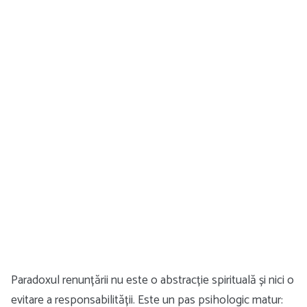
Paradoxul renunțării nu este o abstracție spirituală și nici o
evitare a responsabilității. Este un pas psihologic matur: