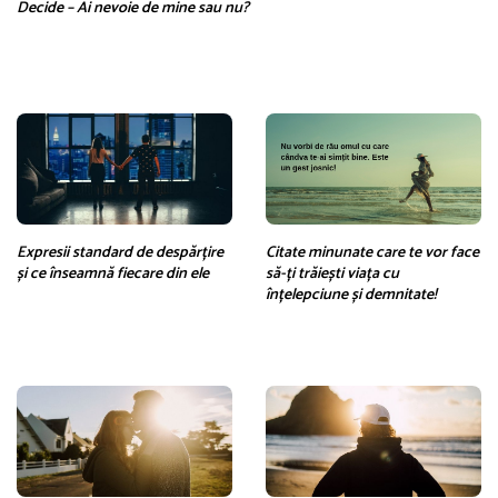
Decide – Ai nevoie de mine sau nu?
Expresii standard de despărțire
Citate minunate care te vor face
și ce înseamnă fiecare din ele
să-ți trăiești viața cu
înțelepciune și demnitate!