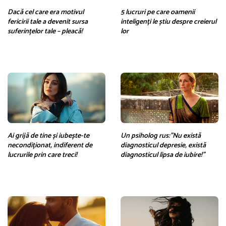
Dacă cel care era motivul
5 lucruri pe care oamenii
fericirii tale a devenit sursa
inteligenți le știu despre creierul
suferințelor tale – pleacă!
lor
Ai grijă de tine și iubește-te
Un psiholog rus:”Nu există
necondiționat, indiferent de
diagnosticul depresie, există
lucrurile prin care treci!
diagnosticul lipsa de iubire!”