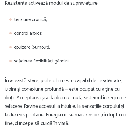
Rezistența activează modul de supraviețuire:
tensiune cronică,
control anxios,
epuizare (burnout),
scăderea flexibilității gândirii.
În această stare, psihicul nu este capabil de creativitate,
iubire și conexiune profundă — este ocupat cu a ține cu
dinții. Acceptarea și a da drumul mută sistemul în regim de
refacere. Revine accesul la intuiție, la senzațiile corpului și
la decizii spontane. Energia nu se mai consumă în lupta cu
tine, ci începe să curgă în viață.