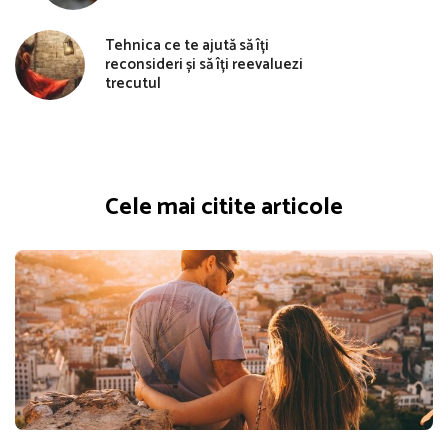
Tehnica ce te ajută să îți
reconsideri și să îți reevaluezi
trecutul
Cele mai citite articole