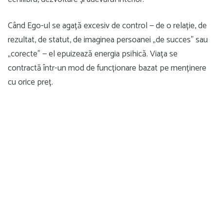
Când Ego-ul se agață excesiv de control — de o relație, de
rezultat, de statut, de imaginea persoanei „de succes” sau
„corecte” — el epuizează energia psihică. Viața se
contractă într-un mod de funcționare bazat pe menținere
cu orice preț.