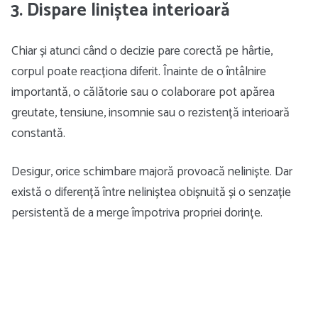
3. Dispare liniștea interioară
Chiar și atunci când o decizie pare corectă pe hârtie,
corpul poate reacționa diferit. Înainte de o întâlnire
importantă, o călătorie sau o colaborare pot apărea
greutate, tensiune, insomnie sau o rezistență interioară
constantă.
Desigur, orice schimbare majoră provoacă neliniște. Dar
există o diferență între neliniștea obișnuită și o senzație
persistentă de a merge împotriva propriei dorințe.