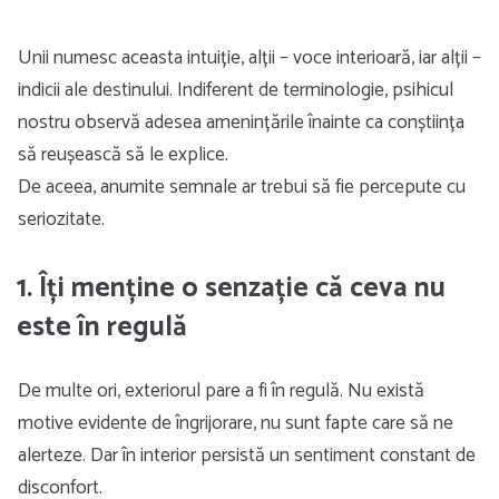
Unii numesc aceasta intuiție, alții – voce interioară, iar alții –
indicii ale destinului. Indiferent de terminologie, psihicul
nostru observă adesea amenințările înainte ca conștiința
să reușească să le explice.
De aceea, anumite semnale ar trebui să fie percepute cu
seriozitate.
1. Îți menține o senzație că ceva nu
este în regulă
De multe ori, exteriorul pare a fi în regulă. Nu există
motive evidente de îngrijorare, nu sunt fapte care să ne
alerteze. Dar în interior persistă un sentiment constant de
disconfort.