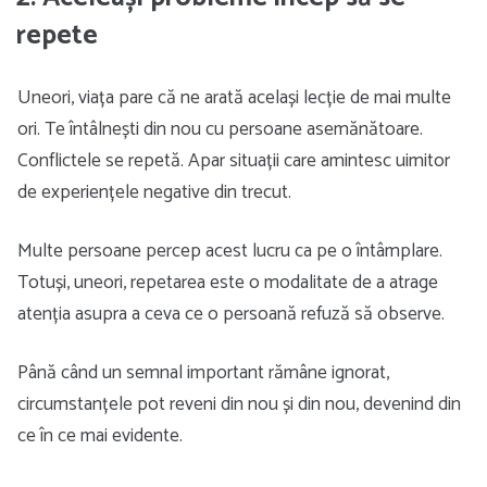
repete
Uneori, viața pare că ne arată același lecție de mai multe
ori. Te întâlnești din nou cu persoane asemănătoare.
Conflictele se repetă. Apar situații care amintesc uimitor
de experiențele negative din trecut.
Multe persoane percep acest lucru ca pe o întâmplare.
Totuși, uneori, repetarea este o modalitate de a atrage
atenția asupra a ceva ce o persoană refuză să observe.
Până când un semnal important rămâne ignorat,
circumstanțele pot reveni din nou și din nou, devenind din
ce în ce mai evidente.