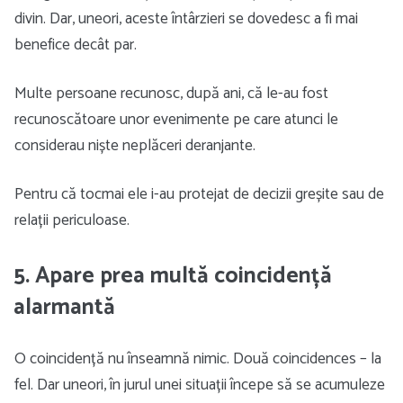
divin. Dar, uneori, aceste întârzieri se dovedesc a fi mai
benefice decât par.
Multe persoane recunosc, după ani, că le-au fost
recunoscătoare unor evenimente pe care atunci le
considerau niște neplăceri deranjante.
Pentru că tocmai ele i-au protejat de decizii greșite sau de
relații periculoase.
5. Apare prea multă coincidență
alarmantă
O coincidență nu înseamnă nimic. Două coincidences – la
fel. Dar uneori, în jurul unei situații începe să se acumuleze