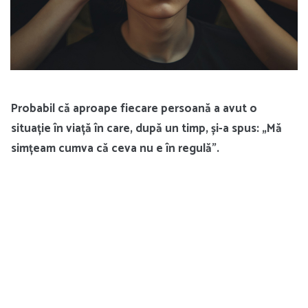
Probabil că aproape fiecare persoană a avut o
situație în viață în care, după un timp, și-a spus: „Mă
simțeam cumva că ceva nu e în regulă”.