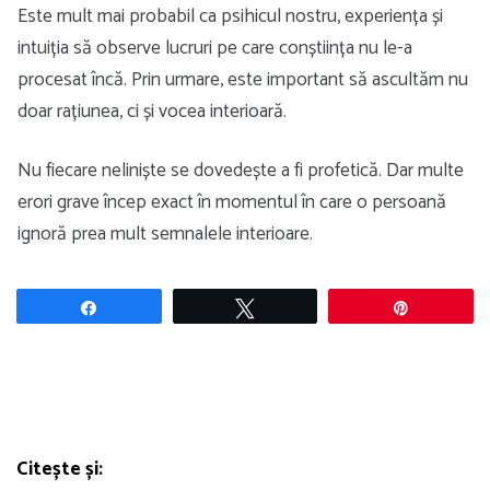
Este mult mai probabil ca psihicul nostru, experiența și
intuiția să observe lucruri pe care conștiința nu le-a
procesat încă. Prin urmare, este important să ascultăm nu
doar rațiunea, ci și vocea interioară.
Nu fiecare neliniște se dovedește a fi profetică. Dar multe
erori grave încep exact în momentul în care o persoană
ignoră prea mult semnalele interioare.
Share
Tweet
Pin
Citește și: