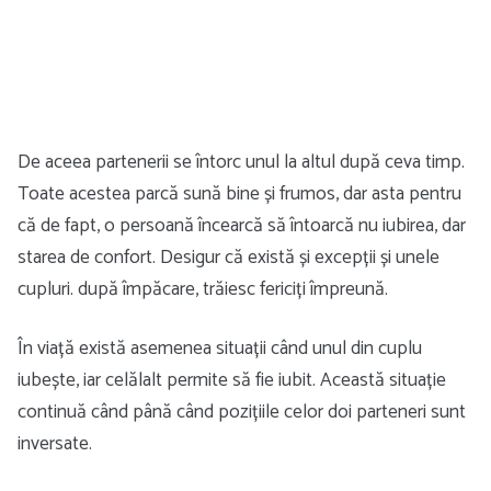
De aceea partenerii se întorc unul la altul după ceva timp.
Toate acestea parcă sună bine și frumos, dar asta pentru
că de fapt, o persoană încearcă să întoarcă nu iubirea, dar
starea de confort. Desigur că există și excepții și unele
cupluri. după împăcare, trăiesc fericiți împreună.
În viață există asemenea situații când unul din cuplu
iubește, iar celălalt permite să fie iubit. Această situație
continuă când până când pozițiile celor doi parteneri sunt
inversate.