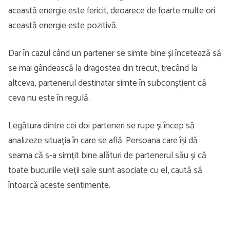
această energie este fericit, deoarece de foarte multe ori
această energie este pozitivă.
Dar în cazul când un partener se simte bine și încetează să
se mai gândească la dragostea din trecut, trecând la
altceva, partenerul destinatar simte în subconștient că
ceva nu este în regulă.
Legătura dintre cei doi parteneri se rupe și încep să
analizeze situația în care se află. Persoana care își dă
seama că s-a simțit bine alături de partenerul său și că
toate bucuriile vieții sale sunt asociate cu el, caută să
întoarcă aceste sentimente.