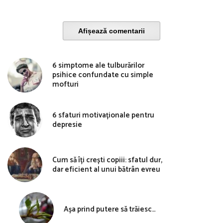
Afișează comentarii
6 simptome ale tulburărilor
psihice confundate cu simple
mofturi
6 sfaturi motivaționale pentru
depresie
Cum să îți crești copiii: sfatul dur,
dar eficient al unui bătrân evreu
Așa prind putere să trăiesc…