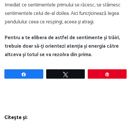
Imediat ce sentimentele primului se răcesc, se stârnesc
sentimentele celui de-al doilea. Aici funcționează legea
pendulului: ceea ce respingi, aceea și atragi.
Pentru a te elibera de astfel de sentimente și trăiri,
trebuie doar să-ți orientezi atenția și energia către
altceva și totul se va rezolva din prima.
Share
Tweet
Pin
Citește și: