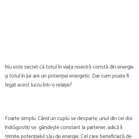
Nu este secret că totul în viața noastră constă din energie
și totul în jur are un potențial energetic. Dar cum poate fi
legat acest lucru într-o relație?
Foarte simplu. Când un cuplu se desparte, unul din cei doi
îndrăgostiți se gândește constant la partener, adică îi
trimite potențialul său de energie. Cel care beneficiază de