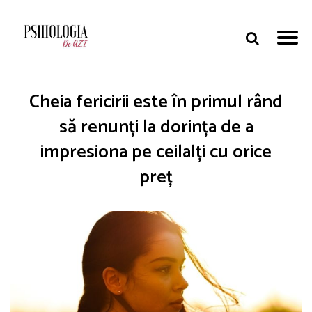
Cheia fericirii este în primul rând
să renunți la dorința de a
impresiona pe ceilalți cu orice
preț