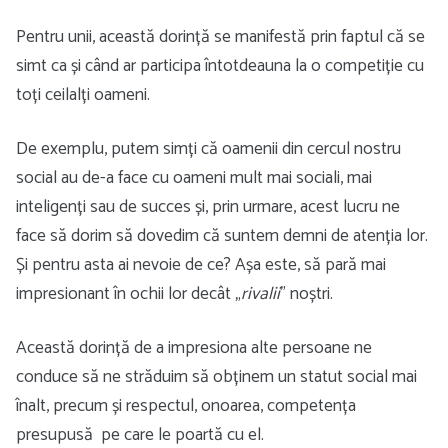
Pentru unii, această dorință se manifestă prin faptul că se
simt ca și când ar participa întotdeauna la o competiție cu
toți ceilalți oameni.
De exemplu, putem simți că oamenii din cercul nostru
social au de-a face cu oameni mult mai sociali, mai
inteligenți sau de succes și, prin urmare, acest lucru ne
face să dorim să dovedim că suntem demni de atenția lor.
Și pentru asta ai nevoie de ce? Așa este, să pară mai
impresionant în ochii lor decât „
rivalii
” noștri.
Această dorință de a impresiona alte persoane ne
conduce să ne străduim să obținem un statut social mai
înalt, precum și respectul, onoarea, competența
presupusă pe care le poartă cu el.