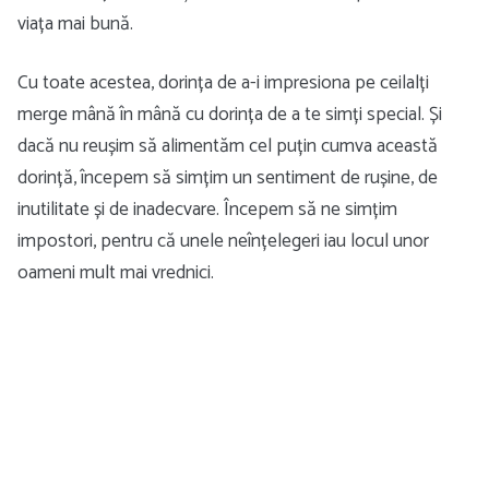
viața mai bună.
Cu toate acestea, dorința de a-i impresiona pe ceilalți
merge mână în mână cu dorința de a te simți special. Și
dacă nu reușim să alimentăm cel puțin cumva această
dorință, începem să simțim un sentiment de rușine, de
inutilitate și de inadecvare. Începem să ne simțim
impostori, pentru că unele neînțelegeri iau locul unor
oameni mult mai vrednici.