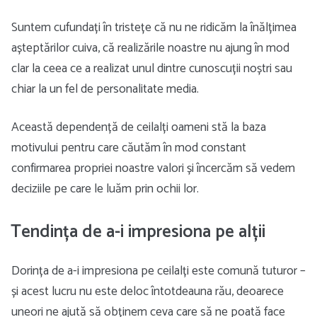
Suntem cufundați în tristețe că nu ne ridicăm la înălțimea
așteptărilor cuiva, că realizările noastre nu ajung în mod
clar la ceea ce a realizat unul dintre cunoscuții noștri sau
chiar la un fel de personalitate media.
Această dependență de ceilalți oameni stă la baza
motivului pentru care căutăm în mod constant
confirmarea propriei noastre valori și încercăm să vedem
deciziile pe care le luăm prin ochii lor.
Tendința de a-i impresiona pe alții
Dorința de a-i impresiona pe ceilalți este comună tuturor –
și acest lucru nu este deloc întotdeauna rău, deoarece
uneori ne ajută să obținem ceva care să ne poată face