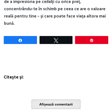
de a impresiona pe ceilalți cu orice preț,
concentrându-te în schimb pe ceea ce are o valoare
reală pentru tine – și care poate face viața altora mai
bună.
Share
Tweet
Pin
Citește și:
Afișează comentarii