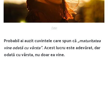
Foto
Probabil ai auzit cuvintele care spun că
„maturitatea
vine odată cu vârsta”.
Acest lucru este adevărat, dar
odată cu vârsta, nu doar ea vine.