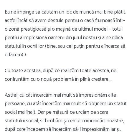
Ea ne împinge să căutăm un loc de muncă mai bine plătit,
astfel încât să avem destule pentru o casă frumoasă într-
o zonă prestigioasă și o mașină de ultimul model – totul
pentru a impresiona oamenii din jurul nostru și a ne ridica
statutul în ochii lor (bine, sau cel puțin pentru a încerca să
o facem) ).
Cu toate acestea, după ce realizăm toate acestea, ne
confruntăm cu o nouă problemă în plină creștere …
Astfel, cu cât încercăm mai mult să impresionăm alte
persoane, cu atât încercăm mai mult să obținem un statut
social mai înalt. Dar pe măsură ce urcăm pe scara
statutului social, schimbăm și cercul comunicării noastre,
după care începem să încercăm să-l impresionăm iar și,