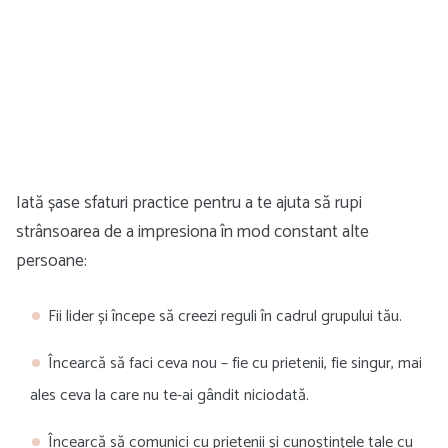
Iată șase sfaturi practice pentru a te ajuta să rupi
strânsoarea de a impresiona în mod constant alte
persoane:
Fii lider și începe să creezi reguli în cadrul grupului tău.
Încearcă să faci ceva nou – fie cu prietenii, fie singur, mai
ales ceva la care nu te-ai gândit niciodată.
Încearcă să comunici cu prietenii și cunoștințele tale cu