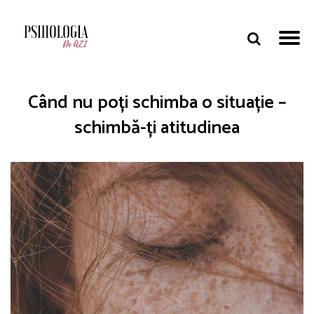
Când nu poți schimba o situație –
schimbă-ți atitudinea