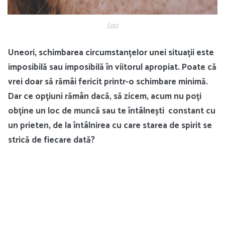
Foto
Uneori, schimbarea circumstanțelor unei situații este
imposibilă sau imposibilă în viitorul apropiat. Poate că
vrei doar să rămâi fericit printr-o schimbare minimă.
Dar ce opțiuni rămân dacă, să zicem, acum nu poți
obține un loc de muncă sau te întâlnești constant cu
un prieten, de la întâlnirea cu care starea de spirit se
strică de fiecare dată?