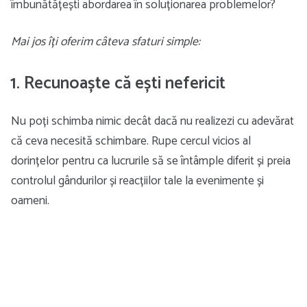
îmbunătățești abordarea în soluționarea problemelor?
Mai jos îți oferim câteva sfaturi simple:
1. Recunoaște că ești nefericit
Nu poți schimba nimic decât dacă nu realizezi cu adevărat
că ceva necesită schimbare. Rupe cercul vicios al
dorințelor pentru ca lucrurile să se întâmple diferit și preia
controlul gândurilor și reacțiilor tale la evenimente și
oameni.