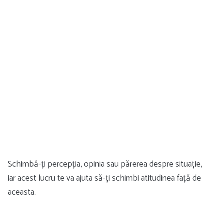
Schimbă-ți percepția, opinia sau părerea despre situație,
iar acest lucru te va ajuta să-ți schimbi atitudinea față de
aceasta.