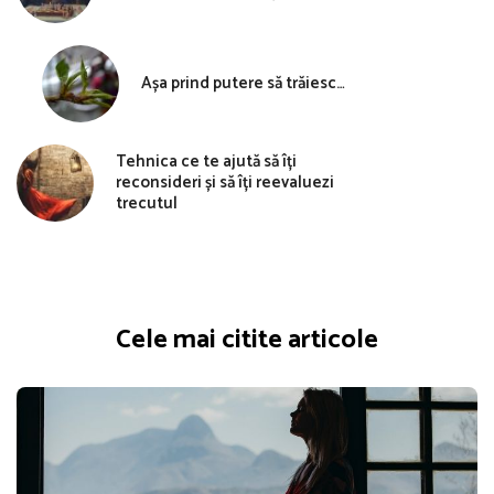
Așa prind putere să trăiesc…
Tehnica ce te ajută să îți
reconsideri și să îți reevaluezi
trecutul
Cele mai citite articole