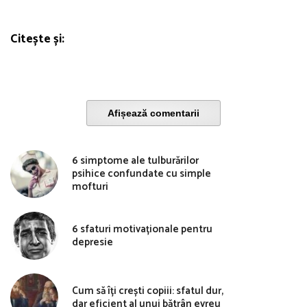
Citește și:
Afișează comentarii
6 simptome ale tulburărilor
psihice confundate cu simple
mofturi
6 sfaturi motivaționale pentru
depresie
Cum să îți crești copiii: sfatul dur,
dar eficient al unui bătrân evreu