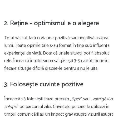
2. Reține – optimismul e o alegere
Te-ai născut fără o viziune pozitivă sau negativă asupra
lumii. Toate opiniile tale s-au format în tine sub influența
experienței de viață. Doar că unele situații pot fi absolut
rele. Încearcă întotdeauna să găsești 3-5 calități bune în
fiecare situație dificilă și scrie-le pentru a nu le uita.
3. Folosește cuvinte pozitive
Încearcă să folosești fraze precum „
Sper
” sau „
vom găsi o
soluție
” pe parcursul zilei. Cuvintele pe care le utilizezi în
timpul comunicării au un impact grav asupra viziunii asupra