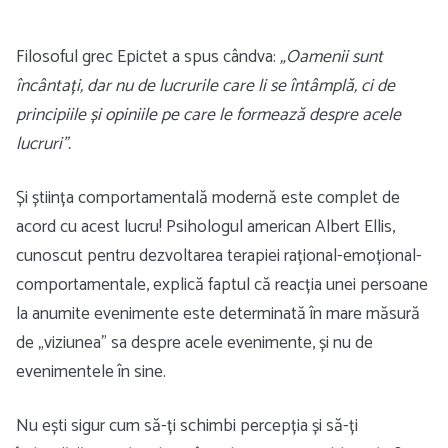
Filosoful grec Epictet a spus cândva:
„Oamenii sunt
încântați, dar nu de lucrurile care li se întâmplă, ci de
principiile și opiniile pe care le formează despre acele
lucruri”.
Și știința comportamentală modernă este complet de
acord cu acest lucru! Psihologul american Albert Ellis,
cunoscut pentru dezvoltarea terapiei rațional-emoțional-
comportamentale, explică faptul că reacția unei persoane
la anumite evenimente este determinată în mare măsură
de „viziunea” sa despre acele evenimente, și nu de
evenimentele în sine.
Nu ești sigur cum să-ți schimbi percepția și să-ți