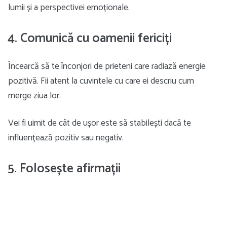
lumii și a perspectivei emoționale.
4. Comunică cu oamenii fericiți
Încearcă să te înconjori de prieteni care radiază energie
pozitivă. Fii atent la cuvintele cu care ei descriu cum
merge ziua lor.
Vei fi uimit de cât de ușor este să stabilești dacă te
influențează pozitiv sau negativ.
5. Folosește afirmații