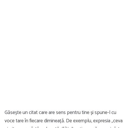
Găsește un citat care are sens pentru tine și spune-l cu
voce tare în fiecare dimineață. De exemplu, expresia „ceva