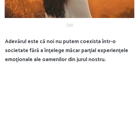
Foto
Adevărul este că noi nu putem coexista într-o
societate fără a înțelege măcar parțial experiențele
emoționale ale oamenilor din jurul nostru.