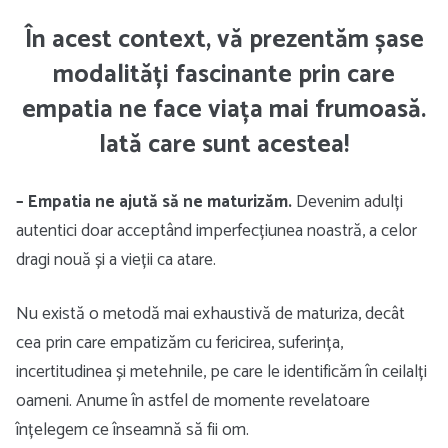
În acest context, vă prezentăm șase
modalități fascinante prin care
empatia ne face viața mai frumoasă.
Iată care sunt acestea!
– Empatia ne ajută să ne maturizăm.
Devenim adulți
autentici doar acceptând imperfecțiunea noastră, a celor
dragi nouă și a vieții ca atare.
Nu există o metodă mai exhaustivă de maturiza, decât
cea prin care empatizăm cu fericirea, suferința,
incertitudinea și metehnile, pe care le identificăm în ceilalți
oameni. Anume în astfel de momente revelatoare
înțelegem ce înseamnă să fii om.