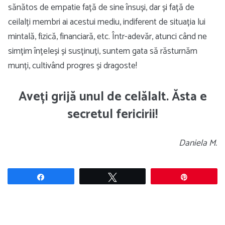
sănătos de empatie față de sine însuși, dar și față de
ceilalți membri ai acestui mediu, indiferent de situația lui
mintală, fizică, financiară, etc. Într-adevăr, atunci când ne
simțim înțeleși și susținuți, suntem gata să răsturnăm
munți, cultivând progres și dragoste!
Aveți grijă unul de celălalt. Ăsta e
secretul fericirii!
Daniela M.
Share
Tweet
Pin