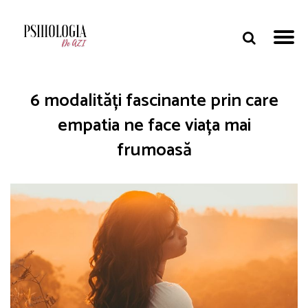
6 modalități fascinante prin care
empatia ne face viața mai
frumoasă