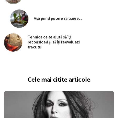
Așa prind putere să trăiesc…
Tehnica ce te ajută să îți
reconsideri și să îți reevaluezi
trecutul
Cele mai citite articole