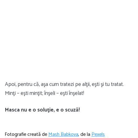
Apoi, pentru că, aşa cum tratezi pe alţii, eşti şi tu tratat.
Minţi – eşti minţit; înşeli – eşti înşelat!
Masca nu e o soluţie, e o scuză!
Fotografie creată de
Mash Babkova
, de la
Pexels