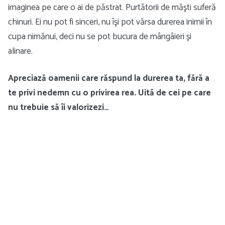
imaginea pe care o ai de păstrat. Purtătorii de măşti suferă
chinuri. Ei nu pot fi sinceri, nu îşi pot vărsa durerea inimii în
cupa nimănui, deci nu se pot bucura de mângâieri şi
alinare.
Apreciază oamenii care răspund la durerea ta, fără a
te privi nedemn cu o privirea rea. Uită de cei pe care
nu trebuie să îi valorizezi…