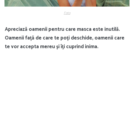
Foto
Apreciază oamenii pentru care masca este inutilă.
Oamenii față de care te poți deschide, oamenii care
te vor accepta mereu și îți cuprind inima.