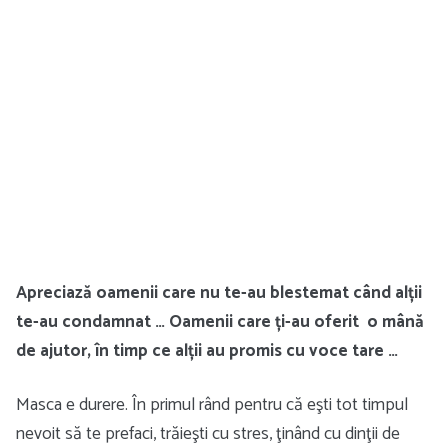
Apreciază oamenii care nu te-au blestemat când alții
te-au condamnat … Oamenii care ți-au oferit o mână
de ajutor, în timp ce alții au promis cu voce tare …
Masca e durere. În primul rând pentru că eşti tot timpul
nevoit să te prefaci, trăieşti cu stres, ţinând cu dinţii de