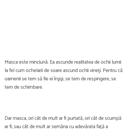
Masca este minciună. Ea ascunde realitatea de ochii lumii
la fel cum ochelarii de soare ascund ochii vineţi. Pentru că
oamenii se tem să fie ei înşişi, se tem de respingere, se
tem de schimbare.
Dar masca, ori cât de mult ar fi purtată, ori cât de scumpă
ar fi, sau cât de mult ar semăna cu adevărata faţă a