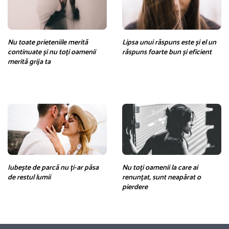
Nu toate prieteniile merită
Lipsa unui răspuns este și el un
continuate și nu toți oamenii
răspuns foarte bun și eficient
merită grija ta
Iubește de parcă nu ți-ar păsa
Nu toți oamenii la care ai
de restul lumii
renunțat, sunt neapărat o
pierdere