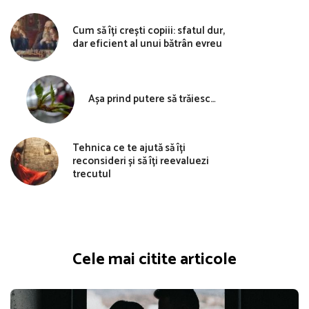
Cum să îți crești copiii: sfatul dur,
dar eficient al unui bătrân evreu
Așa prind putere să trăiesc…
Tehnica ce te ajută să îți
reconsideri și să îți reevaluezi
trecutul
Cele mai citite articole