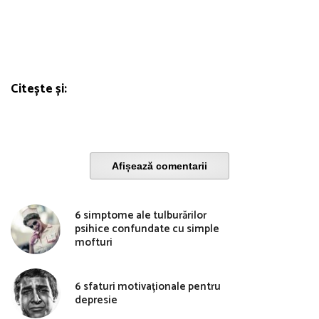
Citește și:
Afișează comentarii
6 simptome ale tulburărilor
psihice confundate cu simple
mofturi
6 sfaturi motivaționale pentru
depresie