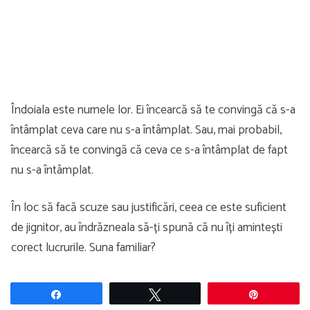
Îndoiala este numele lor. Ei încearcă să te convingă că s-a
întâmplat ceva care nu s-a întâmplat. Sau, mai probabil,
încearcă să te convingă că ceva ce s-a întâmplat de fapt
nu s-a întâmplat.
În loc să facă scuze sau justificări, ceea ce este suficient
de jignitor, au îndrăzneala să-ți spună că nu îți amintești
corect lucrurile. Suna familiar?
Share
Tweet
Pin