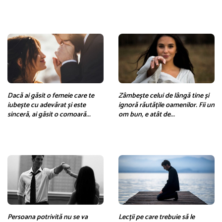
Dacă ai găsit o femeie care te
Zâmbește celui de lângă tine și
iubește cu adevărat și este
ignoră răutățile oamenilor. Fii un
sinceră, ai găsit o comoară...
om bun, e atât de...
Persoana potrivită nu se va
Lecții pe care trebuie să le