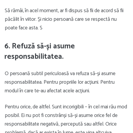
Să rămâi, în acel moment, ar fi dispus să fii de acord să fii
păcălit în viitor. Și nicio persoană care se respectă nu
poate face asta. S
6. Refuză să-și asume
responsabilitatea.
O persoană subtil periculoasă va refuza să-și asume
responsabilitatea. Pentru propriile lor acțiuni. Pentru
modul în care te-au afectat acele acțiuni.
Pentru orice, de altfel. Sunt incorigibili – în cel mai rău mod
posibil. Ei nu pot fi constrânși să-și asume orice fel de
responsabilitate negativă, percepută sau altfel. Orice
problemă, dacă ar exista în lume, este vina altcuiva.