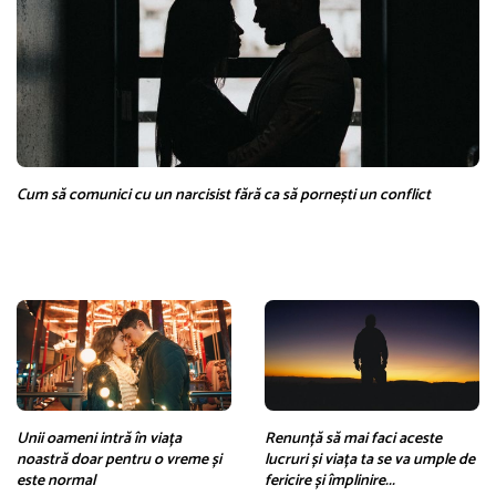
Cum să comunici cu un narcisist fără ca să pornești un conflict
Unii oameni intră în viața
Renunță să mai faci aceste
noastră doar pentru o vreme și
lucruri și viața ta se va umple de
este normal
fericire și împlinire...