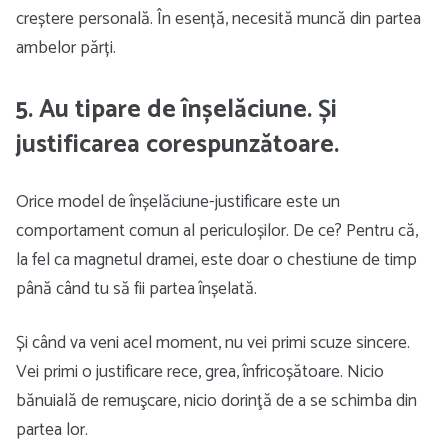
creștere personală. În esență, necesită muncă din partea
ambelor părți.
5. Au tipare de înșelăciune. Și
justificarea corespunzătoare.
Orice model de înșelăciune-justificare este un
comportament comun al periculoșilor. De ce? Pentru că,
la fel ca magnetul dramei, este doar o chestiune de timp
până când tu să fii partea înșelată.
Și când va veni acel moment, nu vei primi scuze sincere.
Vei primi o justificare rece, grea, înfricoșătoare. Nicio
bănuială de remuşcare, nicio dorinţă de a se schimba din
partea lor.