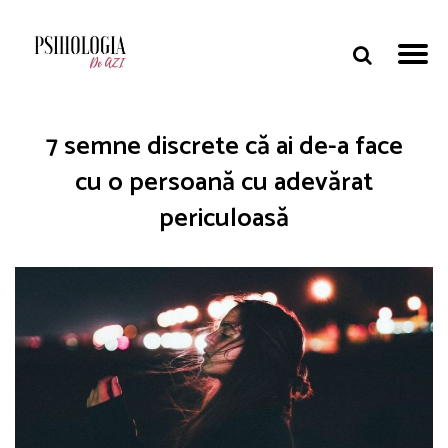
7 semne discrete că ai de-a face
cu o persoană cu adevărat
periculoasă