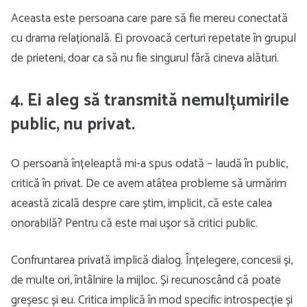
Aceasta este persoana care pare să fie mereu conectată
cu drama relațională. Ei provoacă certuri repetate în grupul
de prieteni, doar ca să nu fie singurul fără cineva alături.
4. Ei aleg să transmită nemulțumirile
public, nu privat.
O persoană înțeleaptă mi-a spus odată – laudă în public,
critică în privat. De ce avem atâtea probleme să urmărim
această zicală despre care știm, implicit, că este calea
onorabilă? Pentru că este mai ușor să critici public.
Confruntarea privată implică dialog. Înțelegere, concesii și,
de multe ori, întâlnire la mijloc. Și recunoscând că poate
greșesc și eu. Critica implică în mod specific introspecție și