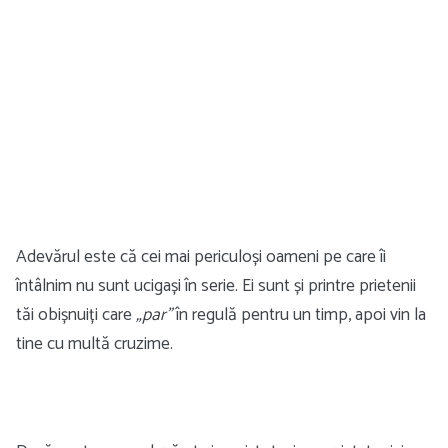
Adevărul este că cei mai periculoși oameni pe care îi
întâlnim nu sunt ucigași în serie. Ei sunt și printre prietenii
tăi obișnuiți care
„par”
în regulă pentru un timp, apoi vin la
tine cu multă cruzime.