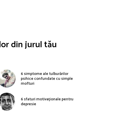
r din jurul tău
6 simptome ale tulburărilor
psihice confundate cu simple
mofturi
6 sfaturi motivaționale pentru
depresie