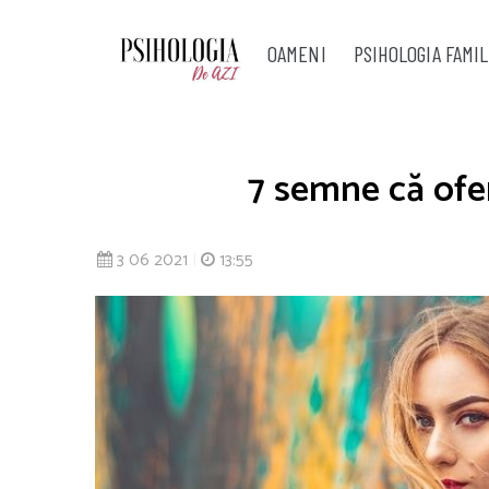
OAMENI
PSIHOLOGIA FAMIL
7 semne că ofe
3 06 2021
|
13:55