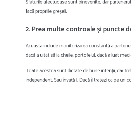
Sfaturile afectuoase sunt binevenite, dar partenerul tău
facă propriile greșeli.
2. Prea multe controale și puncte d
Aceasta include monitorizarea constantă a partenerul
dacă a uitat să ia cheile, portofelul, dacă a luat me
Toate acestea sunt dictate de bune intenții, dar tre
independent. Sau învață-l. Dacă îl tratezi ca pe un co