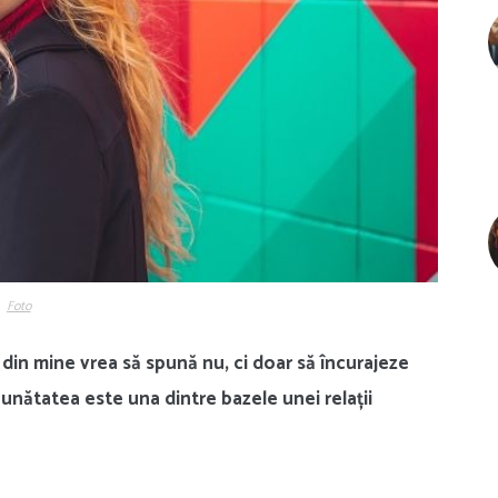
Foto
e din mine vrea să spună nu, ci doar să încurajeze
bunătatea este una dintre bazele unei relații