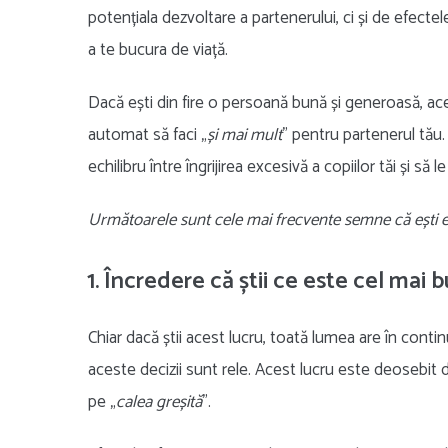
potențiala dezvoltare a partenerului, ci și de efectel
a te bucura de viață.
Dacă ești din fire o persoană bună și generoasă, ac
automat să faci „
și mai mult
” pentru partenerul tău. 
echilibru între îngrijirea excesivă a copiilor tăi și să
Următoarele sunt cele mai frecvente semne că ești e
1. Încredere că știi ce este cel mai 
Chiar dacă știi acest lucru, toată lumea are în continu
aceste decizii sunt rele. Acest lucru este deosebit de
pe „
calea greșită
”.