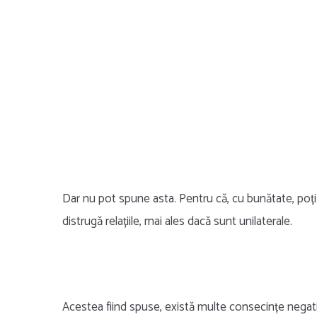
Dar nu pot spune asta. Pentru că, cu bunătate, poți 
distrugă relațiile, mai ales dacă sunt unilaterale.
Acestea fiind spuse, există multe consecințe negativ