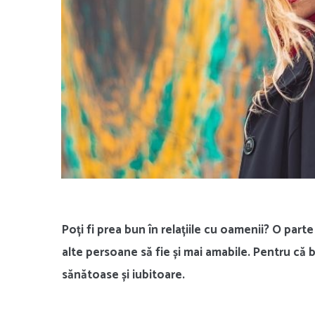
Poți fi prea bun în relațiile cu oamenii? O part
alte persoane să fie și mai amabile. Pentru că 
sănătoase și iubitoare.