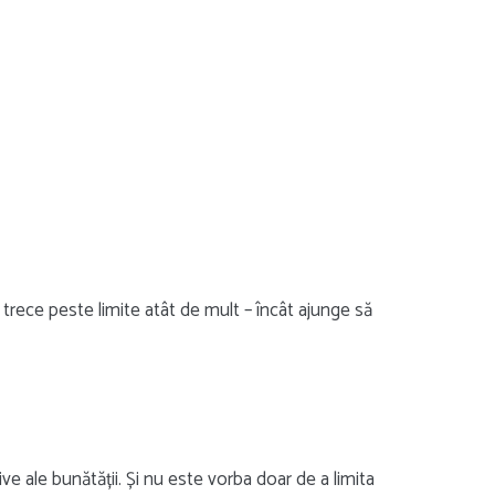
trece peste limite atât de mult – încât ajunge să
e ale bunătății. Și nu este vorba doar de a limita