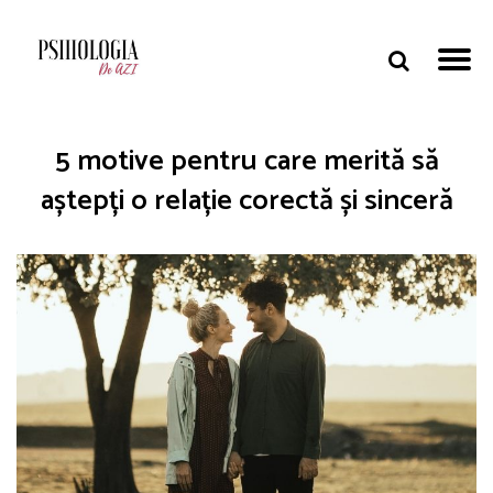
5 motive pentru care merită să
aștepți o relație corectă și sinceră