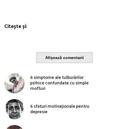
Citește și:
Afișează comentarii
6 simptome ale tulburărilor
psihice confundate cu simple
mofturi
6 sfaturi motivaționale pentru
depresie