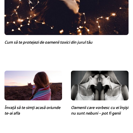
Cum să te protejezi de oamenii toxici din jurul tău
Învață să te simți acasă oriunde
Oamenii care vorbesc cu ei înșiși
te-ai afla
nu sunt nebuni – pot fi genii