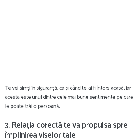
Te vei simți în siguranță, ca și când te-ai fi întors acasă, iar
acesta este unul dintre cele mai bune sentimente pe care
le poate trăi o persoană.
3. Relația corectă te va propulsa spre
împlinirea viselor tale