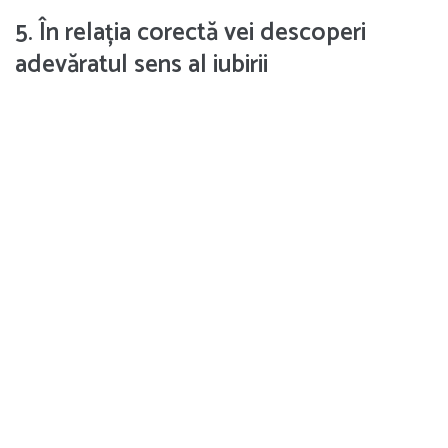
5. În relația corectă vei descoperi
adevăratul sens al iubirii