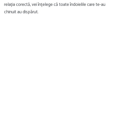
relația corectă, vei înțelege că toate îndoielile care te-au
chinuit au dispărut.