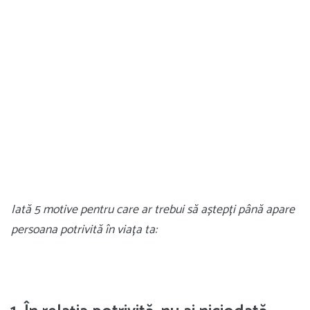
Iată 5 motive pentru care ar trebui să aștepți până apare
persoana potrivită în viața ta: