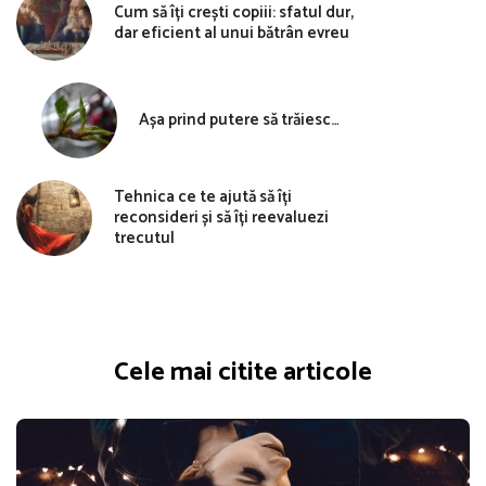
Cum să îți crești copiii: sfatul dur,
dar eficient al unui bătrân evreu
Așa prind putere să trăiesc…
Tehnica ce te ajută să îți
reconsideri și să îți reevaluezi
trecutul
Cele mai citite articole