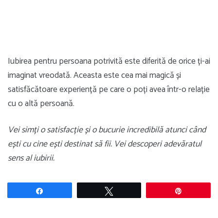
Iubirea pentru persoana potrivită este diferită de orice ți-ai
imaginat vreodată. Aceasta este cea mai magică și
satisfăcătoare experiență pe care o poți avea într-o relație
cu o altă persoană.
Vei simți o satisfacție și o bucurie incredibilă atunci când
ești cu cine ești destinat să fii. Vei descoperi adevăratul
sens al iubirii.
Share
Tweet
Pin