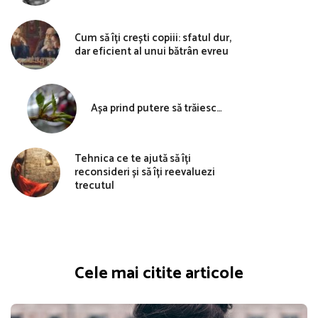
Cum să îți crești copiii: sfatul dur,
dar eficient al unui bătrân evreu
Așa prind putere să trăiesc…
Tehnica ce te ajută să îți
reconsideri și să îți reevaluezi
trecutul
Cele mai citite articole