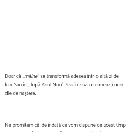
Doar că „
mâine
” se transformă adesea într-o altă zi de
luni. Sau în „după Anul Nou”. Sau în ziua ce urmează unei
zile de naștere.
Ne promitem că, de îndată ce vom dispune de acest timp