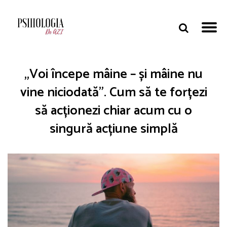
„Voi începe mâine – și mâine nu
vine niciodată”. Cum să te forțezi
să acționezi chiar acum cu o
singură acțiune simplă