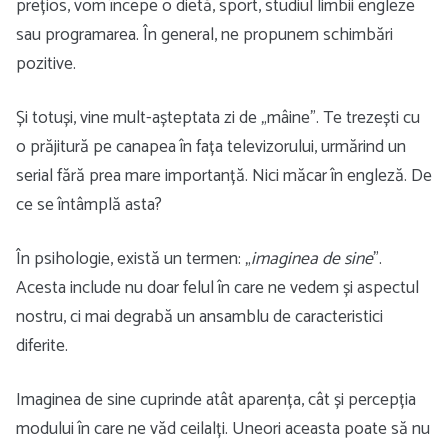
prețios, vom începe o dietă, sport, studiul limbii engleze
sau programarea. În general, ne propunem schimbări
pozitive.
Și totuși, vine mult-așteptata zi de „mâine”. Te trezești cu
o prăjitură pe canapea în fața televizorului, urmărind un
serial fără prea mare importanță. Nici măcar în engleză. De
ce se întâmplă asta?
În psihologie, există un termen: „
imaginea de sine
”.
Acesta include nu doar felul în care ne vedem și aspectul
nostru, ci mai degrabă un ansamblu de caracteristici
diferite.
Imaginea de sine cuprinde atât aparența, cât și percepția
modului în care ne văd ceilalți. Uneori aceasta poate să nu