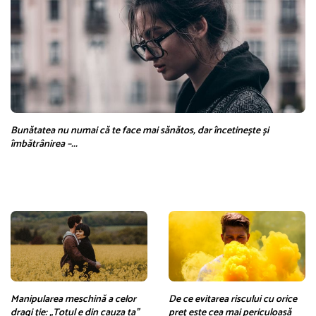
Bunătatea nu numai că te face mai sănătos, dar încetinește și
îmbătrânirea –...
Manipularea meschină a celor
De ce evitarea riscului cu orice
dragi ție: „Totul e din cauza ta”
preț este cea mai periculoasă