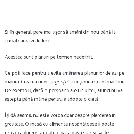
Și, în general, pare mai ușor să amâni din nou până la
următoarea zi de luni.
Acestea sunt planuri pe termen nedefinit.
Ce poți face pentru a evita amânarea planurilor de azi pe
mâine? Crearea unei „
urgențe”
funcționează cel mai bine.
De exemplu, dacă o persoană are un ulcer, atunci nu va
aștepta până mâine pentru a adopta o dietă.
Își dă seama: nu este vorba doar despre pierderea în
greutate. O masă cu alimente nesănătoase îi poate
provoca durere și poate chiar agrava starea sa de