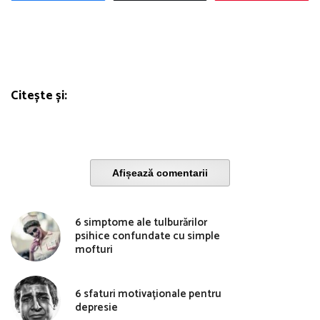
Citește și:
Afișează comentarii
6 simptome ale tulburărilor
psihice confundate cu simple
mofturi
6 sfaturi motivaționale pentru
depresie