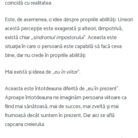
coincidă cu realitatea.
Este, de asemenea, o idee despre propriile abilități. Uneori
acestă percepție este exagerată și alteori, dimpotrivă,
există chiar „
sindromul impostorului
”. Aceasta este
situația în care o persoană este capabilă să facă ceva
bine, dar nu crede în propriile abilități.
Mai există și ideea de „
eu în viitor
”.
Aceasta este întotdeauna diferită de „eu în prezent”.
Aproape întotdeauna ne imaginăm persoana viitoare ca
fiind mai sănătoasă, mai de succes, mai zveltă și mai
frumoasă decât suntem în prezent. Dar aici se află
capcana creierului.