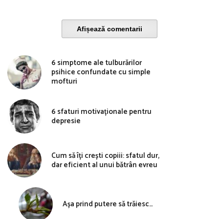
Afișează comentarii
6 simptome ale tulburărilor
psihice confundate cu simple
mofturi
6 sfaturi motivaționale pentru
depresie
Cum să îți crești copiii: sfatul dur,
dar eficient al unui bătrân evreu
Așa prind putere să trăiesc…