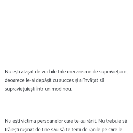
Nu ești atașat de vechile tale mecanisme de supraviețuire,
deoarece le-ai depășit cu succes și ai învățat să
supraviețuiești într-un mod nou.
Nu ești victima persoanelor care te-au rănit. Nu trebuie să
trăiești rușinat de tine sau să te temi de rănile pe care le