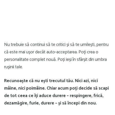
Nu trebuie să continui să te critici și să te umilești, pentru
că este mai ușor decât auto-acceptarea. Poți crea o
personalitate complet nouă. Poți ieși în sfârșit din umbra
rușinii tale.
Recunoaște că nu ești trecutul tău. Nici azi, nici
mâine, nici poimâine. Chiar acum poți decide să scapi
de tot ceea ce îți aduce durere – respingere, frică,
dezamăgire, furie, durere – și să începi din nou.