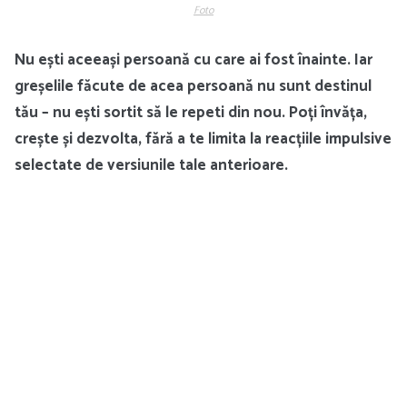
Foto
Nu ești aceeași persoană cu care ai fost înainte. Iar
greșelile făcute de acea persoană nu sunt destinul
tău – nu ești sortit să le repeti din nou. Poți învăța,
crește și dezvolta, fără a te limita la reacțiile impulsive
selectate de versiunile tale anterioare.