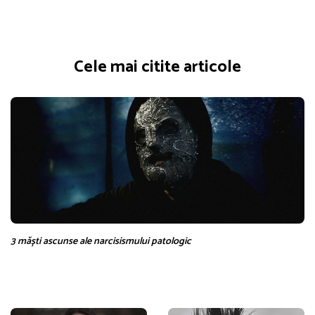
Cele mai citite articole
3 măști ascunse ale narcisismului patologic