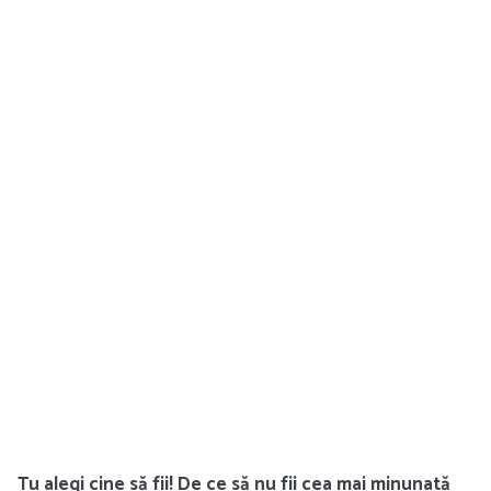
Tu alegi cine să fii! De ce să nu fii cea mai minunată