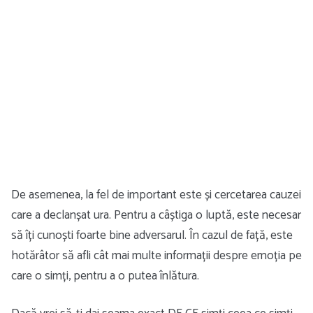
De asemenea, la fel de important este și cercetarea cauzei
care a declanșat ura. Pentru a câștiga o luptă, este necesar
să îți cunoști foarte bine adversarul. În cazul de față, este
hotărâtor să afli cât mai multe informații despre emoția pe
care o simți, pentru a o putea înlătura.