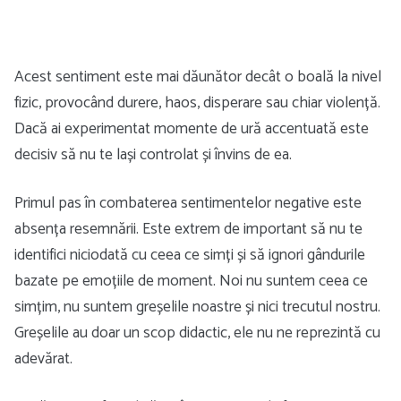
Acest sentiment este mai dăunător decât o boală la nivel
fizic, provocând durere, haos, disperare sau chiar violență.
Dacă ai experimentat momente de ură accentuată este
decisiv să nu te lași controlat și învins de ea.
Primul pas în combaterea sentimentelor negative este
absența resemnării. Este extrem de important să nu te
identifici niciodată cu ceea ce simți și să ignori gândurile
bazate pe emoțiile de moment. Noi nu suntem ceea ce
simțim, nu suntem greșelile noastre și nici trecutul nostru.
Greșelile au doar un scop didactic, ele nu ne reprezintă cu
adevărat.