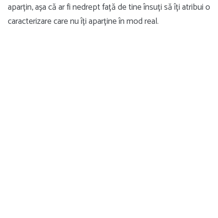
aparțin, așa că ar fi nedrept față de tine însuți să îți atribui o
caracterizare care nu îți aparține în mod real.