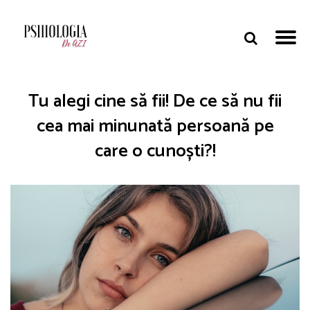
Tu alegi cine să fii! De ce să nu fii
cea mai minunată persoană pe
care o cunoști?!