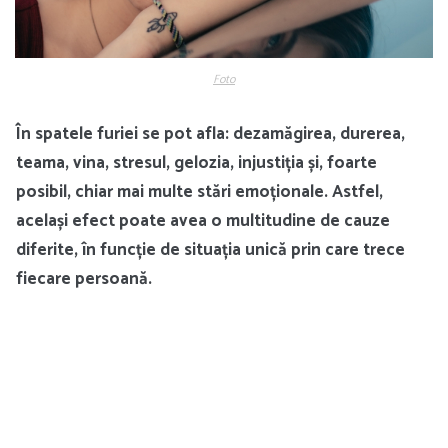
Foto
În spatele furiei se pot afla: dezamăgirea, durerea,
teama, vina, stresul, gelozia, injustiția și, foarte
posibil, chiar mai multe stări emoționale. Astfel,
același efect poate avea o multitudine de cauze
diferite, în funcție de situația unică prin care trece
fiecare persoană.