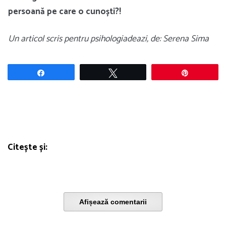
persoană pe care o cunoști?!
Un articol scris pentru psihologiadeazi, de: Serena Sima
Share
Tweet
Pin
Citește și:
Afișează comentarii