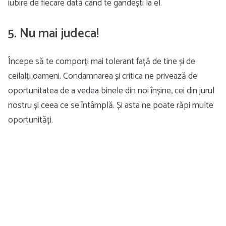
iubire de fiecare dată când te gândești la el.
5. Nu mai judeca!
Începe să te comporți mai tolerant față de tine și de
ceilalți oameni. Condamnarea și critica ne privează de
oportunitatea de a vedea binele din noi înșine, cei din jurul
nostru și ceea ce se întâmplă. Și asta ne poate răpi multe
oportunități.