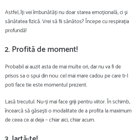
Astfel, îți vei îmbunătăți nu doar starea emoțională, ci și
sănătatea fizică. Vrei să fii sănătos? Începe cu respirația
profundă!
2. Profită de moment!
Probabil ai auzit asta de mai multe ori, dar nu va fi de
prisos sa o spui din nou: cel mai mare cadou pe care ti-l
poti face tie este momentul prezent.
Lasă trecutul. Nu-ți mai face griji pentru viitor. În schimb,
încearcă să găsești o modalitate de a profita la maximum
de ceea ce ai deja – chiar aici, chiar acum.
3. Iartă-te!