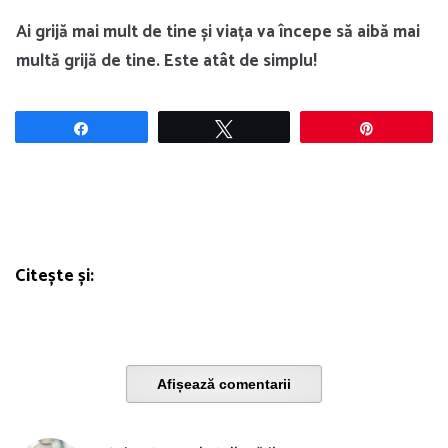
Ai grijă mai mult de tine și viața va începe să aibă mai
multă grijă de tine. Este atât de simplu!
Share
Tweet
Pin
Citește și:
Afișează comentarii