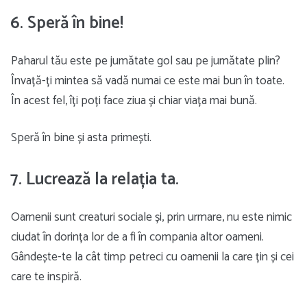
6. Speră în bine!
Paharul tău este pe jumătate gol sau pe jumătate plin?
Învață-ți mintea să vadă numai ce este mai bun în toate.
În acest fel, îți poți face ziua și chiar viața mai bună.
Speră în bine și asta primești.
7. Lucrează la relația ta.
Oamenii sunt creaturi sociale și, prin urmare, nu este nimic
ciudat în dorința lor de a fi în compania altor oameni.
Gândește-te la cât timp petreci cu oamenii la care țin și cei
care te inspiră.