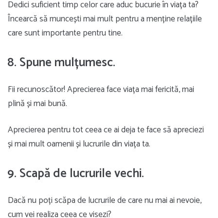
Dedici suficient timp celor care aduc bucurie în viața ta?
Încearcă să muncești mai mult pentru a menține relațiile
care sunt importante pentru tine.
8. Spune mulțumesc.
Fii recunoscător! Aprecierea face viața mai fericită, mai
plină și mai bună.
Aprecierea pentru tot ceea ce ai deja te face să apreciezi
și mai mult oamenii și lucrurile din viața ta.
9. Scapă de lucrurile vechi.
Dacă nu poți scăpa de lucrurile de care nu mai ai nevoie,
cum vei realiza ceea ce visezi?