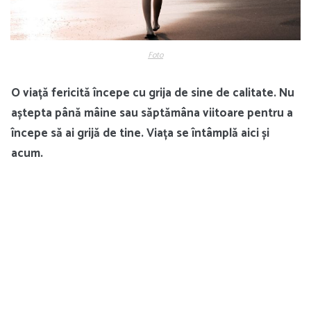
Foto
O viață fericită începe cu grija de sine de calitate. Nu
aștepta până mâine sau săptămâna viitoare pentru a
începe să ai grijă de tine. Viața se întâmplă aici și
acum.