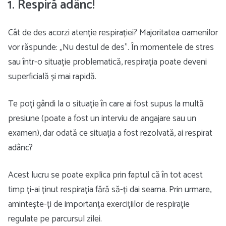
1. Respiră adânc!
Cât de des acorzi atenție respirației? Majoritatea oamenilor
vor răspunde: „Nu destul de des”. În momentele de stres
sau într-o situație problematică, respirația poate deveni
superficială și mai rapidă.
Te poți gândi la o situație în care ai fost supus la multă
presiune (poate a fost un interviu de angajare sau un
examen), dar odată ce situația a fost rezolvată, ai respirat
adânc?
Acest lucru se poate explica prin faptul că în tot acest
timp ți-ai ținut respirația fără să-ți dai seama. Prin urmare,
amintește-ți de importanța exercițiilor de respirație
regulate pe parcursul zilei.