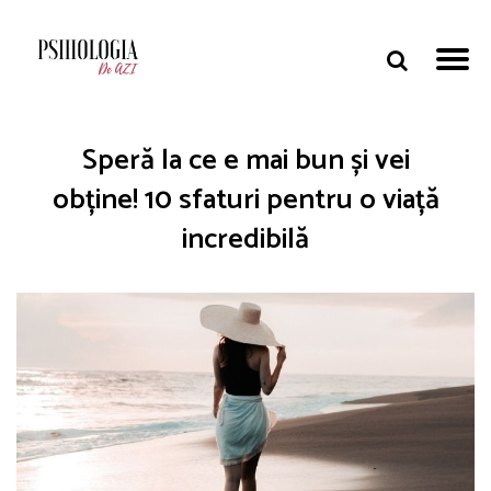
Speră la ce e mai bun și vei
obține! 10 sfaturi pentru o viață
incredibilă