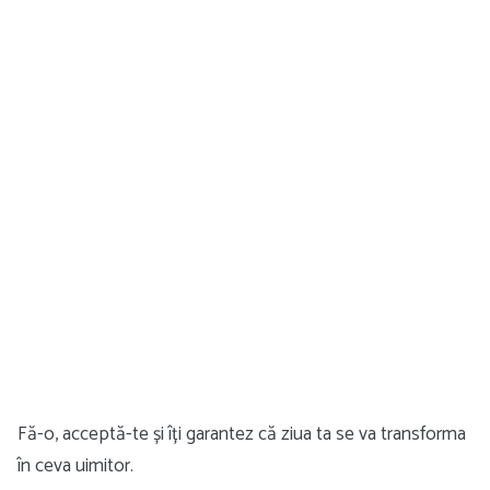
Fă-o, acceptă-te și îți garantez că ziua ta se va transforma
în ceva uimitor.