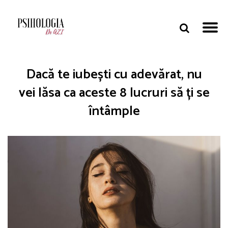
Dacă te iubești cu adevărat, nu
vei lăsa ca aceste 8 lucruri să ți se
întâmple