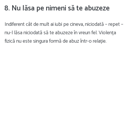
8. Nu lăsa pe nimeni să te abuzeze
Indiferent cât de mult ai iubi pe cineva, niciodată – repet –
nu-l lăsa niciodată să te abuzeze în vreun fel. Violența
fizică nu este singura formă de abuz într-o relație.