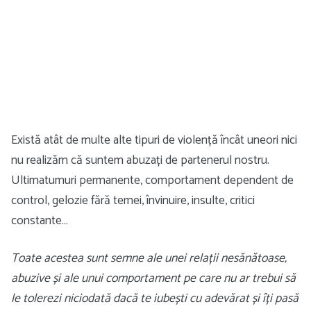
Există atât de multe alte tipuri de violență încât uneori nici
nu realizăm că suntem abuzați de partenerul nostru.
Ultimatumuri permanente, comportament dependent de
control, gelozie fără temei, învinuire, insulte, critici
constante…
Toate acestea sunt semne ale unei relații nesănătoase,
abuzive și ale unui comportament pe care nu ar trebui să
le tolerezi niciodată dacă te iubești cu adevărat și îți pasă