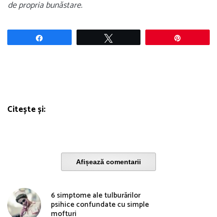
de propria bunăstare.
Share
Tweet
Pin
Citește și:
Afișează comentarii
6 simptome ale tulburărilor
psihice confundate cu simple
mofturi