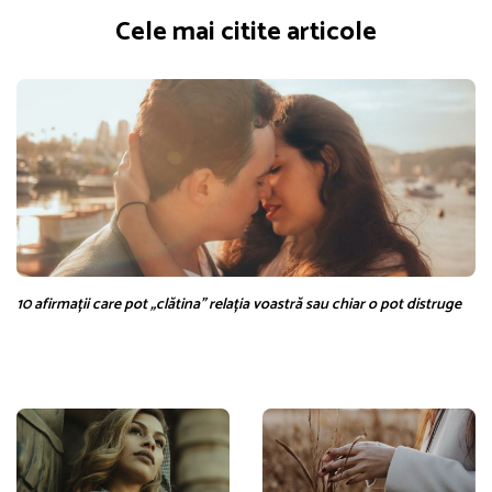
Cele mai citite articole
10 afirmații care pot „clătina” relația voastră sau chiar o pot distruge