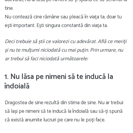
tine.
Nu contează cine rămâne sau pleacă în viața ta; doar tu
ești important. Ești singura constantă din viața ta.
Deci trebuie să știi ce valorezi cu adevărat. Află ce meriți
și nu te mulțumi niciodată cu mai puțin. Prin urmare, nu
ar trebui să faci niciodată următoarele:
1. Nu lăsa pe nimeni să te inducă la
îndoială
Dragostea de sine rezultă din stima de sine. Nu ar trebui
să lași pe nimeni să te inducă la îndoială sau să-ți spună
că există anumite lucruri pe care nu le poți face.