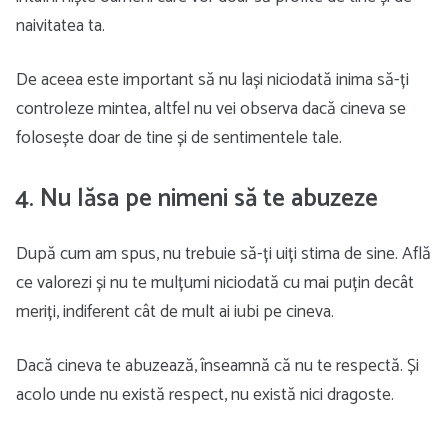
naivitatea ta.
De aceea este important să nu lași niciodată inima să-ți
controleze mintea, altfel nu vei observa dacă cineva se
folosește doar de tine și de sentimentele tale.
4. Nu lăsa pe nimeni să te abuzeze
După cum am spus, nu trebuie să-ți uiți stima de sine. Află
ce valorezi și nu te mulțumi niciodată cu mai puțin decât
meriți, indiferent cât de mult ai iubi pe cineva.
Dacă cineva te abuzează, înseamnă că nu te respectă. Și
acolo unde nu există respect, nu există nici dragoste.