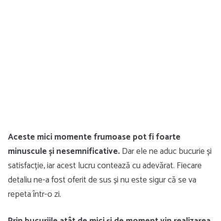
Aceste mici momente frumoase pot fi foarte
minuscule și nesemnificative.
Dar ele ne aduc bucurie și
satisfacție, iar acest lucru contează cu adevărat. Fiecare
detaliu ne-a fost oferit de sus și nu este sigur că se va
repeta într-o zi.
Prin bucuriile atât de mici și de moment vin realizarea