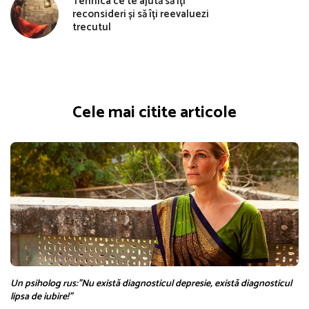
Tehnica ce te ajută să îți
reconsideri și să îți reevaluezi
trecutul
Cele mai citite articole
Un psiholog rus:”Nu există diagnosticul depresie, există diagnosticul
lipsa de iubire!”