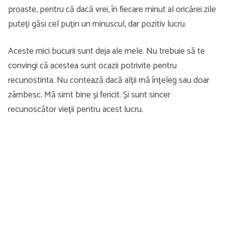
proaste, pentru că dacă vrei, în fiecare minut al oricărei zile
puteți găsi cel puțin un minuscul, dar pozitiv lucru.
Aceste mici bucurii sunt deja ale mele. Nu trebuie să te
convingi că acestea sunt ocazii potrivite pentru
recunostinta. Nu contează dacă alții mă înțeleg sau doar
zâmbesc. Mă simt bine și fericit. Și sunt sincer
recunoscător vieții pentru acest lucru.