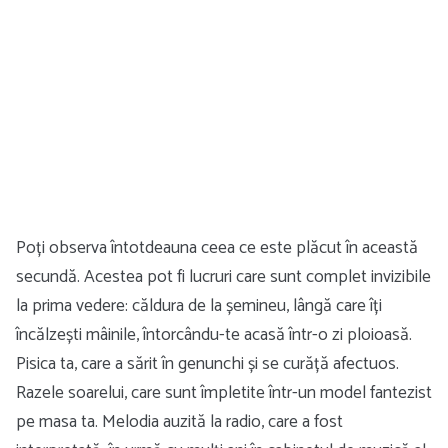
Poți observa întotdeauna ceea ce este plăcut în această
secundă. Acestea pot fi lucruri care sunt complet invizibile
la prima vedere: căldura de la șemineu, lângă care îți
încălzești mâinile, întorcându-te acasă într-o zi ploioasă.
Pisica ta, care a sărit în genunchi și se curăță afectuos.
Razele soarelui, care sunt împletite într-un model fantezist
pe masa ta. Melodia auzită la radio, care a fost