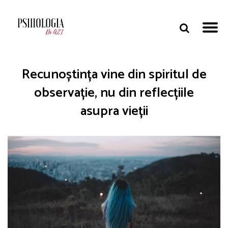
Recunoștința vine din spiritul de
observație, nu din reflecțiile
asupra vieții