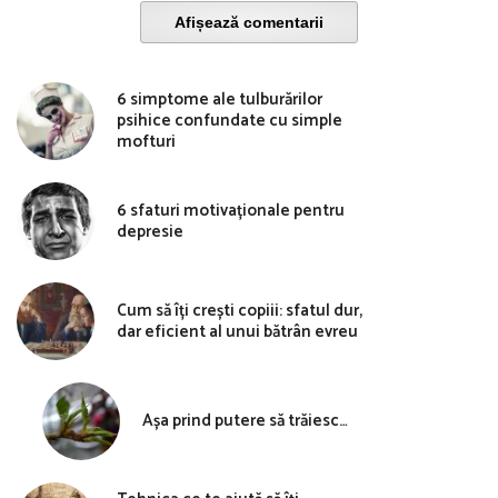
Afișează comentarii
6 simptome ale tulburărilor
psihice confundate cu simple
mofturi
6 sfaturi motivaționale pentru
depresie
Cum să îți crești copiii: sfatul dur,
dar eficient al unui bătrân evreu
Așa prind putere să trăiesc…