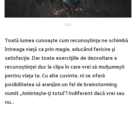
Foto
Toată lumea cunoaște cum recunoștința ne schimbă
întreaga viață ca prin magie, aducând fericire și
satisfacție. Dar toate exercițiile de dezvoltare a
recunoștinței duc la clipa în care vrei să mulțumești
pentru viața ta. Cu alte cuvinte, ni se oferă
posibilitatea să aranjăm un fel de brainstorming
numit „Amintește-ți
totul”! Indiferent dacă vrei sau
nu…