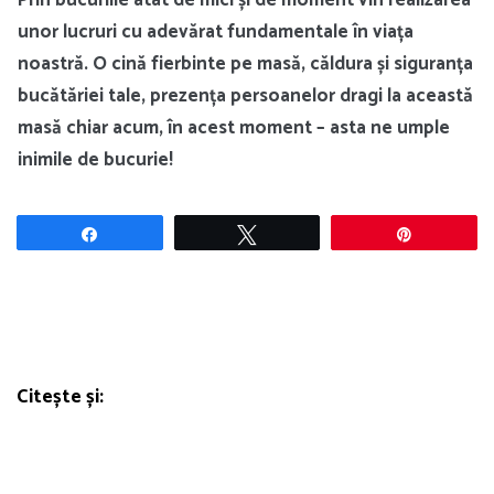
unor lucruri cu adevărat fundamentale în viața
noastră. O cină fierbinte pe masă, căldura și siguranța
bucătăriei tale, prezența persoanelor dragi la această
masă chiar acum, în acest moment – asta ne umple
inimile de bucurie!
Share
Tweet
Pin
Citește și: