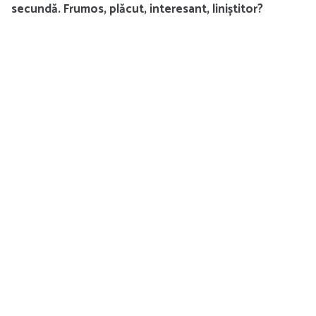
secundă. Frumos, plăcut, interesant, liniștitor?