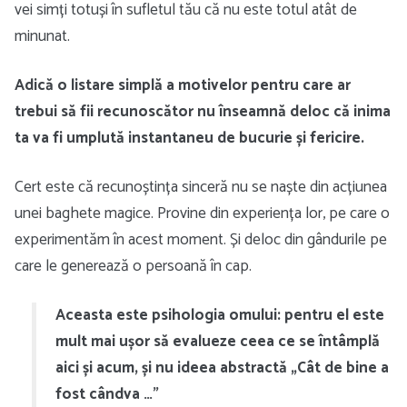
vei simți totuși în sufletul tău că nu este totul atât de
minunat.
Adică o listare simplă a motivelor pentru care ar
trebui să fii recunoscător nu înseamnă deloc că inima
ta va fi umplută instantaneu de bucurie și fericire.
Cert este că recunoștința sinceră nu se naște din acțiunea
unei baghete magice. Provine din experiența lor, pe care o
experimentăm în acest moment. Și deloc din gândurile pe
care le generează o persoană în cap.
Aceasta este psihologia omului: pentru el este
mult mai ușor să evalueze ceea ce se întâmplă
aici și acum, și nu ideea abstractă „Cât de bine a
fost cândva …”