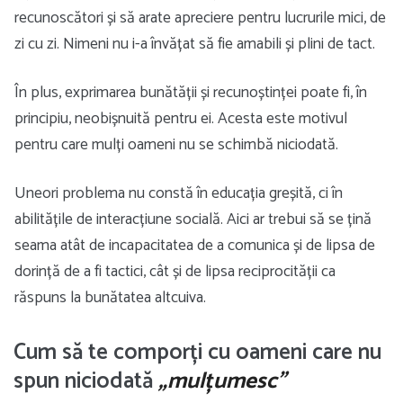
recunoscători și să arate apreciere pentru lucrurile mici, de
zi cu zi. Nimeni nu i-a învățat să fie amabili și plini de tact.
În plus, exprimarea bunătății și recunoștinței poate fi, în
principiu, neobișnuită pentru ei. Acesta este motivul
pentru care mulți oameni nu se schimbă niciodată.
Uneori problema nu constă în educația greșită, ci în
abilitățile de interacțiune socială. Aici ar trebui să se țină
seama atât de incapacitatea de a comunica și de lipsa de
dorință de a fi tactici, cât și de lipsa reciprocității ca
răspuns la bunătatea altcuiva.
Cum să te comporți cu oameni care nu
spun niciodată
„mulțumesc”