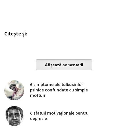
Citește și:
Afișează comentarii
6 simptome ale tulburărilor
psihice confundate cu simple
mofturi
6 sfaturi motivaționale pentru
depresie