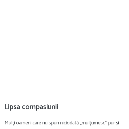
Lipsa compasiunii
Mulți oameni care nu spun niciodată „mulțumesc” pur și