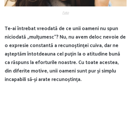
Foto
Te-ai întrebat vreodată de ce unii oameni nu spun
niciodată „mulțumesc”? Nu, nu avem deloc nevoie de
o expresie constantă a recunoștinței cuiva, dar ne
așteptăm întotdeauna cel puțin la o atitudine bună
ca răspuns la eforturile noastre. Cu toate acestea,
din diferite motive, unii oameni sunt pur și simplu
incapabili să-și arate recunoștința.