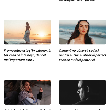
Frumuseţea este și în exterior, în
Oamenii nu observă ce faci
tot ceea ce întâlnești, dar cel
pentru ei. Dar ei observă perfect
mai important este...
ceea ce nu faci pentru ei