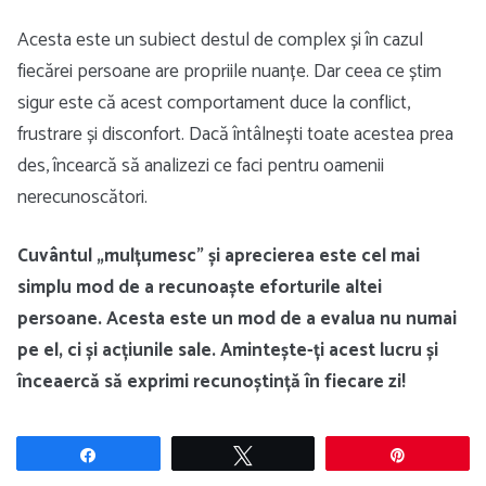
Acesta este un subiect destul de complex și în cazul
fiecărei persoane are propriile nuanțe. Dar ceea ce știm
sigur este că acest comportament duce la conflict,
frustrare și disconfort. Dacă întâlnești toate acestea prea
des, încearcă să analizezi ce faci pentru oamenii
nerecunoscători.
Cuvântul „mulțumesc” și aprecierea este cel mai
simplu mod de a recunoaște eforturile altei
persoane. Acesta este un mod de a evalua nu numai
pe el, ci și acțiunile sale. Amintește-ți acest lucru și
înceaercă să exprimi recunoștință în fiecare zi!
Share
Tweet
Pin