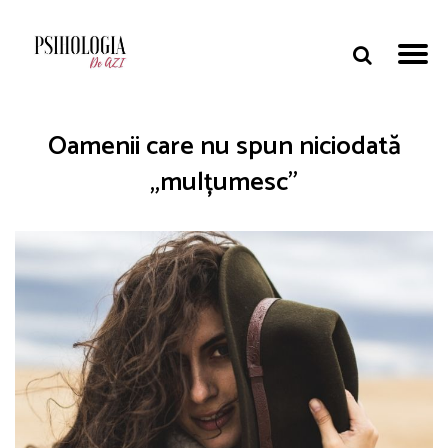
Oamenii care nu spun niciodată
„mulțumesc”