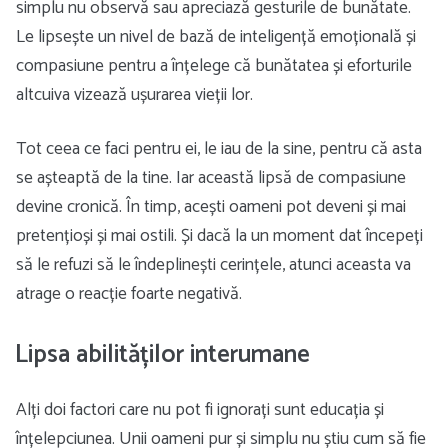
simplu nu observă sau apreciază gesturile de bunătate.
Le lipsește un nivel de bază de inteligență emoțională și
compasiune pentru a înțelege că bunătatea și eforturile
altcuiva vizează ușurarea vieții lor.
Tot ceea ce faci pentru ei, le iau de la sine, pentru că asta
se așteaptă de la tine. Iar această lipsă de compasiune
devine cronică. În timp, acești oameni pot deveni și mai
pretențioși și mai ostili. Și dacă la un moment dat începeți
să le refuzi să le îndeplinești cerințele, atunci aceasta va
atrage o reacție foarte negativă.
Lipsa abilităților interumane
Alți doi factori care nu pot fi ignorați sunt educația și
înțelepciunea. Unii oameni pur și simplu nu știu cum să fie