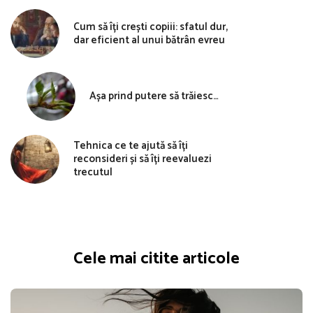
Cum să îți crești copiii: sfatul dur,
dar eficient al unui bătrân evreu
Așa prind putere să trăiesc…
Tehnica ce te ajută să îți
reconsideri și să îți reevaluezi
trecutul
Cele mai citite articole