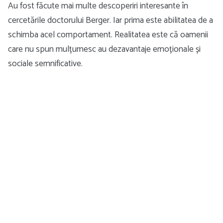
Au fost făcute mai multe descoperiri interesante în
cercetările doctorului Berger. Iar prima este abilitatea de a
schimba acel comportament. Realitatea este că oamenii
care nu spun mulțumesc au dezavantaje emoționale și
sociale semnificative.