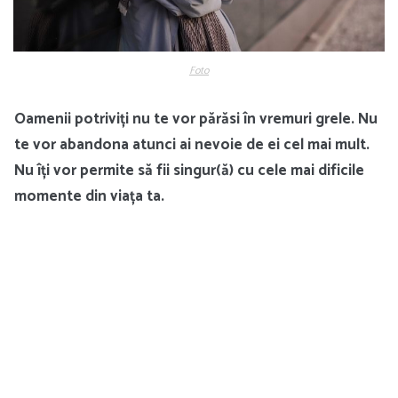
Foto
Oamenii potriviți nu te vor părăsi în vremuri grele. Nu
te vor abandona atunci ai nevoie de ei cel mai mult.
Nu îți vor permite să fii singur(ă) cu cele mai dificile
momente din viața ta.