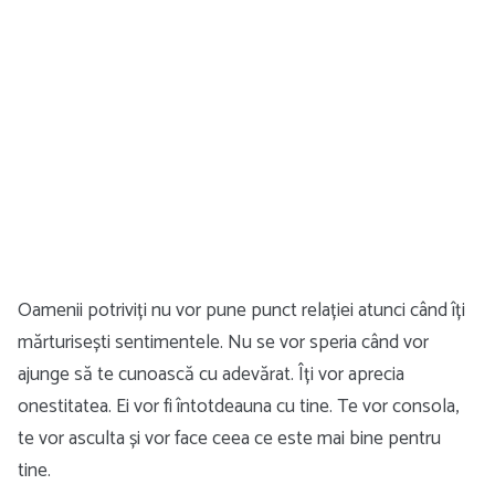
Oamenii potriviți nu vor pune punct relației atunci când îți
mărturisești sentimentele. Nu se vor speria când vor
ajunge să te cunoască cu adevărat. Îți vor aprecia
onestitatea. Ei vor fi întotdeauna cu tine. Te vor consola,
te vor asculta și vor face ceea ce este mai bine pentru
tine.