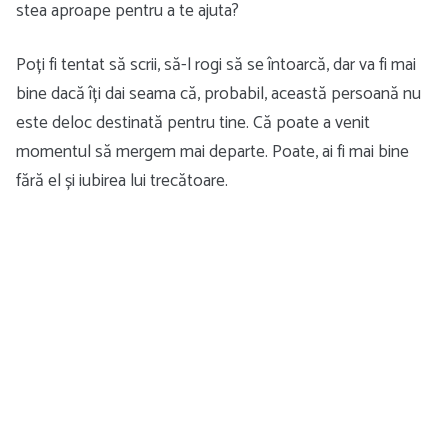
stea aproape pentru a te ajuta?
Poți fi tentat să scrii, să-l rogi să se întoarcă, dar va fi mai
bine dacă îți dai seama că, probabil, această persoană nu
este deloc destinată pentru tine. Că poate a venit
momentul să mergem mai departe. Poate, ai fi mai bine
fără el și iubirea lui trecătoare.