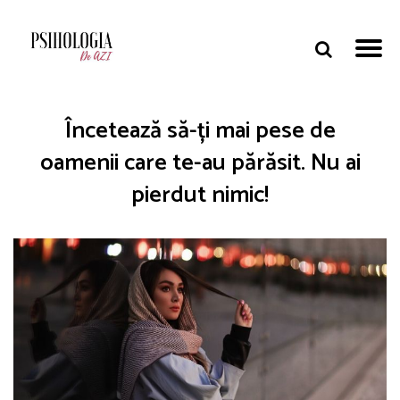
Încetează să-ți mai pese de
oamenii care te-au părăsit. Nu ai
pierdut nimic!