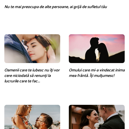
Nu te mai preocupa de alte persoane, ai grijă de sufletul tău
Oamenii care te iubesc nu îți vor
Omului care mi-a vindecat inima
cere niciodată să renunți la
mea frântă. Îți mulțumesc!
lucrurile care te fac...