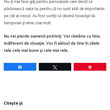
Nu-ți mai face griji pentru persoanele care decid să
părăsească viața ta, pentru că nu sunt atât de importante
pe cât ai crezut. Au fost sortiți să devină tovarășii tăi
temporari și nimic mai mult.
Nu vei pierde oamenii potriviți. Vor rămâne cu tine,
indiferent de situație. Vor fi alături de tine în zilele
tale cele mai bune și cele mai rele.
Share
Tweet
Pin
Citește și: