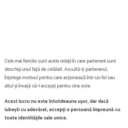
Cele mai fericite sunt acele relații în care partenerii sunt
deschiși unul față de celălalt. Ascultă-ți partenerul,
înțelege motivul pentru care acționează într-un fel sau
altul și învață să-l accepți pentru cine este.
Acest lucru nu este întotdeauna ușor, dar dacă
iubești cu adevărat, accepți o persoană împreună cu
toate identitățile sale unice.