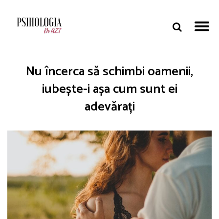
Nu încerca să schimbi oamenii,
iubește-i așa cum sunt ei
adevărați