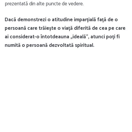
prezentată din alte puncte de vedere.
Dacă demonstrezi o atitudine imparțială față de o
persoană care trăiește o viață diferită de cea pe care
ai considerat-o întotdeauna „ideală”, atunci poți fi
numită o persoană dezvoltată spiritual.