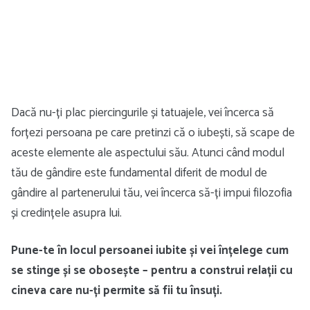
Dacă nu-ți plac piercingurile și tatuajele, vei încerca să
forțezi persoana pe care pretinzi că o iubești, să scape de
aceste elemente ale aspectului său. Atunci când modul
tău de gândire este fundamental diferit de modul de
gândire al partenerului tău, vei încerca să-ți impui filozofia
și credințele asupra lui.
Pune-te în locul persoanei iubite și vei înțelege cum
se stinge și se obosește – pentru a construi relații cu
cineva care nu-ți permite să fii tu însuți.