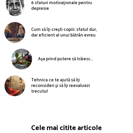
6 sfaturi motivaționale pentru
depresie
Cum să îți crești copiii: sfatul dur,
dar eficient al unui bătrân evreu
Așa prind putere să trăiesc…
Tehnica ce te ajută să îți
reconsideri și să îți reevaluezi
trecutul
Cele mai citite articole