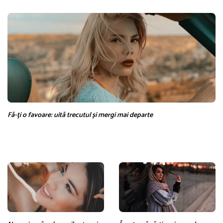
Fă-ți o favoare: uită trecutul și mergi mai departe