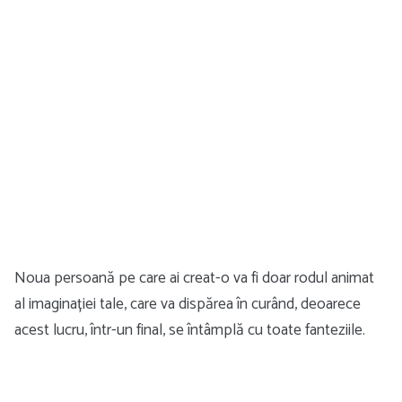
Noua persoană pe care ai creat-o va fi doar rodul animat
al imaginației tale, care va dispărea în curând, deoarece
acest lucru, într-un final, se întâmplă cu toate fanteziile.