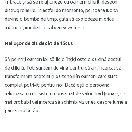
îmbrace și să se relaționeze cu oamenii diferit, deseori
distrug relațiile. În astfel de momente, persoana iubită
devine o bombă de timp, gata să explodeze în orice
moment, imediat ce răbdarea va trece.
Mai ușor de zis decât de făcut
Să permiți oamenilor să fie ei înșiși este o sarcină destul
de dificilă. Toți suntem de vină pentru că am încercat să
transformăm prietenii și partenerii în oameni care sunt
complet potriviți pentru noi. Dacă ești o persoană
religioasă cu un sistem consacrat de valori tradiționale, cel
mai probabil vei încerca să schimbi viziunea despre lume a
partenerului tău.