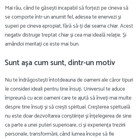
Mai rău, când te găsești incapabil să forțezi pe cineva să
se comporte într-un anumit fel, adesea te enervezi și
superi pe cineva apropiat, fără să-ți dai seama chiar. Acest
negativ distruge treptat chiar și cea mai ideală relație. Și
amândoi meritați ce este mai bun.
Sunt așa cum sunt, dintr-un motiv
Nu te îndrăgostești întotdeauna de oameni ale căror tipuri
le consideri ideali pentru tine însuți. Universul te aduce
împreună cu acei oameni care te ajută să înveți mai multe
despre tine însuți și să crești spiritual. Creșterea spirituală
nu este doar dezvoltarea conștiinței și înțelegerea de sine
ca parte a unei puteri superioare, ci și experiența trezirii
personale, transformării, când lumea începe să fie